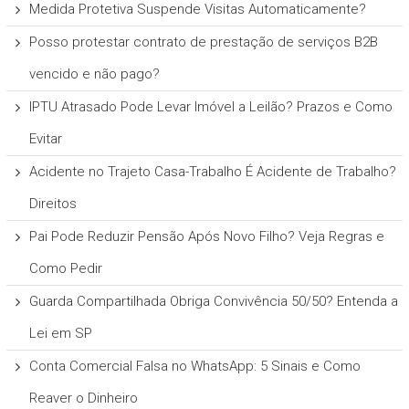
Medida Protetiva Suspende Visitas Automaticamente?
Posso protestar contrato de prestação de serviços B2B
vencido e não pago?
IPTU Atrasado Pode Levar Imóvel a Leilão? Prazos e Como
Evitar
Acidente no Trajeto Casa-Trabalho É Acidente de Trabalho?
Direitos
Pai Pode Reduzir Pensão Após Novo Filho? Veja Regras e
Como Pedir
Guarda Compartilhada Obriga Convivência 50/50? Entenda a
Lei em SP
Conta Comercial Falsa no WhatsApp: 5 Sinais e Como
Reaver o Dinheiro