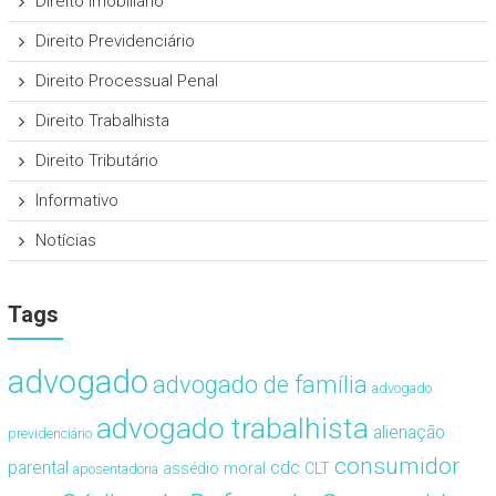
Direito Imobiliário
Direito Previdenciário
Direito Processual Penal
Direito Trabalhista
Direito Tributário
Informativo
Notícias
Tags
advogado
advogado de família
advogado
advogado trabalhista
alienação
previdenciário
consumidor
cdc
parental
assédio moral
CLT
aposentadoria