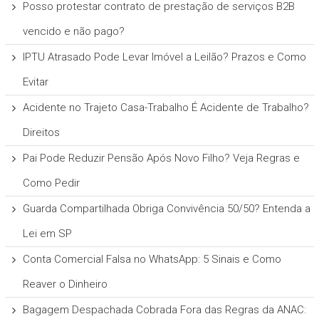
Posso protestar contrato de prestação de serviços B2B
vencido e não pago?
IPTU Atrasado Pode Levar Imóvel a Leilão? Prazos e Como
Evitar
Acidente no Trajeto Casa-Trabalho É Acidente de Trabalho?
Direitos
Pai Pode Reduzir Pensão Após Novo Filho? Veja Regras e
Como Pedir
Guarda Compartilhada Obriga Convivência 50/50? Entenda a
Lei em SP
Conta Comercial Falsa no WhatsApp: 5 Sinais e Como
Reaver o Dinheiro
Bagagem Despachada Cobrada Fora das Regras da ANAC: