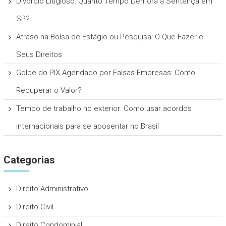
Divórcio Litigioso: Quanto Tempo Demora a Sentença em
SP?
Atraso na Bolsa de Estágio ou Pesquisa: O Que Fazer e
Seus Direitos
Golpe do PIX Agendado por Falsas Empresas: Como
Recuperar o Valor?
Tempo de trabalho no exterior: Como usar acordos
internacionais para se aposentar no Brasil
Categorias
Direito Administrativo
Direito Civil
Direito Condominial