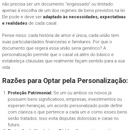
não precisa ser um documento “engessado” ou limitado
apenas à escolha de um dos regimes de bens previstos na lei.
Ele pode e deve ser
adaptado às necessidades, expectativas
e realidades
de cada casal.
Pense nisso: cada história de amor é única, cada união tem
suas particularidades financeiras e familiares. Por que o
documento que regerá essa união seria genérico? A
personalização permite que o casal vá além do básico e
estabeleça cláusulas que realmente façam sentido para a sua
vida.
Razões para Optar pela Personalização:
Proteção Patrimonial:
Se um ou ambos os noivos já
possuem bens significativos, empresas, investimentos ou
esperam heranças, um acordo personalizado pode definir
com clareza o que pertence a cada um e como esses bens
serão tratados. Isso evita disputas dolorosas e caras no
futuro.