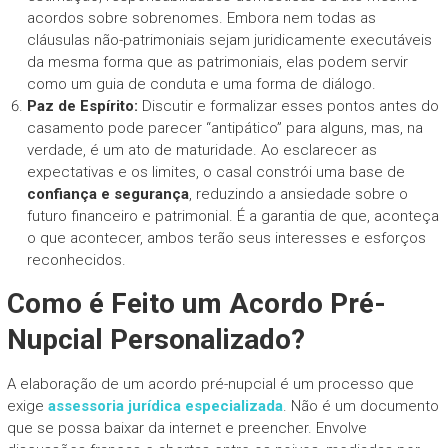
acordos sobre sobrenomes. Embora nem todas as
cláusulas não-patrimoniais sejam juridicamente executáveis
da mesma forma que as patrimoniais, elas podem servir
como um guia de conduta e uma forma de diálogo.
Paz de Espírito:
Discutir e formalizar esses pontos antes do
casamento pode parecer “antipático” para alguns, mas, na
verdade, é um ato de maturidade. Ao esclarecer as
expectativas e os limites, o casal constrói uma base de
confiança e segurança
, reduzindo a ansiedade sobre o
futuro financeiro e patrimonial. É a garantia de que, aconteça
o que acontecer, ambos terão seus interesses e esforços
reconhecidos.
Como é Feito um Acordo Pré-
Nupcial Personalizado?
A elaboração de um acordo pré-nupcial é um processo que
exige
assessoria jurídica especializada
. Não é um documento
que se possa baixar da internet e preencher. Envolve