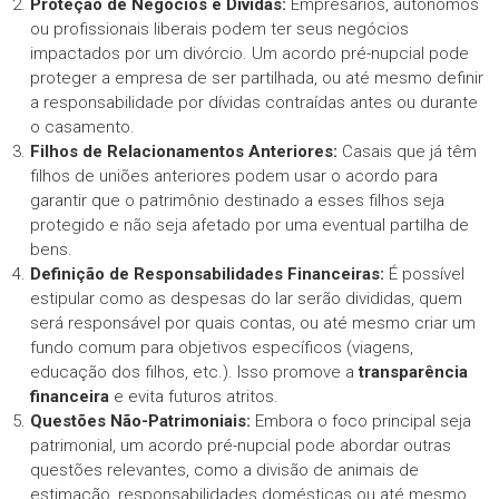
Proteção de Negócios e Dívidas:
Empresários, autônomos
ou profissionais liberais podem ter seus negócios
impactados por um divórcio. Um acordo pré-nupcial pode
proteger a empresa de ser partilhada, ou até mesmo definir
a responsabilidade por dívidas contraídas antes ou durante
o casamento.
Filhos de Relacionamentos Anteriores:
Casais que já têm
filhos de uniões anteriores podem usar o acordo para
garantir que o patrimônio destinado a esses filhos seja
protegido e não seja afetado por uma eventual partilha de
bens.
Definição de Responsabilidades Financeiras:
É possível
estipular como as despesas do lar serão divididas, quem
será responsável por quais contas, ou até mesmo criar um
fundo comum para objetivos específicos (viagens,
educação dos filhos, etc.). Isso promove a
transparência
financeira
e evita futuros atritos.
Questões Não-Patrimoniais:
Embora o foco principal seja
patrimonial, um acordo pré-nupcial pode abordar outras
questões relevantes, como a divisão de animais de
estimação, responsabilidades domésticas ou até mesmo