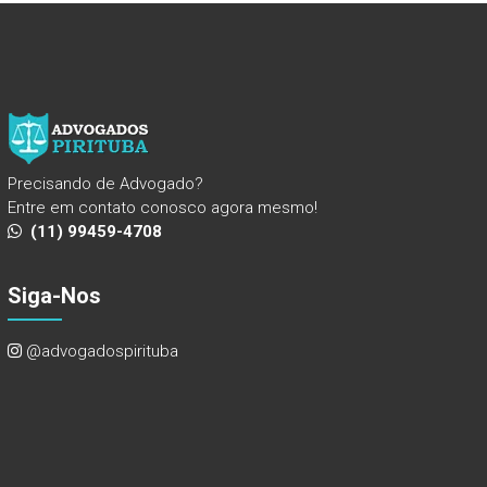
Precisando de Advogado?
Entre em contato conosco agora mesmo!
(11) 99459-4708
Siga-Nos
@advogadospirituba