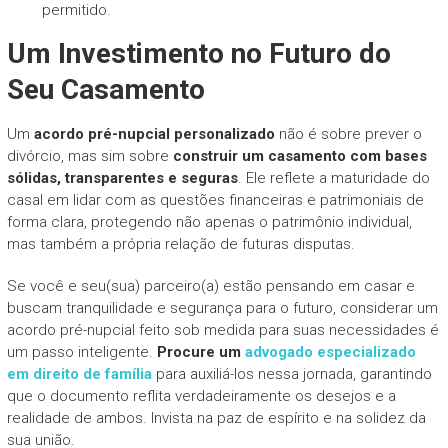
permitido.
Um Investimento no Futuro do
Seu Casamento
Um
acordo pré-nupcial personalizado
não é sobre prever o
divórcio, mas sim sobre
construir um casamento com bases
sólidas, transparentes e seguras
. Ele reflete a maturidade do
casal em lidar com as questões financeiras e patrimoniais de
forma clara, protegendo não apenas o patrimônio individual,
mas também a própria relação de futuras disputas.
Se você e seu(sua) parceiro(a) estão pensando em casar e
buscam tranquilidade e segurança para o futuro, considerar um
acordo pré-nupcial feito sob medida para suas necessidades é
um passo inteligente.
Procure um
advogado especializado
em direito de família
para auxiliá-los nessa jornada, garantindo
que o documento reflita verdadeiramente os desejos e a
realidade de ambos. Invista na paz de espírito e na solidez da
sua união.