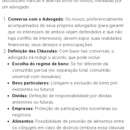
discussões francas e abertas entre os noivos, mediadas por
um advogado.
Conversa com o Advogado:
Os noivos, preferencialmente
acompanhados de seus próprios advogados (para garantir
que os interesses de ambos sejam defendidos e que não
haja conflito de interesses), devem expor suas realidades
financeiras, seus desejos e preocupações.
Definição das Cláusulas:
Com base nas conversas, o
advogado irá redigir o acordo, que pode incluir:
Escolha do regime de bens:
Se for diferente da
comunhão parcial (ex: separação total, comunhão
universal com ressalvas).
Bens particulares:
Listagem e exclusão de bens pré-
existentes ou futuros.
Dívidas:
Definição de responsabilidade por dívidas
anteriores ou futuras.
Empresas:
Proteção de participações societárias ou
negócios.
Alimentos:
Possibilidade de previsão de alimentos entre
os cônjuges em caso de divórcio (embora essa cláusula