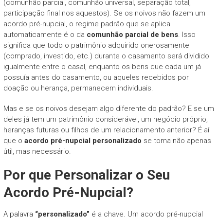
(comunhão parcial, comunhão universal, separação total,
participação final nos aquestos). Se os noivos não fazem um
acordo pré-nupcial, o regime padrão que se aplica
automaticamente é o da
comunhão parcial de bens
. Isso
significa que todo o patrimônio adquirido onerosamente
(comprado, investido, etc.) durante o casamento será dividido
igualmente entre o casal, enquanto os bens que cada um já
possuía antes do casamento, ou aqueles recebidos por
doação ou herança, permanecem individuais.
Mas e se os noivos desejam algo diferente do padrão? E se um
deles já tem um patrimônio considerável, um negócio próprio,
heranças futuras ou filhos de um relacionamento anterior? É aí
que o
acordo pré-nupcial personalizado
se torna não apenas
útil, mas necessário.
Por que Personalizar o Seu
Acordo Pré-Nupcial?
A palavra
“personalizado”
é a chave. Um acordo pré-nupcial