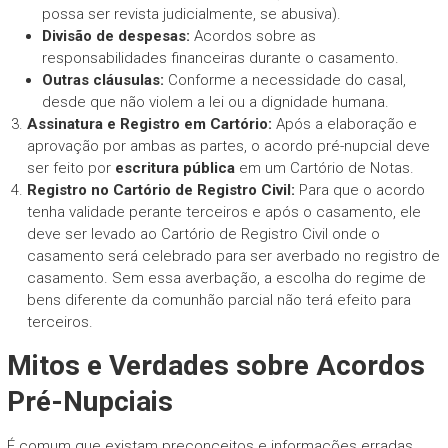
possa ser revista judicialmente, se abusiva).
Divisão de despesas:
Acordos sobre as
responsabilidades financeiras durante o casamento.
Outras cláusulas:
Conforme a necessidade do casal,
desde que não violem a lei ou a dignidade humana.
Assinatura e Registro em Cartório:
Após a elaboração e
aprovação por ambas as partes, o acordo pré-nupcial deve
ser feito por
escritura pública
em um Cartório de Notas.
Registro no Cartório de Registro Civil:
Para que o acordo
tenha validade perante terceiros e após o casamento, ele
deve ser levado ao Cartório de Registro Civil onde o
casamento será celebrado para ser averbado no registro de
casamento. Sem essa averbação, a escolha do regime de
bens diferente da comunhão parcial não terá efeito para
terceiros.
Mitos e Verdades sobre Acordos
Pré-Nupciais
É comum que existam preconceitos e informações erradas