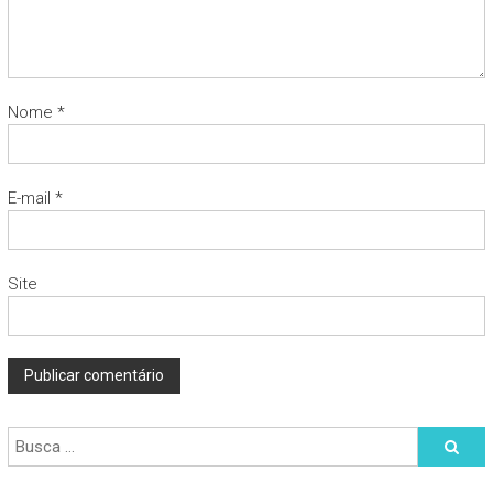
Nome
*
E-mail
*
Site