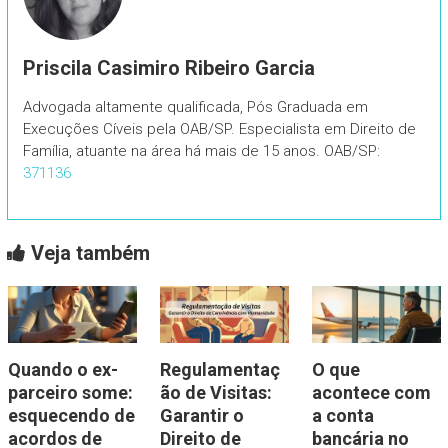
Priscila Casimiro Ribeiro Garcia
Advogada altamente qualificada, Pós Graduada em
Execuções Cíveis pela OAB/SP. Especialista em Direito de
Família, atuante na área há mais de 15 anos. OAB/SP:
371136
Veja também
Quando o ex-
Regulamentaç
O que
parceiro some:
ão de Visitas:
acontece com
esquecendo de
Garantir o
a conta
acordos de
Direito de
bancária no