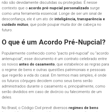
não são devidamente discutidas ou protegidas. É nesse
contexto que o
acordo pré-nupcial personalizado
surge
como uma ferramenta essencial. Longe de ser um sinal de
desconfiança, ele é um ato de
inteligência, transparência e
cuidado mútuo
, que pode poupar muita dor de cabeça no
futuro.
O que é um Acordo Pré-Nupcial?
Popularmente conhecido como “pacto pré-nupcial” ou “acordo
antenupcial”, esse documento é um contrato celebrado entre
os noivos
antes do casamento
, que estabelece as regras para
o regime de bens e outras questões patrimoniais e pessoais
que regerão a vida do casal. Em termos mais simples, é onde
os futuros cônjuges decidem como seus bens serão
administrados durante o casamento e, principalmente, como
serão divididos em caso de divórcio ou falecimento de um
deles.
No Brasil, o Código Civil prevê diversos
regimes de bens