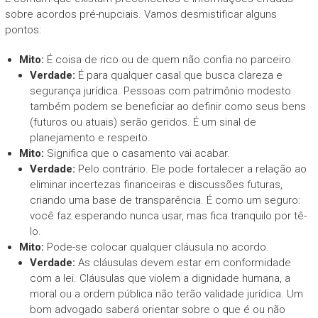
sobre acordos pré-nupciais. Vamos desmistificar alguns
pontos:
Mito:
É coisa de rico ou de quem não confia no parceiro.
Verdade:
É para qualquer casal que busca clareza e
segurança jurídica. Pessoas com patrimônio modesto
também podem se beneficiar ao definir como seus bens
(futuros ou atuais) serão geridos. É um sinal de
planejamento e respeito.
Mito:
Significa que o casamento vai acabar.
Verdade:
Pelo contrário. Ele pode fortalecer a relação ao
eliminar incertezas financeiras e discussões futuras,
criando uma base de transparência. É como um seguro:
você faz esperando nunca usar, mas fica tranquilo por tê-
lo.
Mito:
Pode-se colocar qualquer cláusula no acordo.
Verdade:
As cláusulas devem estar em conformidade
com a lei. Cláusulas que violem a dignidade humana, a
moral ou a ordem pública não terão validade jurídica. Um
bom advogado saberá orientar sobre o que é ou não