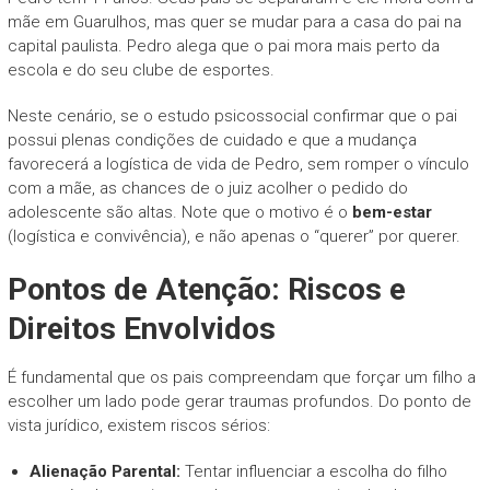
mãe em Guarulhos, mas quer se mudar para a casa do pai na
capital paulista. Pedro alega que o pai mora mais perto da
escola e do seu clube de esportes.
Neste cenário, se o estudo psicossocial confirmar que o pai
possui plenas condições de cuidado e que a mudança
favorecerá a logística de vida de Pedro, sem romper o vínculo
com a mãe, as chances de o juiz acolher o pedido do
adolescente são altas. Note que o motivo é o
bem-estar
(logística e convivência), e não apenas o “querer” por querer.
Pontos de Atenção: Riscos e
Direitos Envolvidos
É fundamental que os pais compreendam que forçar um filho a
escolher um lado pode gerar traumas profundos. Do ponto de
vista jurídico, existem riscos sérios:
Alienação Parental:
Tentar influenciar a escolha do filho