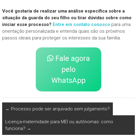
Você gostaria de realizar uma análise específica sobre a
situação da guarda do seu filho ou tirar dúvidas sobre como
iniciar esse processo?
Entre em contato conosco
para uma
orientação personalizada e entenda quais são os próximos
passos ideais para proteger os interesses da sua família.
Fale agora
pelo
WhatsApp
←
Processo pode ser arquivado sem julgamento?
Licença-maternidade para MEI ou autônomas: como
funciona?
→