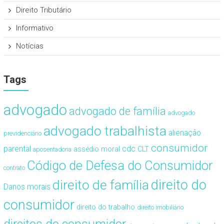
Direito Tributário
Informativo
Notícias
Tags
advogado
advogado de família
advogado
advogado trabalhista
alienação
previdenciário
consumidor
cdc
parental
assédio moral
CLT
aposentadoria
Código de Defesa do Consumidor
contrato
direito de família
direito do
Danos morais
consumidor
direito do trabalho
direito imobiliário