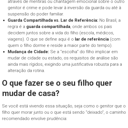
através de mentiras ou chantagem emocional sobre o outro
genitor é crime e pode levar à inversão da guarda ou até à
suspensão do poder familiar.
Guarda Compartilhada vs. Lar de Referência:
No Brasil, a
regra é a
guarda compartilhada
, onde ambos os pais
decidem juntos sobre a vida do filho (escola, médicos,
viagens). O que se define aqui é o
lar de referência
(com
quem o filho dorme e reside a maior parte do tempo).
Mudança de Cidade:
Se a “escolha” do filho implicar em
mudar de cidade ou estado, os requisitos de análise são
ainda mais rígidos, exigindo uma justificativa robusta para a
alteração da rotina.
O que fazer se o seu filho quer
mudar de casa?
Se você está vivendo essa situação, seja como o genitor que o
filho quer morar junto ou o que está sendo “deixado”, o caminho
recomendado envolve prudência: