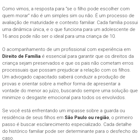
Como vimos, a resposta para “se o filho pode escolher com
quem morar” não é um simples sim ou não. É um processo de
avaliação de maturidade e contexto familiar. Cada família possui
uma dinâmica única, e o que funciona para um adolescente de
16 anos pode não ser o ideal para uma criança de 10.
O acompanhamento de um profissional com experiência em
Direito de Família
é essencial para garantir que os direitos da
criança sejam preservados e que os pais não cometam erros
processuais que possam prejudicar a relação com os filhos.
Um advogado capacitado saberá conduzir a produção de
provas e orientar sobre a melhor forma de apresentar a
vontade do menor ao juízo, buscando sempre uma solução que
minimize o desgaste emocional para todos os envolvidos.
Se você está enfrentando um impasse sobre a guarda ou
residência de seus filhos em
São Paulo ou região
, o primeiro
passo é buscar esclarecimento especializado. Cada detalhe
do histórico familiar pode ser determinante para o desfecho do
caso.