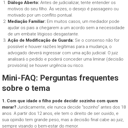
Diálogo Aberto:
Antes de judicializar, tente entender os
motivos do seu filho. Às vezes, o desejo é passageiro ou
motivado por um conflito pontual.
Mediação Familiar:
Em muitos casos, um mediador pode
ajudar os pais a chegarem a um acordo sem a necessidade
de um embate litigioso desgastante.
Ação de Modificação de Guarda:
Se o consenso não for
possível e houver razões legítimas para a mudança, o
advogado deverá ingressar com uma ação judicial. O juiz
analisará o pedido e poderá conceder uma liminar (decisão
provisória) se houver urgência ou risco.
Mini-FAQ: Perguntas frequentes
sobre o tema
1. Com que idade o filho pode decidir sozinho com quem
morar?
Juridicamente, ele nunca decide “sozinho” antes dos 18
anos. A partir dos 12 anos, ele tem o direito de ser ouvido, e
sua opinião tem grande peso, mas a decisão final cabe ao juiz,
sempre visando o bem-estar do menor.