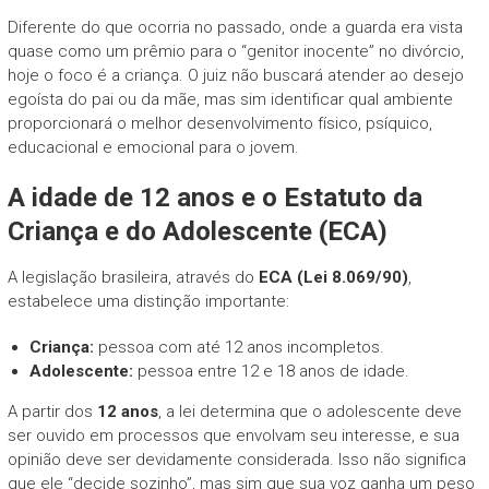
Diferente do que ocorria no passado, onde a guarda era vista
quase como um prêmio para o “genitor inocente” no divórcio,
hoje o foco é a criança. O juiz não buscará atender ao desejo
egoísta do pai ou da mãe, mas sim identificar qual ambiente
proporcionará o melhor desenvolvimento físico, psíquico,
educacional e emocional para o jovem.
A idade de 12 anos e o Estatuto da
Criança e do Adolescente (ECA)
A legislação brasileira, através do
ECA (Lei 8.069/90)
,
estabelece uma distinção importante:
Criança:
pessoa com até 12 anos incompletos.
Adolescente:
pessoa entre 12 e 18 anos de idade.
A partir dos
12 anos
, a lei determina que o adolescente deve
ser ouvido em processos que envolvam seu interesse, e sua
opinião deve ser devidamente considerada. Isso não significa
que ele “decide sozinho”, mas sim que sua voz ganha um peso