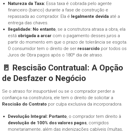
Natureza da Taxa:
Essa taxa é cobrada pelo agente
financeiro (banco) durante a fase de construção e
repassada ao comprador. Ela é
legalmente devida
até a
entrega das chaves.
Ilegalidade:
No entanto
, se a construtora atrasa a obra, ela
está
obrigada a arcar
com o pagamento desses juros a
partir do momento em que o prazo de tolerância se esgota.
O consumidor tem o direito de ser
ressarcido
por todos os
Juros de Obra pagos após o 180º dia de atraso.
🚪 Rescisão Contratual: A Opção
de Desfazer o Negócio
Se o atraso for insuportável ou se o comprador perder a
confiança na construtora, ele tem o direito de solicitar a
Rescisão do Contrato
por culpa exclusiva da incorporadora.
Devolução Integral:
Portanto
, o comprador tem direito à
devolução de 100% dos valores pagos
, corrigidos
monetariamente, além das indenizações cabíveis (multas,