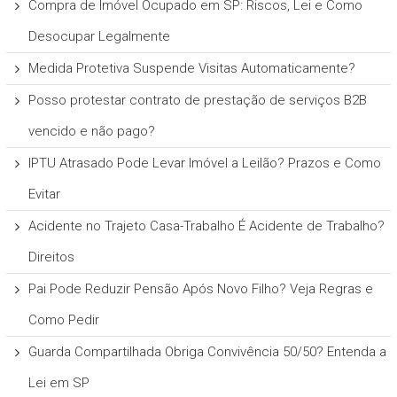
Compra de Imóvel Ocupado em SP: Riscos, Lei e Como
Desocupar Legalmente
Medida Protetiva Suspende Visitas Automaticamente?
Posso protestar contrato de prestação de serviços B2B
vencido e não pago?
IPTU Atrasado Pode Levar Imóvel a Leilão? Prazos e Como
Evitar
Acidente no Trajeto Casa-Trabalho É Acidente de Trabalho?
Direitos
Pai Pode Reduzir Pensão Após Novo Filho? Veja Regras e
Como Pedir
Guarda Compartilhada Obriga Convivência 50/50? Entenda a
Lei em SP