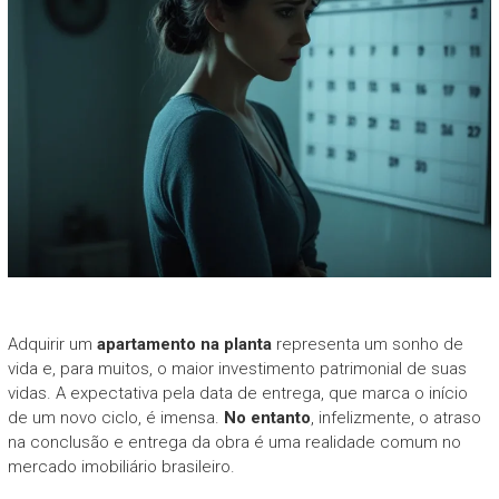
Adquirir um
apartamento na planta
representa um sonho de
vida e, para muitos, o maior investimento patrimonial de suas
vidas. A expectativa pela data de entrega, que marca o início
de um novo ciclo, é imensa.
No entanto
, infelizmente, o atraso
na conclusão e entrega da obra é uma realidade comum no
mercado imobiliário brasileiro.