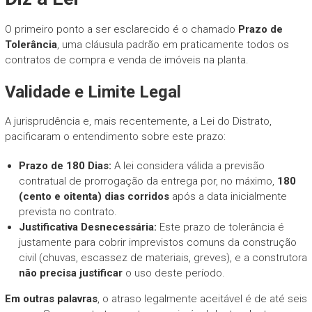
O primeiro ponto a ser esclarecido é o chamado
Prazo de
Tolerância
, uma cláusula padrão em praticamente todos os
contratos de compra e venda de imóveis na planta.
Validade e Limite Legal
A jurisprudência e, mais recentemente, a Lei do Distrato,
pacificaram o entendimento sobre este prazo:
Prazo de 180 Dias:
A lei considera válida a previsão
contratual de prorrogação da entrega por, no máximo,
180
(cento e oitenta) dias corridos
após a data inicialmente
prevista no contrato.
Justificativa Desnecessária:
Este prazo de tolerância é
justamente para cobrir imprevistos comuns da construção
civil (chuvas, escassez de materiais, greves), e a construtora
não precisa justificar
o uso deste período.
Em outras palavras
, o atraso legalmente aceitável é de até seis