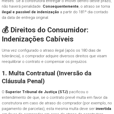
meses. Se a construtora entregar o imóvel dentro deste prazo,
não haverá penalidade.
Consequentemente
, o atraso se torna
ilegal e passível de indenização
a partir do 181º dia contado
da data de entrega original.
💰 Direitos do Consumidor:
Indenizações Cabíveis
Uma vez configurado o atraso ilegal (após os 180 dias de
tolerância), o comprador adquire diversos direitos que visam
reequilibrar o contrato e compensar os prejuízos.
1. Multa Contratual (Inversão da
Cláusula Penal)
O
Superior Tribunal de Justiça (STJ)
pacificou o
entendimento de que, se o contrato prevê multa em favor da
construtora em caso de atraso do comprador (por exemplo, no
pagamento de parcelas), esta mesma multa deve ser
invertida