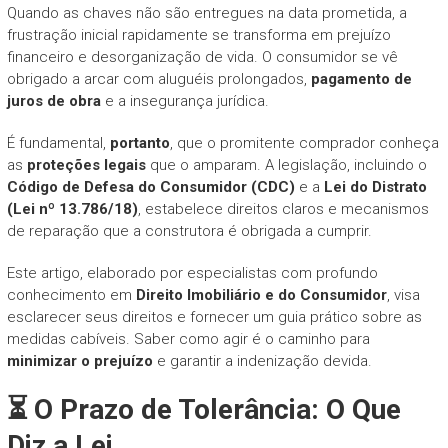
Quando as chaves não são entregues na data prometida, a
frustração inicial rapidamente se transforma em prejuízo
financeiro e desorganização de vida. O consumidor se vê
obrigado a arcar com aluguéis prolongados,
pagamento de
juros de obra
e a insegurança jurídica.
É fundamental,
portanto
, que o promitente comprador conheça
as
proteções legais
que o amparam. A legislação, incluindo o
Código de Defesa do Consumidor (CDC)
e a
Lei do Distrato
(Lei nº 13.786/18)
, estabelece direitos claros e mecanismos
de reparação que a construtora é obrigada a cumprir.
Este artigo, elaborado por especialistas com profundo
conhecimento em
Direito Imobiliário e do Consumidor
, visa
esclarecer seus direitos e fornecer um guia prático sobre as
medidas cabíveis. Saber como agir é o caminho para
minimizar o prejuízo
e garantir a indenização devida.
⏳ O Prazo de Tolerância: O Que
Diz a Lei