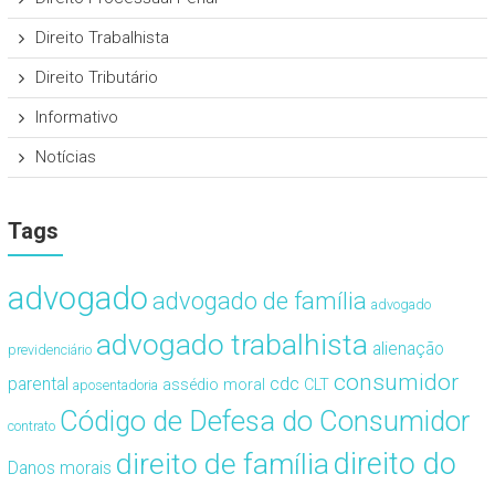
Direito Trabalhista
Direito Tributário
Informativo
Notícias
Tags
advogado
advogado de família
advogado
advogado trabalhista
alienação
previdenciário
consumidor
cdc
parental
assédio moral
CLT
aposentadoria
Código de Defesa do Consumidor
contrato
direito de família
direito do
Danos morais