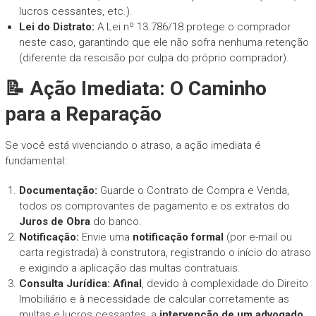
lucros cessantes, etc.).
Lei do Distrato:
A Lei nº 13.786/18 protege o comprador
neste caso, garantindo que ele não sofra nenhuma retenção
(diferente da rescisão por culpa do próprio comprador).
📝 Ação Imediata: O Caminho
para a Reparação
Se você está vivenciando o atraso, a ação imediata é
fundamental:
Documentação:
Guarde o Contrato de Compra e Venda,
todos os comprovantes de pagamento e os extratos do
Juros de Obra
do banco.
Notificação:
Envie uma
notificação formal
(por e-mail ou
carta registrada) à construtora, registrando o início do atraso
e exigindo a aplicação das multas contratuais.
Consulta Jurídica:
Afinal
, devido à complexidade do Direito
Imobiliário e à necessidade de calcular corretamente as
multas e lucros cessantes, a
intervenção de um advogado