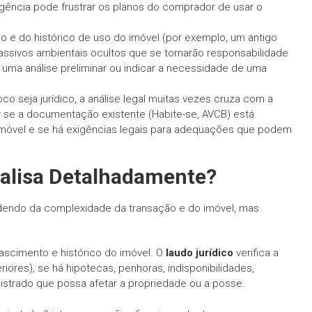
igência pode frustrar os planos do comprador de usar o
 e do histórico de uso do imóvel (por exemplo, um antigo
 passivos ambientais ocultos que se tornarão responsabilidade
 uma análise preliminar ou indicar a necessidade de uma
o seja jurídico, a análise legal muitas vezes cruza com a
r se a documentação existente (Habite-se, AVCB) está
o imóvel e se há exigências legais para adequações que podem
alisa Detalhadamente?
endo da complexidade da transação e do imóvel, mas
ascimento e histórico do imóvel. O
laudo jurídico
verifica a
iores), se há hipotecas, penhoras, indisponibilidades,
istrado que possa afetar a propriedade ou a posse.