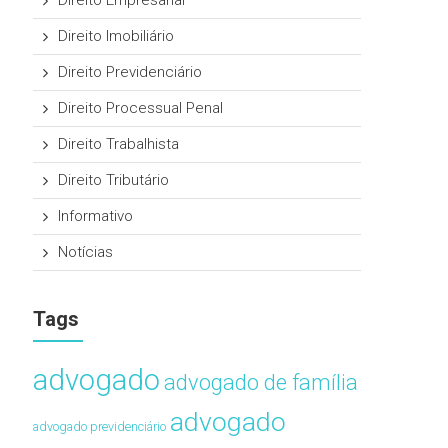
Direito Empresarial
Direito Imobiliário
Direito Previdenciário
Direito Processual Penal
Direito Trabalhista
Direito Tributário
Informativo
Notícias
Tags
advogado
advogado de família
advogado
advogado previdenciário