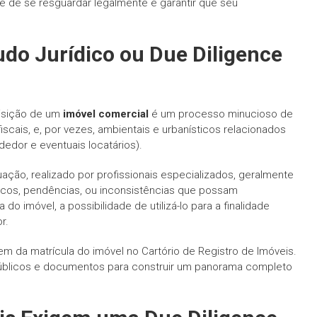
 de se resguardar legalmente e garantir que seu
udo Jurídico
ou
Due Diligence
isição de um
imóvel comercial
é um processo minucioso de
iscais, e, por vezes, ambientais e urbanísticos relacionados
edor e eventuais locatários).
uação, realizado por profissionais especializados, geralmente
riscos, pendências, ou inconsistências que possam
o imóvel, a possibilidade de utilizá-lo para a finalidade
r.
m da matrícula do imóvel no Cartório de Registro de Imóveis.
públicos e documentos para construir um panorama completo