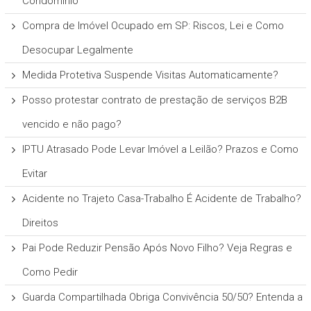
Condomínio
Compra de Imóvel Ocupado em SP: Riscos, Lei e Como
Desocupar Legalmente
Medida Protetiva Suspende Visitas Automaticamente?
Posso protestar contrato de prestação de serviços B2B
vencido e não pago?
IPTU Atrasado Pode Levar Imóvel a Leilão? Prazos e Como
Evitar
Acidente no Trajeto Casa-Trabalho É Acidente de Trabalho?
Direitos
Pai Pode Reduzir Pensão Após Novo Filho? Veja Regras e
Como Pedir
Guarda Compartilhada Obriga Convivência 50/50? Entenda a