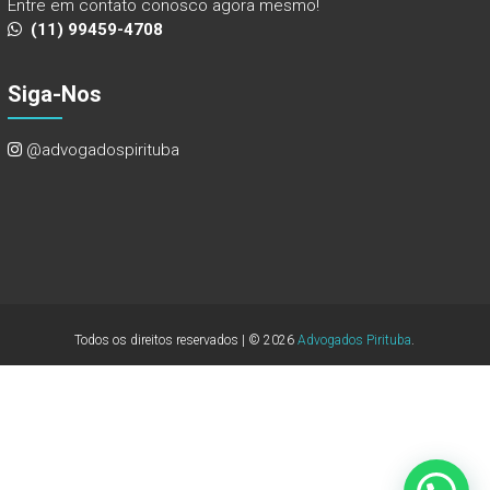
Entre em contato conosco agora mesmo!
(11) 99459-4708
Siga-Nos
@advogadospirituba
Todos os direitos reservados | © 2026
Advogados Pirituba
.