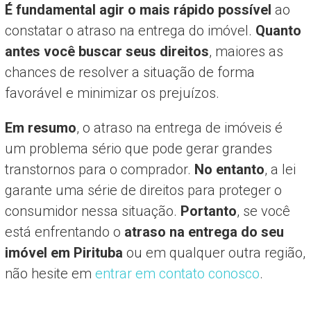
É fundamental agir o mais rápido possível
ao
constatar o atraso na entrega do imóvel.
Quanto
antes você buscar seus direitos
, maiores as
chances de resolver a situação de forma
favorável e minimizar os prejuízos.
Em resumo
, o atraso na entrega de imóveis é
um problema sério que pode gerar grandes
transtornos para o comprador.
No entanto
, a lei
garante uma série de direitos para proteger o
consumidor nessa situação.
Portanto
, se você
está enfrentando o
atraso na entrega do seu
imóvel em Pirituba
ou em qualquer outra região,
não hesite em
entrar em contato conosco
.