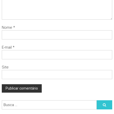
Nome
*
E-mail
*
Site