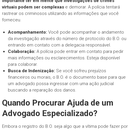
importante ter em mente que investigações de crimes
virtuais podem ser complexas
e demorar. A polícia tentará
rastrear os criminosos utilizando as informações que você
forneceu.
Acompanhamento:
Você pode acompanhar o andamento
da investigação através do número de protocolo do B.O. ou
entrando em contato com a delegacia responsável.
Colaboração:
A polícia pode entrar em contato para pedir
mais informações ou esclarecimentos. Esteja disponível
para colaborar.
Busca de Indenização:
Se você sofreu prejuízos
financeiros ou morais, o B.O. é o documento base para que
um advogado possa ingressar com uma ação judicial
buscando a reparação dos danos.
Quando Procurar Ajuda de um
Advogado Especializado?
Embora o registro do B.O. seja algo que a vítima pode fazer por