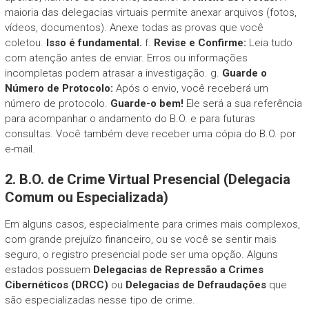
maioria das delegacias virtuais permite anexar arquivos (fotos,
vídeos, documentos). Anexe todas as provas que você
coletou.
Isso é fundamental.
f.
Revise e Confirme:
Leia tudo
com atenção antes de enviar. Erros ou informações
incompletas podem atrasar a investigação. g.
Guarde o
Número de Protocolo:
Após o envio, você receberá um
número de protocolo.
Guarde-o bem!
Ele será a sua referência
para acompanhar o andamento do B.O. e para futuras
consultas. Você também deve receber uma cópia do B.O. por
e-mail.
2. B.O. de Crime Virtual Presencial (Delegacia
Comum ou Especializada)
Em alguns casos, especialmente para crimes mais complexos,
com grande prejuízo financeiro, ou se você se sentir mais
seguro, o registro presencial pode ser uma opção. Alguns
estados possuem
Delegacias de Repressão a Crimes
Cibernéticos (DRCC)
ou
Delegacias de Defraudações
que
são especializadas nesse tipo de crime.