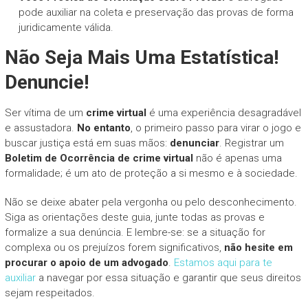
pode auxiliar na coleta e preservação das provas de forma
juridicamente válida.
Não Seja Mais Uma Estatística!
Denuncie!
Ser vítima de um
crime virtual
é uma experiência desagradável
e assustadora.
No entanto
, o primeiro passo para virar o jogo e
buscar justiça está em suas mãos:
denunciar
. Registrar um
Boletim de Ocorrência de crime virtual
não é apenas uma
formalidade; é um ato de proteção a si mesmo e à sociedade.
Não se deixe abater pela vergonha ou pelo desconhecimento.
Siga as orientações deste guia, junte todas as provas e
formalize a sua denúncia. E lembre-se: se a situação for
complexa ou os prejuízos forem significativos,
não hesite em
procurar o apoio de um advogado
.
Estamos aqui para te
auxiliar
a navegar por essa situação e garantir que seus direitos
sejam respeitados.