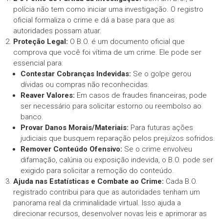
polícia não tem como iniciar uma investigação. O registro
oficial formaliza o crime e dá a base para que as
autoridades possam atuar.
Proteção Legal:
O B.O. é um documento oficial que
comprova que você foi vítima de um crime. Ele pode ser
essencial para:
Contestar Cobranças Indevidas:
Se o golpe gerou
dívidas ou compras não reconhecidas.
Reaver Valores:
Em casos de fraudes financeiras, pode
ser necessário para solicitar estorno ou reembolso ao
banco.
Provar Danos Morais/Materiais:
Para futuras ações
judiciais que busquem reparação pelos prejuízos sofridos.
Remover Conteúdo Ofensivo:
Se o crime envolveu
difamação, calúnia ou exposição indevida, o B.O. pode ser
exigido para solicitar a remoção do conteúdo.
Ajuda nas Estatísticas e Combate ao Crime:
Cada B.O.
registrado contribui para que as autoridades tenham um
panorama real da criminalidade virtual. Isso ajuda a
direcionar recursos, desenvolver novas leis e aprimorar as