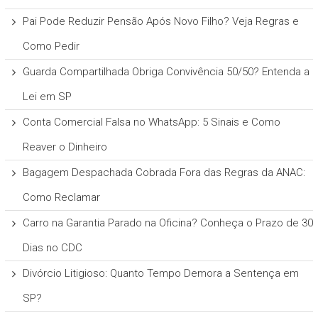
Pai Pode Reduzir Pensão Após Novo Filho? Veja Regras e
Como Pedir
Guarda Compartilhada Obriga Convivência 50/50? Entenda a
Lei em SP
Conta Comercial Falsa no WhatsApp: 5 Sinais e Como
Reaver o Dinheiro
Bagagem Despachada Cobrada Fora das Regras da ANAC:
Como Reclamar
Carro na Garantia Parado na Oficina? Conheça o Prazo de 30
Dias no CDC
Divórcio Litigioso: Quanto Tempo Demora a Sentença em
SP?