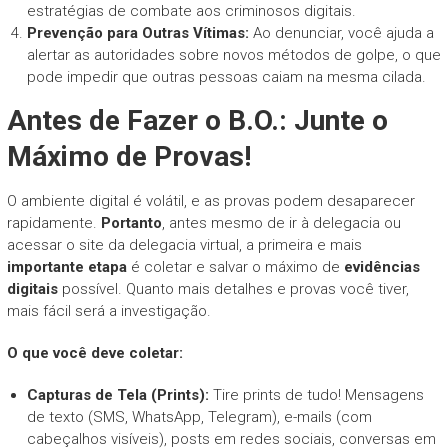
estratégias de combate aos criminosos digitais.
Prevenção para Outras Vítimas:
Ao denunciar, você ajuda a
alertar as autoridades sobre novos métodos de golpe, o que
pode impedir que outras pessoas caiam na mesma cilada.
Antes de Fazer o B.O.: Junte o
Máximo de Provas!
O ambiente digital é volátil, e as provas podem desaparecer
rapidamente.
Portanto
, antes mesmo de ir à delegacia ou
acessar o site da delegacia virtual, a primeira e mais
importante etapa
é coletar e salvar o máximo de
evidências
digitais
possível. Quanto mais detalhes e provas você tiver,
mais fácil será a investigação.
O que você deve coletar:
Capturas de Tela (Prints):
Tire prints de tudo! Mensagens
de texto (SMS, WhatsApp, Telegram), e-mails (com
cabeçalhos visíveis), posts em redes sociais, conversas em