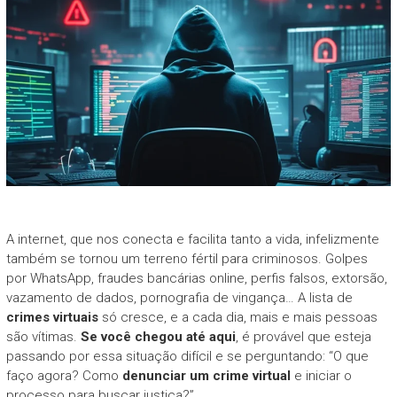
A internet, que nos conecta e facilita tanto a vida, infelizmente
também se tornou um terreno fértil para criminosos. Golpes
por WhatsApp, fraudes bancárias online, perfis falsos, extorsão,
vazamento de dados, pornografia de vingança… A lista de
crimes virtuais
só cresce, e a cada dia, mais e mais pessoas
são vítimas.
Se você chegou até aqui
, é provável que esteja
passando por essa situação difícil e se perguntando: “O que
faço agora? Como
denunciar um crime virtual
e iniciar o
processo para buscar justiça?”