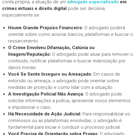
conta própria, a atuação de um
advogado especializado
em
crimes virtuais e direito digital
pode ser decisiva,
especialmente se:
Houve Grande Prejuízo Financeiro:
O advogado poderá
orientar sobre como acionar bancos, plataformas e buscar o
ressarcimento.
O Crime Envolveu Difamação, Calúnia ou
Imagem/Reputação:
O advogado pode atuar para remover o
conteúdo, notificar plataformas e buscar indenização por
danos morais.
Você Se Sente Inseguro ou Ameaçado:
Em casos de
extorsão ou ameaça, o advogado pode orientar sobre
medidas de proteção e como lidar com a situação.
A Investigação Policial Não Avança:
O advogado pode
solicitar informações à polícia, apresentar novos elementos
e impulsionar o caso.
Há Necessidade de Ação Judicial:
Para responsabilizar os
criminosos ou as plataformas envolvidas, o advogado é
fundamental para iniciar e conduzir o processo judicial.
Você Precisa de Orientação sobre Provas:
O advogado