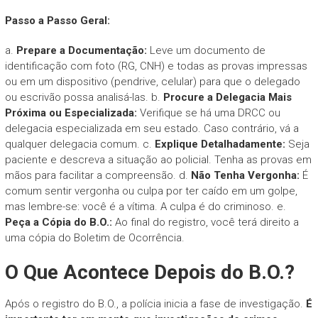
Passo a Passo Geral:
a.
Prepare a Documentação:
Leve um documento de
identificação com foto (RG, CNH) e todas as provas impressas
ou em um dispositivo (pendrive, celular) para que o delegado
ou escrivão possa analisá-las. b.
Procure a Delegacia Mais
Próxima ou Especializada:
Verifique se há uma DRCC ou
delegacia especializada em seu estado. Caso contrário, vá a
qualquer delegacia comum. c.
Explique Detalhadamente:
Seja
paciente e descreva a situação ao policial. Tenha as provas em
mãos para facilitar a compreensão. d.
Não Tenha Vergonha:
É
comum sentir vergonha ou culpa por ter caído em um golpe,
mas lembre-se: você é a vítima. A culpa é do criminoso. e.
Peça a Cópia do B.O.:
Ao final do registro, você terá direito a
uma cópia do Boletim de Ocorrência.
O Que Acontece Depois do B.O.?
Após o registro do B.O., a polícia inicia a fase de investigação.
É