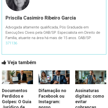
Priscila Casimiro Ribeiro Garcia
Advogada altamente qualificada, Pós Graduada em
Execuções Cíveis pela OAB/SP. Especialista em Direito de
Família, atuante na área há mais de 15 anos. OAB/SP:
371136
Veja também
Documentos
Difamação no
Assinaturas
Perdidos e
Facebook ou
digitais: como
Golpes: O Guia
Instagram:
evitar
Jurídico de
posso
cobranças