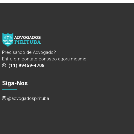
Precisando de Advogado?
Entre em contato conosco agora mesmo!
(11) 99459-4708
Siga-Nos
@advogadospirituba