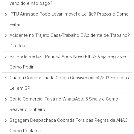
vencido e não pago?
IPTU Atrasado Pode Levar Imóvel a Leilão? Prazos e Como
Evitar
Acidente no Trajeto Casa-Trabalho É Acidente de Trabalho?
Direitos
Pai Pode Reduzir Pensão Após Novo Filho? Veja Regras e
Como Pedir
Guarda Compartilhada Obriga Convivência 50/50? Entenda a
Lei em SP
Conta Comercial Falsa no WhatsApp: 5 Sinais e Como
Reaver o Dinheiro
Bagagem Despachada Cobrada Fora das Regras da ANAC:
Como Reclamar