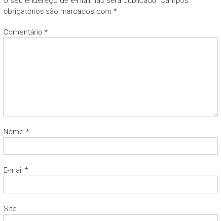
O seu endereço de e-mail não será publicado.
Campos
obrigatórios são marcados com
*
Comentário
*
Nome
*
E-mail
*
Site