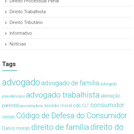
Direito Processual Penal
Direito Trabalhista
Direito Tributário
Informativo
Notícias
Tags
advogado
advogado de família
advogado
advogado trabalhista
alienação
previdenciário
consumidor
cdc
parental
assédio moral
CLT
aposentadoria
Código de Defesa do Consumidor
contrato
direito de família
direito do
Danos morais