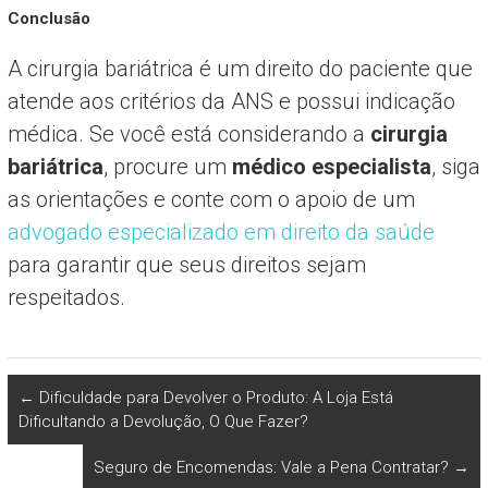
Conclusão
A cirurgia bariátrica é um direito do paciente que
atende aos critérios da ANS e possui indicação
médica. Se você está considerando a
cirurgia
bariátrica
, procure um
médico especialista
, siga
as orientações e conte com o apoio de um
advogado especializado em direito da saúde
para garantir que seus direitos sejam
respeitados.
←
Dificuldade para Devolver o Produto: A Loja Está
Dificultando a Devolução, O Que Fazer?
Seguro de Encomendas: Vale a Pena Contratar?
→