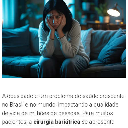
A obesidade é um problema de saúde crescente
no Brasil e no mundo, impactando a qualidade
de vida de milhões de pessoas. Para muitos
pacientes, a
cirurgia bariátrica
se apresenta