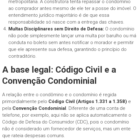
metropolitana. A construtora tenta repassar o condomínio
ao comprador antes mesmo de ele ter a posse do imóvel. O
entendimento jurídico majoritário é de que essa
responsabilidade só nasce com a entrega das chaves.
Multas Disciplinares sem Direito de Defesa:
O condomínio
não pode simplesmente lançar uma multa por barulho ou má
conduta no boleto sem antes notificar o morador e permitir
que ele apresente sua defesa, garantindo o princípio do
contraditório.
A base legal: Código Civil e a
Convenção Condominial
A relação entre o condômino e o condomínio é regida
primordialmente pelo
Código Civil (Artigos 1.331 a 1.358)
e
pela
Convenção Condominial
. Diferente de uma conta de
telefone, por exemplo, aqui não se aplica automaticamente o
Código de Defesa do Consumidor (CDC), pois o condomínio
não é considerado um fornecedor de serviços, mas um ente
que rateia despesas comuns.