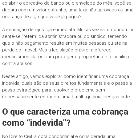
ao abrir o aplicativo do banco ou o envelope do mês, você se
depara com um valor estranho, uma taxa não aprovada ou uma
cobrança de algo que você já pagou?
A sensação de injustiça é imediata. Muitas vezes, o condômino
sente-se “refém” da administradora ou do síndico, temendo
que o não pagamento resulte em multas pesadas ou até na
perda do imóvel. Mas a legislação brasileira oferece
mecanismos claros para proteger o proprietário e o inquilino
contra abusos.
Neste artigo, vamos explorar como identificar uma cobrança
indevida, quais são os seus direitos fundamentais e o passo a
passo estratégico para resolver o problema sem
necessariamente entrar em uma batalha judicial desgastante.
O que caracteriza uma cobrança
como “indevida”?
No Direito Civil, a cota condominial é considerada uma