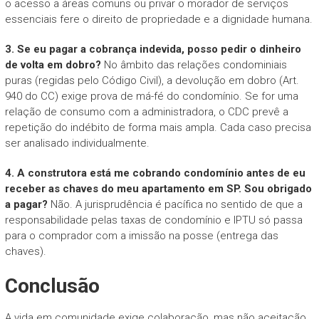
o acesso a áreas comuns ou privar o morador de serviços
essenciais fere o direito de propriedade e a dignidade humana.
3. Se eu pagar a cobrança indevida, posso pedir o dinheiro
de volta em dobro?
No âmbito das relações condominiais
puras (regidas pelo Código Civil), a devolução em dobro (Art.
940 do CC) exige prova de má-fé do condomínio. Se for uma
relação de consumo com a administradora, o CDC prevê a
repetição do indébito de forma mais ampla. Cada caso precisa
ser analisado individualmente.
4. A construtora está me cobrando condomínio antes de eu
receber as chaves do meu apartamento em SP. Sou obrigado
a pagar?
Não. A jurisprudência é pacífica no sentido de que a
responsabilidade pelas taxas de condomínio e IPTU só passa
para o comprador com a imissão na posse (entrega das
chaves).
Conclusão
A vida em comunidade exige colaboração, mas não aceitação