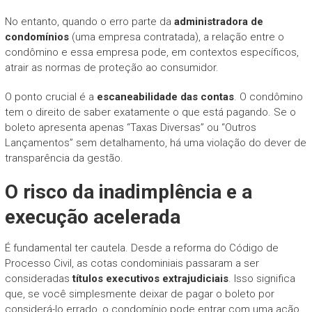
No entanto, quando o erro parte da
administradora de
condomínios
(uma empresa contratada), a relação entre o
condômino e essa empresa pode, em contextos específicos,
atrair as normas de proteção ao consumidor.
O ponto crucial é a
escaneabilidade das contas
. O condômino
tem o direito de saber exatamente o que está pagando. Se o
boleto apresenta apenas “Taxas Diversas” ou “Outros
Lançamentos” sem detalhamento, há uma violação do dever de
transparência da gestão.
O risco da inadimplência e a
execução acelerada
É fundamental ter cautela. Desde a reforma do Código de
Processo Civil, as cotas condominiais passaram a ser
consideradas
títulos executivos extrajudiciais
. Isso significa
que, se você simplesmente deixar de pagar o boleto por
considerá-lo errado, o condomínio pode entrar com uma ação