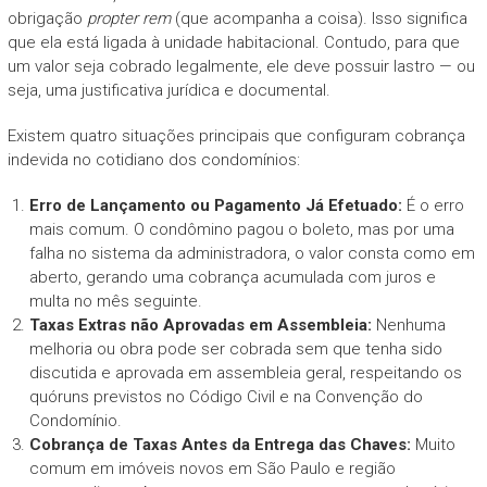
obrigação
propter rem
(que acompanha a coisa). Isso significa
que ela está ligada à unidade habitacional. Contudo, para que
um valor seja cobrado legalmente, ele deve possuir lastro — ou
seja, uma justificativa jurídica e documental.
Existem quatro situações principais que configuram cobrança
indevida no cotidiano dos condomínios:
Erro de Lançamento ou Pagamento Já Efetuado:
É o erro
mais comum. O condômino pagou o boleto, mas por uma
falha no sistema da administradora, o valor consta como em
aberto, gerando uma cobrança acumulada com juros e
multa no mês seguinte.
Taxas Extras não Aprovadas em Assembleia:
Nenhuma
melhoria ou obra pode ser cobrada sem que tenha sido
discutida e aprovada em assembleia geral, respeitando os
quóruns previstos no Código Civil e na Convenção do
Condomínio.
Cobrança de Taxas Antes da Entrega das Chaves:
Muito
comum em imóveis novos em São Paulo e região