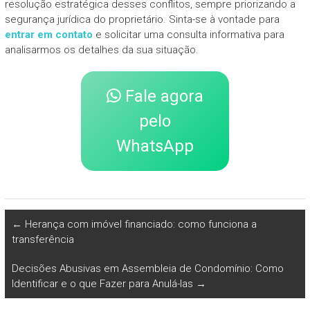
resolução estratégica desses conflitos, sempre priorizando a
segurança jurídica do proprietário. Sinta-se à vontade para
entrar em contato
e solicitar uma consulta informativa para
analisarmos os detalhes da sua situação.
Fale agora
pelo
WhatsApp
←
Herança com imóvel financiado: como funciona a
transferência
Decisões Abusivas em Assembleia de Condomínio: Como
Identificar e o que Fazer para Anulá-las
→