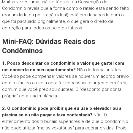
Muitas vezes, uma análise técnica da Convenção do
Condomínio revela que a forma como o rateio está sendo feito
(por unidade ou por fração ideal) está em desacordo com o
que foi pactuado originalmente, o que gera o direito de
correção para todos os boletos futuros.
Mini-FAQ: Dúvidas Reais dos
Condôminos
1. Posso descontar do condomínio o valor que gastei com
um conserto no meu apartamento?
Não de forma unilateral.
Você só pode compensar valores se houver um acordo prévio
com o síndico ou se a obra for necessária e urgente em área
comum que você precisou custear. O “desconto por conta
própria” gera inadimplência.
2. O condomínio pode proibir que eu use o elevador ou a
piscina se eu não pagar a taxa contestada?
Não. O
entendimento dos tribunais superiores é de que o condomínio
não pode utilizar “meios vexatórios” para cobrar dívidas. Proibir