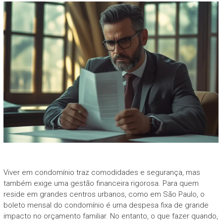
Viver em condomínio traz comodidades e segurança, mas
também exige uma gestão financeira rigorosa. Para quem
reside em grandes centros urbanos, como em São Paulo, o
boleto mensal do condomínio é uma despesa fixa de grande
impacto no orçamento familiar. No entanto, o que fazer quando,