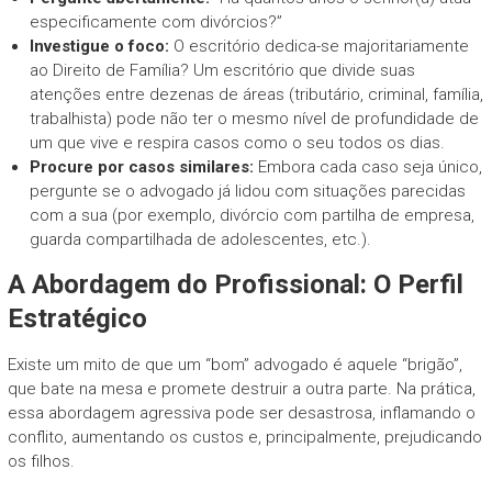
especificamente com divórcios?”
Investigue o foco:
O escritório dedica-se majoritariamente
ao Direito de Família? Um escritório que divide suas
atenções entre dezenas de áreas (tributário, criminal, família,
trabalhista) pode não ter o mesmo nível de profundidade de
um que vive e respira casos como o seu todos os dias.
Procure por casos similares:
Embora cada caso seja único,
pergunte se o advogado já lidou com situações parecidas
com a sua (por exemplo, divórcio com partilha de empresa,
guarda compartilhada de adolescentes, etc.).
A Abordagem do Profissional: O Perfil
Estratégico
Existe um mito de que um “bom” advogado é aquele “brigão”,
que bate na mesa e promete destruir a outra parte. Na prática,
essa abordagem agressiva pode ser desastrosa, inflamando o
conflito, aumentando os custos e, principalmente, prejudicando
os filhos.