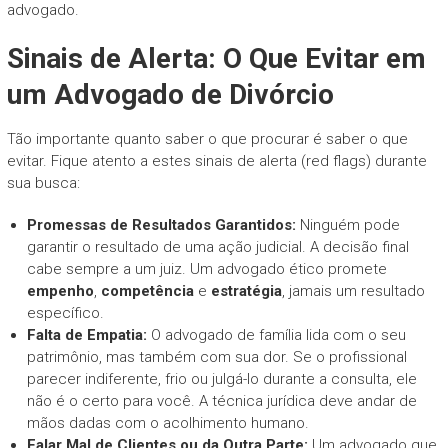
advogado.
Sinais de Alerta: O Que Evitar em
um Advogado de Divórcio
Tão importante quanto saber o que procurar é saber o que
evitar. Fique atento a estes sinais de alerta (red flags) durante
sua busca:
Promessas de Resultados Garantidos:
Ninguém pode
garantir o resultado de uma ação judicial. A decisão final
cabe sempre a um juiz. Um advogado ético promete
empenho
,
competência
e
estratégia
, jamais um resultado
específico.
Falta de Empatia:
O advogado de família lida com o seu
patrimônio, mas também com sua dor. Se o profissional
parecer indiferente, frio ou julgá-lo durante a consulta, ele
não é o certo para você. A técnica jurídica deve andar de
mãos dadas com o acolhimento humano.
Falar Mal de Clientes ou da Outra Parte:
Um advogado que