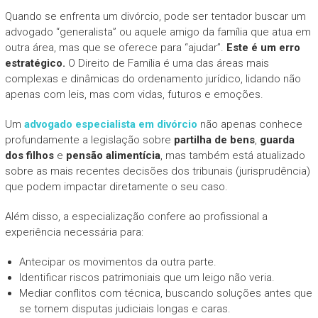
Quando se enfrenta um divórcio, pode ser tentador buscar um
advogado “generalista” ou aquele amigo da família que atua em
outra área, mas que se oferece para “ajudar”.
Este é um erro
estratégico.
O Direito de Família é uma das áreas mais
complexas e dinâmicas do ordenamento jurídico, lidando não
apenas com leis, mas com vidas, futuros e emoções.
Um
advogado especialista em divór
c
io
não apenas conhece
profundamente a legislação sobre
partilha de bens
,
guarda
dos filhos
e
pensão alimentícia
, mas também está atualizado
sobre as mais recentes decisões dos tribunais (jurisprudência)
que podem impactar diretamente o seu caso.
Além disso, a especialização confere ao profissional a
experiência necessária para:
Antecipar os movimentos da outra parte.
Identificar riscos patrimoniais que um leigo não veria.
Mediar conflitos com técnica, buscando soluções antes que
se tornem disputas judiciais longas e caras.