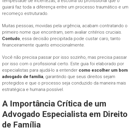
tempestade de incertezas, a escolha do profissional que o
guiará faz toda a diferença entre um processo traumático e um
recomeço estruturado.
Muitas pessoas, movidas pela urgência, acabam contratando o
primeiro nome que encontram, sem avaliar critérios cruciais.
Contudo
, essa decisão precipitada pode custar caro, tanto
financeiramente quanto emocionalmente.
Você não precisa passar por isso sozinho, mas precisa passar
por isso com o profissional certo. Este guia foi elaborado por
especialistas para ajudá-lo a entender
como escolher um bom
advogado de família
, garantindo que seus direitos sejam
protegidos e que o processo seja conduzido da maneira mais
estratégica e humana possível.
A Importância Crítica de um
Advogado Especialista em Direito
de Família