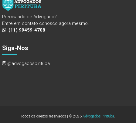
Precisando de Advogado?
Entre em contato conosco agora mesmo!
(11) 99459-4708
Siga-Nos
@advogadospirituba
Todos os direitos reservados | © 2026
Advogados Pirituba
.