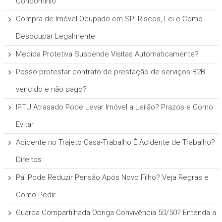
Condomínio
Compra de Imóvel Ocupado em SP: Riscos, Lei e Como
Desocupar Legalmente
Medida Protetiva Suspende Visitas Automaticamente?
Posso protestar contrato de prestação de serviços B2B
vencido e não pago?
IPTU Atrasado Pode Levar Imóvel a Leilão? Prazos e Como
Evitar
Acidente no Trajeto Casa-Trabalho É Acidente de Trabalho?
Direitos
Pai Pode Reduzir Pensão Após Novo Filho? Veja Regras e
Como Pedir
Guarda Compartilhada Obriga Convivência 50/50? Entenda a