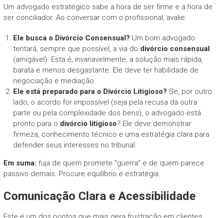
Um advogado estratégico sabe a hora de ser firme e a hora de
ser conciliador. Ao conversar com o profissional, avalie:
Ele busca o Divórcio Consensual?
Um bom advogado
tentará, sempre que possível, a via do
divórcio consensual
(amigável). Esta é, invariavelmente, a solução mais rápida,
barata e menos desgastante. Ele deve ter habilidade de
negociação e mediação.
Ele está preparado para o Divórcio Litigioso?
Se, por outro
lado, o acordo for impossível (seja pela recusa da outra
parte ou pela complexidade dos bens), o advogado está
pronto para o
divórcio litigioso
? Ele deve demonstrar
firmeza, conhecimento técnico e uma estratégia clara para
defender seus interesses no tribunal.
Em suma:
fuja de quem promete “guerra” e de quem parece
passivo demais. Procure equilíbrio e estratégia.
Comunicação Clara e Acessibilidade
Este é um dos pontos que mais gera frustração em clientes.