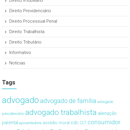
Direito Imobiliário
Direito Previdenciário
Direito Processual Penal
Direito Trabalhista
Direito Tributário
Informativo
Notícias
Tags
advogado
advogado de família
advogado
advogado trabalhista
alienação
previdenciário
consumidor
cdc
parental
assédio moral
CLT
aposentadoria