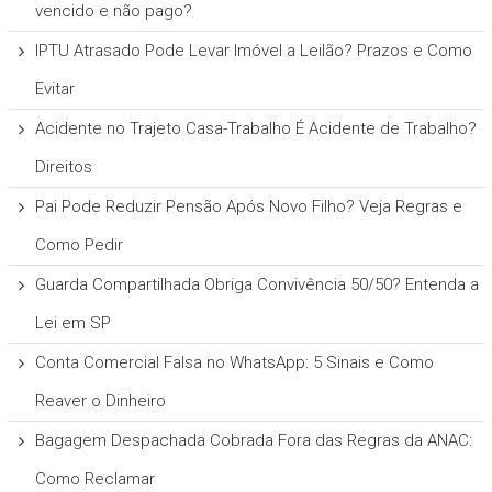
vencido e não pago?
IPTU Atrasado Pode Levar Imóvel a Leilão? Prazos e Como
Evitar
Acidente no Trajeto Casa-Trabalho É Acidente de Trabalho?
Direitos
Pai Pode Reduzir Pensão Após Novo Filho? Veja Regras e
Como Pedir
Guarda Compartilhada Obriga Convivência 50/50? Entenda a
Lei em SP
Conta Comercial Falsa no WhatsApp: 5 Sinais e Como
Reaver o Dinheiro
Bagagem Despachada Cobrada Fora das Regras da ANAC:
Como Reclamar