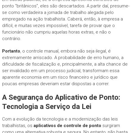
ponto “britânicos”, eles são descartados. A partir daí, presume-
se como verdadeira a jornada de trabalho alegada pelo
empregado na ação trabalhista. Caberá, então, à empresa a
difícil, e muitas vezes impossível, tarefa de provar que o
funcionário não cumpriu aquelas horas extras, e não o
contrário.
Portanto
, o controle manual, embora não seja ilegal, é
extremamente arriscado. A probabilidade de erro humano, a
dificuldade de fiscalização e, principalmente, a alta chance de
ser invalidado em um processo judicial, transformam essa
aparente economia em um risco financeiro e jurídico que
poucas empresas deveriam estar dispostas a correr.
A Segurança do Aplicativo de Ponto:
Tecnologia a Serviço da Lei
Com a evolução da tecnologia e a modernização das leis
trabalhistas, os
aplicativos de controle de ponto
surgiram
como uma alternativa robusta e segura. No entanto, não basta