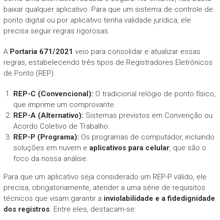
baixar qualquer aplicativo. Para que um sistema de controle de
ponto digital ou por aplicativo tenha validade jurídica, ele
precisa seguir regras rigorosas.
A
Portaria 671/2021
veio para consolidar e atualizar essas
regras, estabelecendo três tipos de Registradores Eletrônicos
de Ponto (REP):
REP-C (Convencional):
O tradicional relógio de ponto físico,
que imprime um comprovante.
REP-A (Alternativo):
Sistemas previstos em Convenção ou
Acordo Coletivo de Trabalho.
REP-P (Programa):
Os programas de computador, incluindo
soluções em nuvem e
aplicativos para celular
, que são o
foco da nossa análise.
Para que um aplicativo seja considerado um REP-P válido, ele
precisa, obrigatoriamente, atender a uma série de requisitos
técnicos que visam garantir a
inviolabilidade e a fidedignidade
dos registros
. Entre eles, destacam-se: