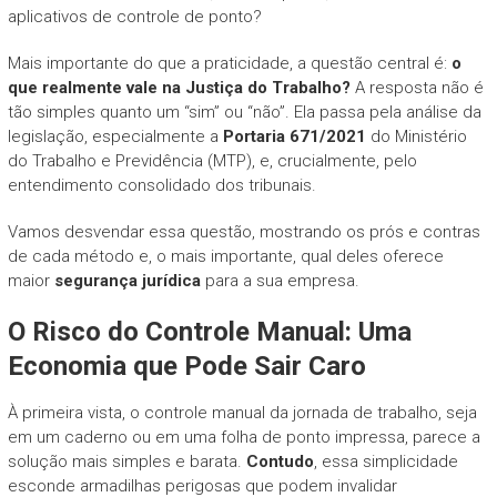
aplicativos de controle de ponto?
Mais importante do que a praticidade, a questão central é:
o
que realmente vale na Justiça do Trabalho?
A resposta não é
tão simples quanto um “sim” ou “não”. Ela passa pela análise da
legislação, especialmente a
Portaria 671/2021
do Ministério
do Trabalho e Previdência (MTP), e, crucialmente, pelo
entendimento consolidado dos tribunais.
Vamos desvendar essa questão, mostrando os prós e contras
de cada método e, o mais importante, qual deles oferece
maior
segurança jurídica
para a sua empresa.
O Risco do Controle Manual: Uma
Economia que Pode Sair Caro
À primeira vista, o controle manual da jornada de trabalho, seja
em um caderno ou em uma folha de ponto impressa, parece a
solução mais simples e barata.
Contudo
, essa simplicidade
esconde armadilhas perigosas que podem invalidar