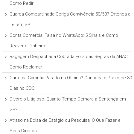
Como Pedir
Guarda Compartilhada Obriga Convivência 50/50? Entenda a
Lei em SP
Conta Comercial Falsa no WhatsApp: 5 Sinais e Como
Reaver o Dinheiro
Bagagem Despachada Cobrada Fora das Regras da ANAC:
Como Reclamar
Carro na Garantia Parado na Oficina? Conheça o Prazo de 30
Dias no CDC
Divórcio Litigioso: Quanto Tempo Demora a Sentença em
SP?
Atraso na Bolsa de Estágio ou Pesquisa: O Que Fazer e
Seus Direitos