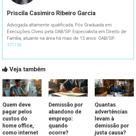
Priscila Casimiro Ribeiro Garcia
Advogada altamente qualificada, Pós Graduada em
Execuções Cíveis pela OAB/SP. Especialista em Direito de
Família, atuante na área há mais de 15 anos. OAB/SP:
371136
Veja também
Quem deve
Demissão por
Quantas
pagar pelos
abandono de
advertências
custos do
emprego:
levam à
home office,
quando
demissão por
como internet
ocorre?
justa causa?