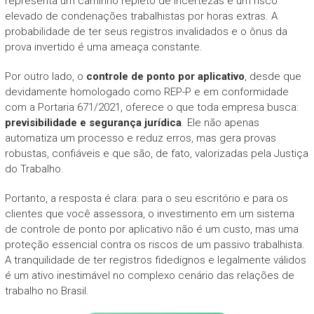
representa um caminho repleto de incertezas e um risco
elevado de condenações trabalhistas por horas extras. A
probabilidade de ter seus registros invalidados e o ônus da
prova invertido é uma ameaça constante.
Por outro lado, o
controle de ponto por aplicativo
, desde que
devidamente homologado como REP-P e em conformidade
com a Portaria 671/2021, oferece o que toda empresa busca:
previsibilidade e segurança jurídica
. Ele não apenas
automatiza um processo e reduz erros, mas gera provas
robustas, confiáveis e que são, de fato, valorizadas pela Justiça
do Trabalho.
Portanto, a resposta é clara: para o seu escritório e para os
clientes que você assessora, o investimento em um sistema
de controle de ponto por aplicativo não é um custo, mas uma
proteção essencial contra os riscos de um passivo trabalhista.
A tranquilidade de ter registros fidedignos e legalmente válidos
é um ativo inestimável no complexo cenário das relações de
trabalho no Brasil.