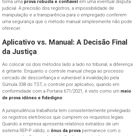
torna uma
prova robusta e confiável
em uma eventual disputa
judicial. A precisão dos registros, a impossibilidade de
manipulação e a transparência para o empregado conferem
uma segurança que o método manual simplesmente não pode
oferecer.
Aplicativo vs. Manual: A Decisão Final
da Justiça
Ao colocar os dois métodos lado a lado no tribunal, a diferença
é gritante. Enquanto o controle manual chega ao processo
cercado de desconfiança e vulnerável à invalidação pela
Súmula 338 do TST, o controle por aplicativo, quando em
conformidade com a Portaria 671/2021, é visto como um
meio
de prova idôneo e fidedigno
.
A jurisprudência trabalhista tem consistentemente privilegiado
os registros eletrônicos que cumprem os requisitos legais.
Quando a empresa apresenta relatórios extraídos de um
sistema REP-P válido, o
ônus da prova
permanece com o