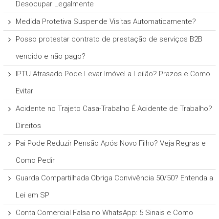
Desocupar Legalmente
Medida Protetiva Suspende Visitas Automaticamente?
Posso protestar contrato de prestação de serviços B2B
vencido e não pago?
IPTU Atrasado Pode Levar Imóvel a Leilão? Prazos e Como
Evitar
Acidente no Trajeto Casa-Trabalho É Acidente de Trabalho?
Direitos
Pai Pode Reduzir Pensão Após Novo Filho? Veja Regras e
Como Pedir
Guarda Compartilhada Obriga Convivência 50/50? Entenda a
Lei em SP
Conta Comercial Falsa no WhatsApp: 5 Sinais e Como