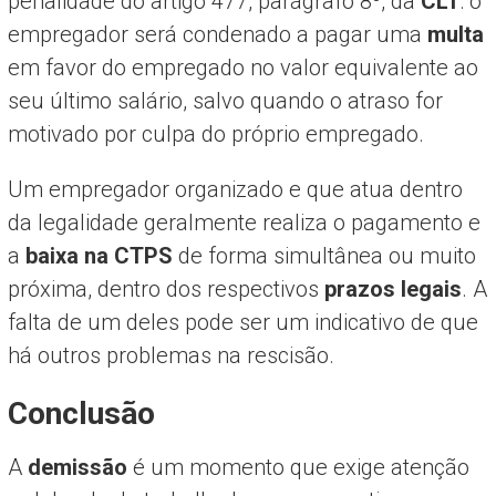
penalidade do artigo 477, parágrafo 8º, da
CLT
: o
empregador será condenado a pagar uma
multa
em favor do empregado no valor equivalente ao
seu último salário, salvo quando o atraso for
motivado por culpa do próprio empregado.
Um empregador organizado e que atua dentro
da legalidade geralmente realiza o pagamento e
a
baixa na CTPS
de forma simultânea ou muito
próxima, dentro dos respectivos
prazos legais
. A
falta de um deles pode ser um indicativo de que
há outros problemas na rescisão.
Conclusão
A
demissão
é um momento que exige atenção