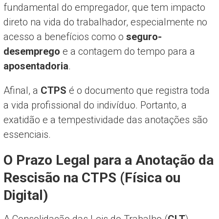
fundamental do empregador, que tem impacto
direto na vida do trabalhador, especialmente no
acesso a benefícios como o
seguro-
desemprego
e a contagem do tempo para a
aposentadoria
.
Afinal, a
CTPS
é o documento que registra toda
a vida profissional do indivíduo. Portanto, a
exatidão e a tempestividade das anotações são
essenciais.
O Prazo Legal para a Anotação da
Rescisão na CTPS (Física ou
Digital)
A Consolidação das Leis do Trabalho (
CLT
),