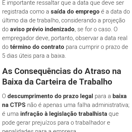
É importante ressaltar que a data que deve ser
registrada como a
saída do emprego
é a data do
último dia de trabalho, considerando a projeção
do
aviso prévio indenizado
, se for o caso. O
empregador deve, portanto, observar a data real
do
término do contrato
para cumprir o prazo de
5 dias úteis para a baixa.
As Consequências do Atraso na
Baixa da Carteira de Trabalho
O
descumprimento do prazo legal
para a
baixa
na CTPS
não é apenas uma falha administrativa;
é uma
infração à legislação trabalhista
que
pode gerar prejuízos para o trabalhador e
penalidades para a empresa.