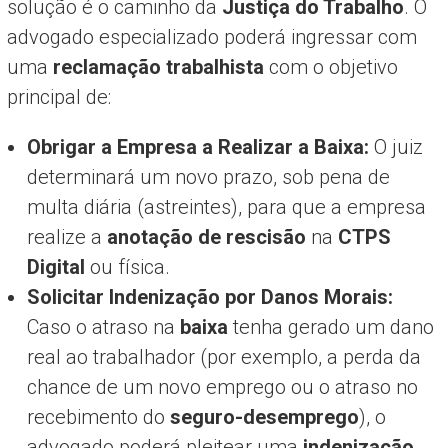
solução é o caminho da
Justiça do Trabalho
. O
advogado especializado poderá ingressar com
uma
reclamação trabalhista
com o objetivo
principal de:
Obrigar a Empresa a Realizar a Baixa:
O juiz
determinará um novo prazo, sob pena de
multa diária (astreintes), para que a empresa
realize a
anotação de rescisão
na
CTPS
Digital
ou física.
Solicitar Indenização por Danos Morais:
Caso o atraso na
baixa
tenha gerado um dano
real ao trabalhador (por exemplo, a perda da
chance de um novo emprego ou o atraso no
recebimento do
seguro-desemprego
), o
advogado poderá pleitear uma
indenização