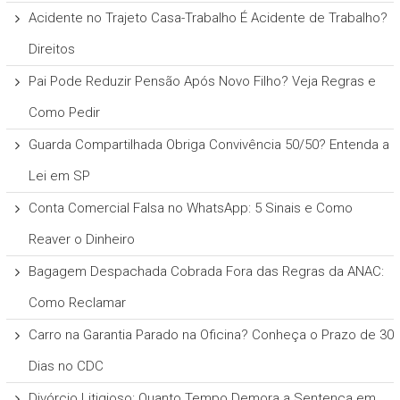
Acidente no Trajeto Casa-Trabalho É Acidente de Trabalho?
Direitos
Pai Pode Reduzir Pensão Após Novo Filho? Veja Regras e
Como Pedir
Guarda Compartilhada Obriga Convivência 50/50? Entenda a
Lei em SP
Conta Comercial Falsa no WhatsApp: 5 Sinais e Como
Reaver o Dinheiro
Bagagem Despachada Cobrada Fora das Regras da ANAC:
Como Reclamar
Carro na Garantia Parado na Oficina? Conheça o Prazo de 30
Dias no CDC
Divórcio Litigioso: Quanto Tempo Demora a Sentença em