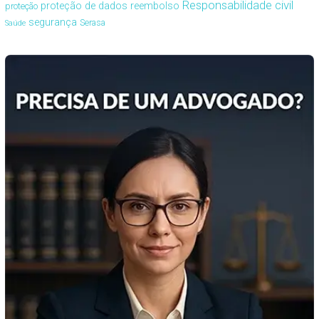
Responsabilidade civil
proteção de dados
reembolso
proteção
segurança
Serasa
Saúde