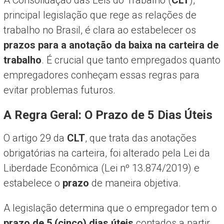
principal legislação que rege as relações de
trabalho no Brasil, é clara ao estabelecer os
prazos para a anotação da baixa na carteira de
trabalho
. É crucial que tanto empregados quanto
empregadores conheçam essas regras para
evitar problemas futuros.
A Regra Geral: O Prazo de 5 Dias Úteis
O artigo 29 da
CLT
, que trata das anotações
obrigatórias na carteira, foi alterado pela Lei da
Liberdade Econômica (Lei nº 13.874/2019) e
estabelece o
prazo
de maneira objetiva.
A legislação determina que o empregador tem o
prazo de 5 (cinco) dias úteis
contados a partir