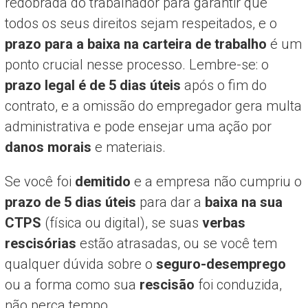
redobrada do trabalhador para garantir que
todos os seus direitos sejam respeitados, e o
prazo para a baixa na carteira de trabalho
é um
ponto crucial nesse processo. Lembre-se: o
prazo legal é de 5 dias úteis
após o fim do
contrato, e a omissão do empregador gera multa
administrativa e pode ensejar uma ação por
danos morais
e materiais.
Se você foi
demitido
e a empresa não cumpriu o
prazo de 5 dias úteis
para dar a
baixa na sua
CTPS
(física ou digital), se suas
verbas
rescisórias
estão atrasadas, ou se você tem
qualquer dúvida sobre o
seguro-desemprego
ou a forma como sua
rescisão
foi conduzida,
não perca tempo.