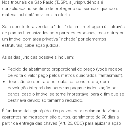
Nos tribunais de São Paulo (TJSP), a jurisprudência é
consolidada no sentido de proteger o consumidor quando o
material publicitário vincula a oferta.
Se a construtora vendeu a “ideia” de uma metragem útil através
de plantas humanizadas sem paredes espessas, mas entregou
um imóvel com área privativa “inchada” por elementos
estruturais, cabe ação judicial.
As saídas jurídicas possíveis incluem:
Pedido de abatimento proporcional do preço (você recebe
de volta o valor pago pelos metros quadrados “fantasmas”).
Rescisão do contrato por culpa da construtora, com
devolução integral das parcelas pagas e indenização por
danos, caso o imóvel se torne imprestável para o fim que se
destinava devido ao tamanho reduzido.
É fundamental agir rápido. Os prazos para reclamar de vícios
aparentes na metragem são curtos, geralmente de 90 dias a
partir da entrega das chaves (Art. 26, CDC) para ajuizar a ação