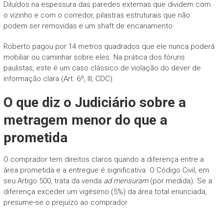
Diluídos na espessura das paredes externas que dividem com
o vizinho e com o corredor, pilastras estruturais que não
podem ser removidas e um shaft de encanamento.
Roberto pagou por 14 metros quadrados que ele nunca poderá
mobiliar ou caminhar sobre eles. Na prática dos fóruns
paulistas, este é um caso clássico de violação do dever de
informação clara (Art. 6º, III, CDC).
O que diz o Judiciário sobre a
metragem menor do que a
prometida
O comprador tem direitos claros quando a diferença entre a
área prometida e a entregue é significativa. O Código Civil, em
seu Artigo 500, trata da venda
ad mensuram
(por medida). Se a
diferença exceder um vigésimo (5%) da área total enunciada,
presume-se o prejuízo ao comprador.