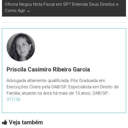
Oficina Negou Nota Fiscal em SP? Entenda Seus Direitos e
Como Agir
→
Priscila Casimiro Ribeiro Garcia
Advogada altamente qualificada, Pós Graduada em
Execuções Cíveis pela OAB/SP. Especialista em Direito de
Família, atuante na área há mais de 15 anos. OAB/SP:
371136
Veja também