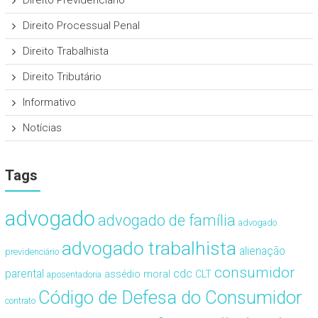
Direito Previdenciário
Direito Processual Penal
Direito Trabalhista
Direito Tributário
Informativo
Notícias
Tags
advogado
advogado de família
advogado
advogado trabalhista
alienação
previdenciário
consumidor
cdc
parental
assédio moral
CLT
aposentadoria
Código de Defesa do Consumidor
contrato