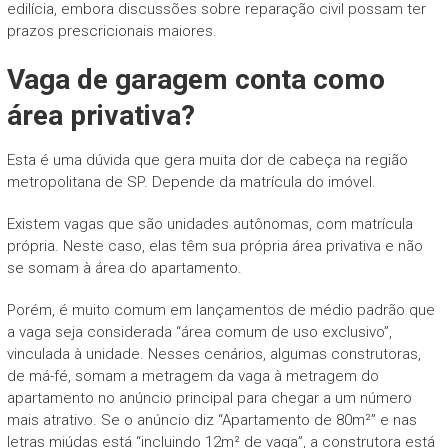
edilícia, embora discussões sobre reparação civil possam ter
prazos prescricionais maiores.
Vaga de garagem conta como
área privativa?
Esta é uma dúvida que gera muita dor de cabeça na região
metropolitana de SP. Depende da matrícula do imóvel.
Existem vagas que são unidades autônomas, com matrícula
própria. Neste caso, elas têm sua própria área privativa e não
se somam à área do apartamento.
Porém, é muito comum em lançamentos de médio padrão que
a vaga seja considerada “área comum de uso exclusivo”,
vinculada à unidade. Nesses cenários, algumas construtoras,
de má-fé, somam a metragem da vaga à metragem do
apartamento no anúncio principal para chegar a um número
mais atrativo. Se o anúncio diz “Apartamento de 80m²” e nas
letras miúdas está “incluindo 12m² de vaga”, a construtora está