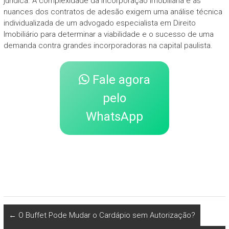
jurídica. A complexidade da incorporação imobiliária e as
nuances dos contratos de adesão exigem uma análise técnica
individualizada de um advogado especialista em Direito
Imobiliário para determinar a viabilidade e o sucesso de uma
demanda contra grandes incorporadoras na capital paulista.
Fale agora
pelo
WhatsApp
←
O Buffet Pode Mudar o Cardápio sem Autorização?