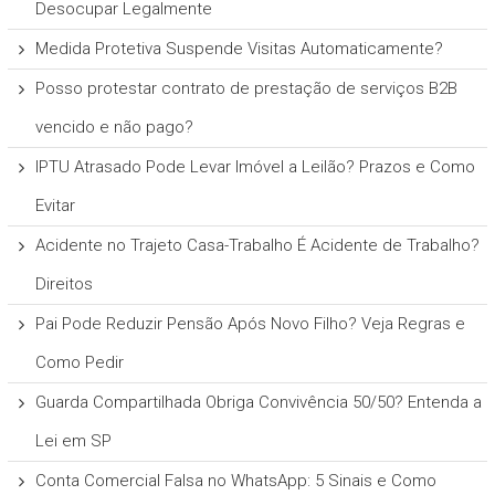
Desocupar Legalmente
Medida Protetiva Suspende Visitas Automaticamente?
Posso protestar contrato de prestação de serviços B2B
vencido e não pago?
IPTU Atrasado Pode Levar Imóvel a Leilão? Prazos e Como
Evitar
Acidente no Trajeto Casa-Trabalho É Acidente de Trabalho?
Direitos
Pai Pode Reduzir Pensão Após Novo Filho? Veja Regras e
Como Pedir
Guarda Compartilhada Obriga Convivência 50/50? Entenda a
Lei em SP
Conta Comercial Falsa no WhatsApp: 5 Sinais e Como