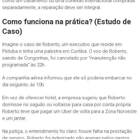
como um casamento ou uma conexão internacional comprada
separadamente, a reparação deve ser integral.
Como funciona na prática? (Estudo de
Caso)
Imagine o caso de Roberto, um executivo que reside em
Pirituba e tinha uma palestra em Curitiba. O voo de Roberto,
saindo de Congonhas, foi cancelado por “manutenção não
programada” às 22h.
A companhia aérea informou que ele só poderia embarcar no
dia seguinte, às 10h.
Em vez de oferecer hotel, a empresa sugeriu que Roberto
dormisse no saguão ou voltasse para casa por conta própria.
Roberto teve que pagar um Uber de volta para a Zona Noroeste
e um jantar.
Na justiça, o entendimento foi claro: houve falha na prestação
de serviço. Roberto foi indenizado não apenas pelos gastos