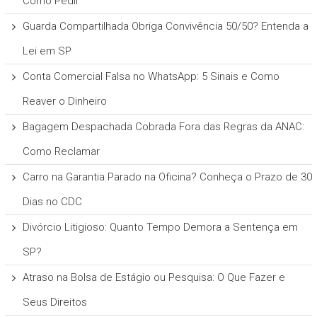
Como Pedir
Guarda Compartilhada Obriga Convivência 50/50? Entenda a
Lei em SP
Conta Comercial Falsa no WhatsApp: 5 Sinais e Como
Reaver o Dinheiro
Bagagem Despachada Cobrada Fora das Regras da ANAC:
Como Reclamar
Carro na Garantia Parado na Oficina? Conheça o Prazo de 30
Dias no CDC
Divórcio Litigioso: Quanto Tempo Demora a Sentença em
SP?
Atraso na Bolsa de Estágio ou Pesquisa: O Que Fazer e
Seus Direitos