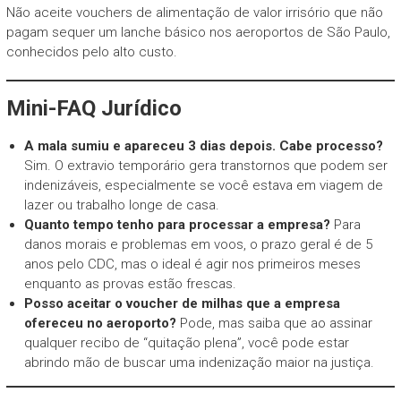
Não aceite vouchers de alimentação de valor irrisório que não
pagam sequer um lanche básico nos aeroportos de São Paulo,
conhecidos pelo alto custo.
Mini-FAQ Jurídico
A mala sumiu e apareceu 3 dias depois. Cabe processo?
Sim. O extravio temporário gera transtornos que podem ser
indenizáveis, especialmente se você estava em viagem de
lazer ou trabalho longe de casa.
Quanto tempo tenho para processar a empresa?
Para
danos morais e problemas em voos, o prazo geral é de 5
anos pelo CDC, mas o ideal é agir nos primeiros meses
enquanto as provas estão frescas.
Posso aceitar o voucher de milhas que a empresa
ofereceu no aeroporto?
Pode, mas saiba que ao assinar
qualquer recibo de “quitação plena”, você pode estar
abrindo mão de buscar uma indenização maior na justiça.