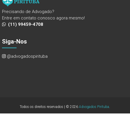
Precisando de Advogado?
Entre em contato conosco agora mesmo!
(11) 99459-4708
Siga-Nos
@advogadospirituba
Todos os direitos reservados | © 2026
Advogados Pirituba
.