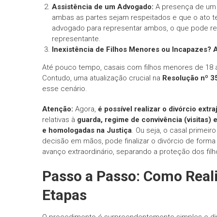
Assistência de um Advogado:
A presença de um a
ambas as partes sejam respeitados e que o ato te
advogado para representar ambos, o que pode red
representante.
Inexistência de Filhos Menores ou Incapazes?
Até pouco tempo, casais com filhos menores de 18 an
Contudo, uma atualização crucial na
Resolução nº 3
esse cenário.
Atenção:
Agora,
é possível realizar o divórcio ext
relativas à
guarda, regime de convivência (visitas) 
e homologadas na Justiça
. Ou seja, o casal primeir
decisão em mãos, pode finalizar o divórcio de forma
avanço extraordinário, separando a proteção dos filh
Passo a Passo: Como Reali
Etapas