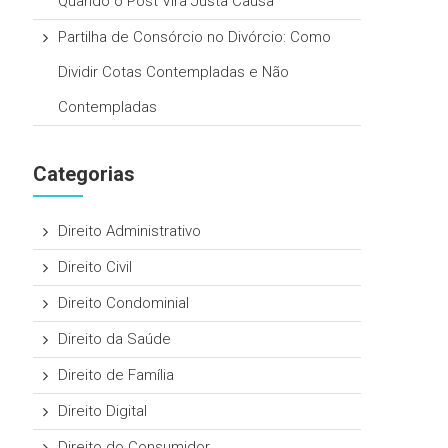
Quando o Post Vira Justa Causa
Partilha de Consórcio no Divórcio: Como
Dividir Cotas Contempladas e Não
Contempladas
Categorias
Direito Administrativo
Direito Civil
Direito Condominial
Direito da Saúde
Direito de Família
Direito Digital
Direito do Consumidor