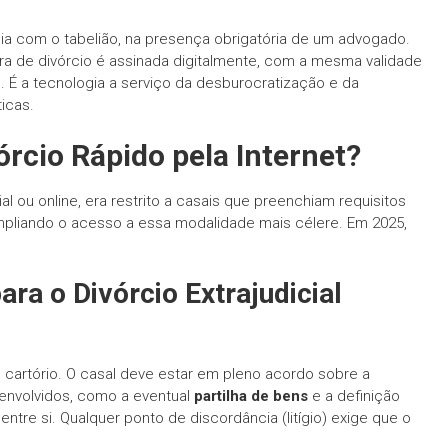
a com o tabelião, na presença obrigatória de um advogado.
ra de divórcio é assinada digitalmente, com a mesma validade
 É a tecnologia a serviço da desburocratização e da
icas.
rcio Rápido pela Internet?
cial ou online, era restrito a casais que preenchiam requisitos
ampliando o acesso a essa modalidade mais célere. Em 2025,
ara o Divórcio Extrajudicial
m cartório. O casal deve estar em pleno acordo sobre a
 envolvidos, como a eventual
partilha de bens
e a definição
tre si. Qualquer ponto de discordância (litígio) exige que o