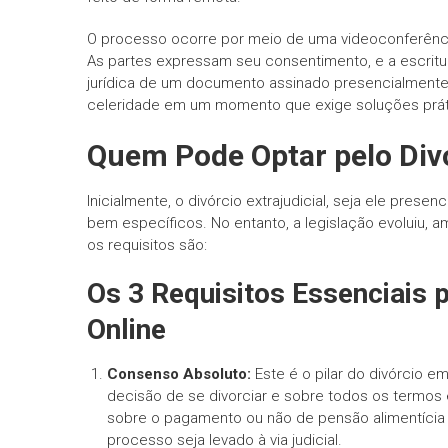
O processo ocorre por meio de uma videoconferênci
As partes expressam seu consentimento, e a escritu
jurídica de um documento assinado presencialmente.
celeridade em um momento que exige soluções prát
Quem Pode Optar pelo Divó
Inicialmente, o divórcio extrajudicial, seja ele presen
bem específicos. No entanto, a legislação evoluiu, 
os requisitos são:
Os 3 Requisitos Essenciais p
Online
Consenso Absoluto:
Este é o pilar do divórcio e
decisão de se divorciar e sobre todos os termos
sobre o pagamento ou não de pensão alimentícia en
processo seja levado à via judicial.