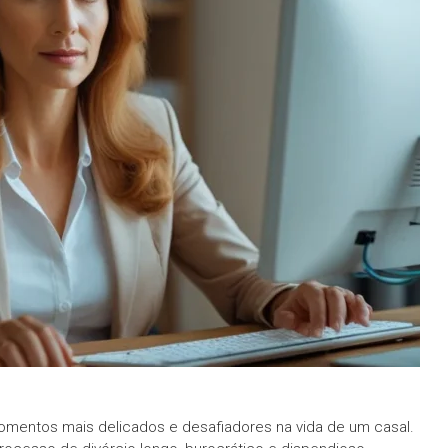
mentos mais delicados e desafiadores na vida de um casal.