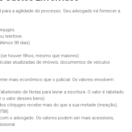
para a agilidade do processo. Seu advogado irá fornecer a
njuges.
ou telefone.
ltimos 90 dias).
(se houver filhos, mesmo que maiores).
ículas atualizadas de imóveis, documentos de veículos
amente mais econômico que o judicial. Os valores envolvem:
belionato de Notas para lavrar a escritura. O valor é tabelado
e o valor desses bens).
dos cônjuges recebe mais do que a sua metade (meação),
TBI).
com o advogado. Os valores podem ser mais acessíveis,
ssional.