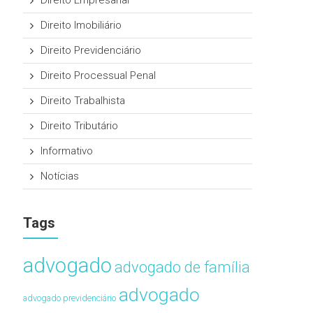
Direito Empresarial
Direito Imobiliário
Direito Previdenciário
Direito Processual Penal
Direito Trabalhista
Direito Tributário
Informativo
Notícias
Tags
advogado
advogado de família
advogado
advogado previdenciário