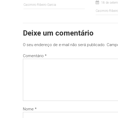
18 de setem
Casimiro Ribeiro Garcia
Casimiro Ribeir
Deixe um comentário
O seu endereço de e-mail não será publicado.
Campo
Comentário
*
Nome
*