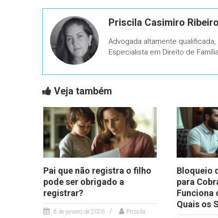
Priscila Casimiro Ribeir
Advogada altamente qualificada
Especialista em Direito de Famíl
Veja também
Pai que não registra o filho
Bloqueio 
pode ser obrigado a
para Cobr
registrar?
Funciona 
Quais os S
8 de janeiro de 2026
Priscila