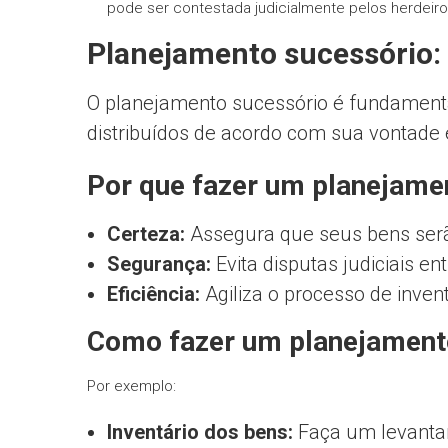
pode ser contestada judicialmente pelos herdeiro
Planejamento sucessório: 
O planejamento sucessório é fundamenta
distribuídos de acordo com sua vontade e 
Por que fazer um planejame
Certeza:
Assegura que seus bens serã
Segurança:
Evita disputas judiciais en
Eficiência:
Agiliza o processo de invent
Como fazer um planejament
Por exemplo:
Inventário dos bens:
Faça um levantam