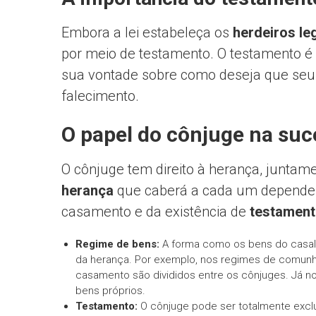
Embora a lei estabeleça os
herdeiros le
por meio de testamento. O testamento 
sua vontade sobre como deseja que seus
falecimento.
O papel do cônjuge na su
O cônjuge tem direito à herança, junta
herança
que caberá a cada um depende
casamento e da existência de
testamen
Regime de bens:
A forma como os bens do casal 
da herança. Por exemplo, nos regimes de comunhão
casamento são divididos entre os cônjuges. Já 
bens próprios.
Testamento:
O cônjuge pode ser totalmente excl