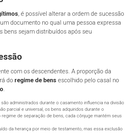
gítimos
, é possível alterar a ordem de sucessão
é um documento no qual uma pessoa expressa
 bens sejam distribuídos após seu
cessão
mente com os descendentes. A proporção da
rá do
regime de bens
escolhido pelo casal no
to
.
são administrados durante o casamento influencia na divisão
 parcial e universal, os bens adquiridos durante o
no regime de separação de bens, cada cônjuge mantém seus
uído da herança por meio de testamento, mas essa exclusão