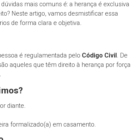
 dúvidas mais comuns é: a herança é exclusiva
to? Neste artigo, vamos desmistificar essa
ios de forma clara e objetiva.
 pessoa é regulamentada pelo
Código Civil
. De
 são aqueles que têm direito à herança por força
.
timos?
or diante.
ra formalizado(a) em casamento.
o