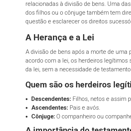
relacionadas à divisão de bens. Uma das
dos filhos ou o cônjuge também tem direi
questão e esclarecer os direitos sucessór
A Herança e a Lei
A divisão de bens após a morte de uma
acordo com a lei, os herdeiros legítimos
da lei, sem a necessidade de testamento
Quem são os herdeiros legí
Descendentes:
Filhos, netos e assim p
Ascendentes:
Pais e avós.
Cônjuge:
O companheiro ou companhei
A importância do testament