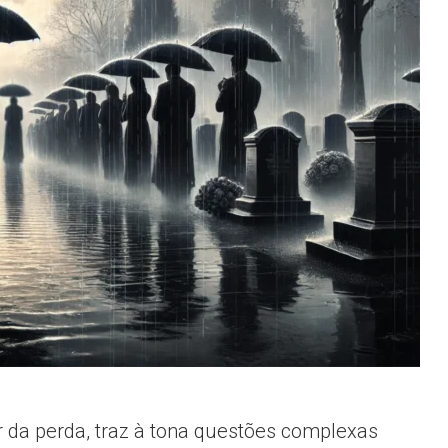
 da perda, traz à tona questões complexas