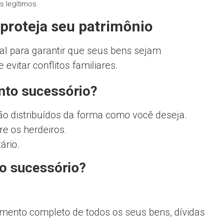
s legítimos.
proteja seu patrimônio
l para garantir que seus bens sejam
evitar conflitos familiares.
nto sucessório?
o distribuídos da forma como você deseja.
tre os herdeiros.
ário.
o sucessório?
ento completo de todos os seus bens, dívidas