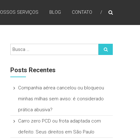
OSSOS SERVIÇOS
BLOG
CONTATO
Posts Recentes
Companhia aérea cancelou ou bloqueou
minhas milhas sem aviso: é considerado
prática abusiva?
Carro zero PCD ou frota adaptada com
defeito: Seus direitos em São Paulo