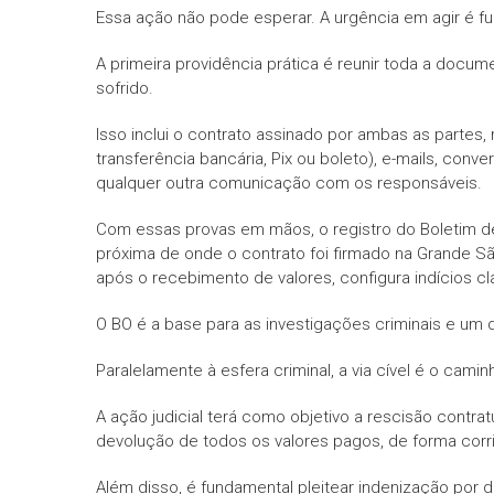
Essa ação não pode esperar. A urgência em agir é f
A primeira providência prática é reunir toda a doc
sofrido.
Isso inclui o contrato assinado por ambas as partes
transferência bancária, Pix ou boleto), e-mails, con
qualquer outra comunicação com os responsáveis.
Com essas provas em mãos, o registro do Boletim de
próxima de onde o contrato foi firmado na Grande São
após o recebimento de valores, configura indícios cla
O BO é a base para as investigações criminais e um
Paralelamente à esfera criminal, a via cível é o cami
A ação judicial terá como objetivo a rescisão cont
devolução de todos os valores pagos, de forma corri
Além disso, é fundamental pleitear indenização por 