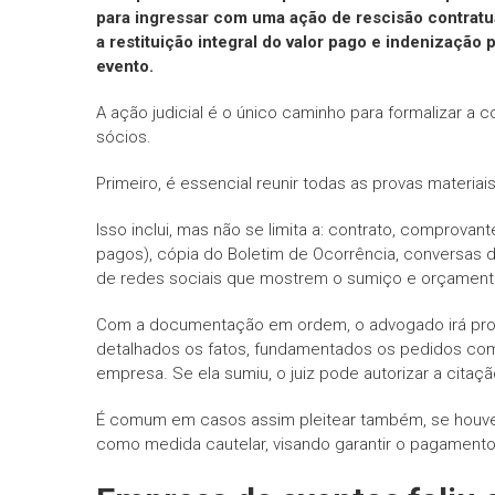
para ingressar com uma ação de rescisão contratu
a restituição integral do valor pago e indenização
evento.
A ação judicial é o único caminho para formalizar 
sócios.
Primeiro, é essencial reunir todas as provas materiai
Isso inclui, mas não se limita a: contrato, comprovan
pagos), cópia do Boletim de Ocorrência, conversas 
de redes sociais que mostrem o sumiço e orçament
Com a documentação em ordem, o advogado irá protoco
detalhados os fatos, fundamentados os pedidos com b
empresa. Se ela sumiu, o juiz pode autorizar a citaçã
É comum em casos assim pleitear também, se houver
como medida cautelar, visando garantir o pagament