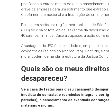
pacificado o entendimento de que o cancelamento 
grave da empresa gera um sofrimento que extrapola 
O sofrimento emocional e a frustração de um moment
Para quem reside na região metropolitana de São Pa
(JEC) se o valor total da causa (soma da devolução 
40 salários mínimos. Caso ultrapasse, a ação corre 
A vantagem do JEC é a celeridade e, em primeira ins
advocatícios (se não houver recurso). Contudo, a 
moral podem demandar a estrutura da Justiça Comu
Quais são os meus direitos
desapareceu?
Se a casa de festas para o seu casamento desapare
imediata do contrato, o reembolso integral e corrig
parcelas), o cancelamento de eventuais cobranças
materiais e morais.