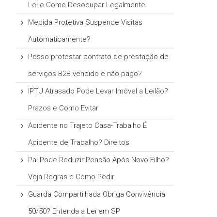
Lei e Como Desocupar Legalmente
Medida Protetiva Suspende Visitas
Automaticamente?
Posso protestar contrato de prestação de
serviços B2B vencido e não pago?
IPTU Atrasado Pode Levar Imóvel a Leilão?
Prazos e Como Evitar
Acidente no Trajeto Casa-Trabalho É
Acidente de Trabalho? Direitos
Pai Pode Reduzir Pensão Após Novo Filho?
Veja Regras e Como Pedir
Guarda Compartilhada Obriga Convivência
50/50? Entenda a Lei em SP