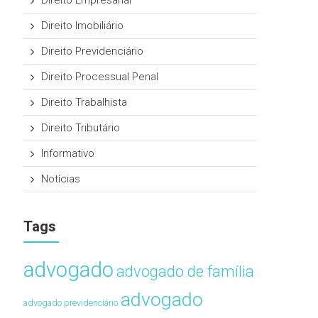
Direito Empresarial
Direito Imobiliário
Direito Previdenciário
Direito Processual Penal
Direito Trabalhista
Direito Tributário
Informativo
Notícias
Tags
advogado
advogado de família
advogado
advogado previdenciário