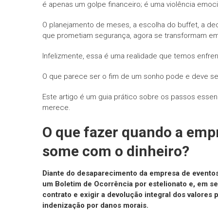
é apenas um golpe financeiro; é uma violência emoc
O planejamento de meses, a escolha do buffet, a de
que prometiam segurança, agora se transformam em 
Infelizmente, essa é uma realidade que temos enfre
O que parece ser o fim de um sonho pode e deve ser
Este artigo é um guia prático sobre os passos essenc
merece.
O que fazer quando a emp
some com o dinheiro?
Diante do desaparecimento da empresa de eventos 
um Boletim de Ocorrência por estelionato e, em se
contrato e exigir a devolução integral dos valores
indenização por danos morais.