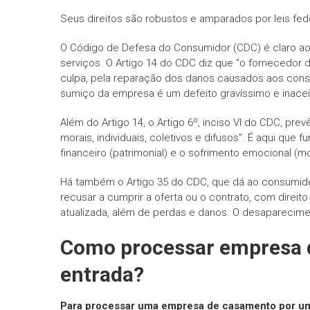
Seus direitos são robustos e amparados por leis fed
O Código de Defesa do Consumidor (CDC) é claro ao 
serviços. O Artigo 14 do CDC diz que “o fornecedor
culpa, pela reparação dos danos causados aos consu
sumiço da empresa é um defeito gravíssimo e inacei
Além do Artigo 14, o Artigo 6º, inciso VI do CDC, pre
morais, individuais, coletivos e difusos”. É aqui qu
financeiro (patrimonial) e o sofrimento emocional (m
Há também o Artigo 35 do CDC, que dá ao consumido
recusar a cumprir a oferta ou o contrato, com direit
atualizada, além de perdas e danos. O desaparecime
Como processar empresa 
entrada?
Para processar uma empresa de casamento por um 