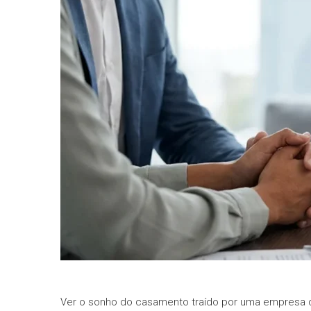
informe-nos
a sua
necessidade.
Ver o sonho do casamento traído por uma empresa 