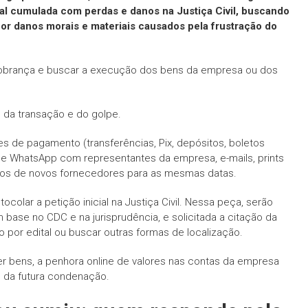
al cumulada com perdas e danos na Justiça Civil, buscando
 por danos morais e materiais causados pela frustração do
a cobrança e buscar a execução dos bens da empresa ou dos
s da transação e do golpe.
tes de pagamento (transferências, Pix, depósitos, boletos
de WhatsApp com representantes da empresa, e-mails, prints
os de novos fornecedores para as mesmas datas.
lar a petição inicial na Justiça Civil. Nessa peça, serão
ase no CDC e na jurisprudência, e solicitada a citação da
o por edital ou buscar outras formas de localização.
 bens, a penhora online de valores nas contas da empresa
o da futura condenação.