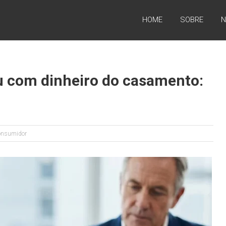
HOME
SOBRE
N
 com dinheiro do casamento:
Consumidor