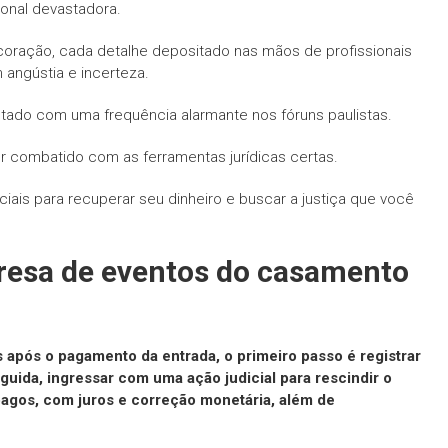
ional devastadora.
coração, cada detalhe depositado nas mãos de profissionais
angústia e incerteza.
ntado com uma frequência alarmante nos fóruns paulistas.
 combatido com as ferramentas jurídicas certas.
iais para recuperar seu dinheiro e buscar a justiça que você
resa de eventos do casamento
após o pagamento da entrada, o primeiro passo é registrar
guida, ingressar com uma ação judicial para rescindir o
 pagos, com juros e correção monetária, além de