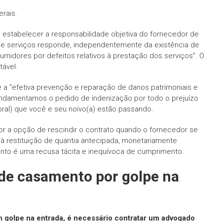
erais.
estabelecer a responsabilidade objetiva do fornecedor de
 de serviços responde, independentemente da existência de
midores por defeitos relativos à prestação dos serviços”. O
tável.
vê a “efetiva prevenção e reparação de danos patrimoniais e
e fundamentamos o pedido de indenização por todo o prejuízo
oral) que você e seu noivo(a) estão passando.
r a opção de rescindir o contrato quando o fornecedor se
o à restituição de quantia antecipada, monetariamente
nto é uma recusa tácita e inequívoca de cumprimento.
de casamento por golpe na
golpe na entrada, é necessário contratar um advogado