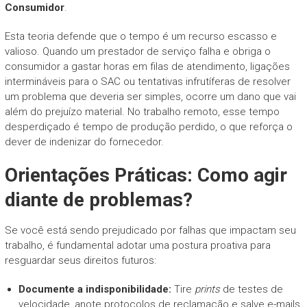
Consumidor
.
Esta teoria defende que o tempo é um recurso escasso e
valioso. Quando um prestador de serviço falha e obriga o
consumidor a gastar horas em filas de atendimento, ligações
intermináveis para o SAC ou tentativas infrutíferas de resolver
um problema que deveria ser simples, ocorre um dano que vai
além do prejuízo material. No trabalho remoto, esse tempo
desperdiçado é tempo de produção perdido, o que reforça o
dever de indenizar do fornecedor.
Orientações Práticas: Como agir
diante de problemas?
Se você está sendo prejudicado por falhas que impactam seu
trabalho, é fundamental adotar uma postura proativa para
resguardar seus direitos futuros:
Documente a indisponibilidade:
Tire
prints
de testes de
velocidade, anote protocolos de reclamação e salve e-mails