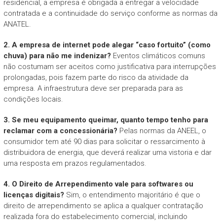
residencial, a empresa é obrigada a entregar a velocidade
contratada e a continuidade do serviço conforme as normas da
ANATEL.
2. A empresa de internet pode alegar “caso fortuito” (como
chuva) para não me indenizar?
Eventos climáticos comuns
não costumam ser aceitos como justificativa para interrupções
prolongadas, pois fazem parte do risco da atividade da
empresa. A infraestrutura deve ser preparada para as
condições locais.
3. Se meu equipamento queimar, quanto tempo tenho para
reclamar com a concessionária?
Pelas normas da ANEEL, o
consumidor tem até 90 dias para solicitar o ressarcimento à
distribuidora de energia, que deverá realizar uma vistoria e dar
uma resposta em prazos regulamentados.
4. O Direito de Arrependimento vale para softwares ou
licenças digitais?
Sim, o entendimento majoritário é que o
direito de arrependimento se aplica a qualquer contratação
realizada fora do estabelecimento comercial, incluindo