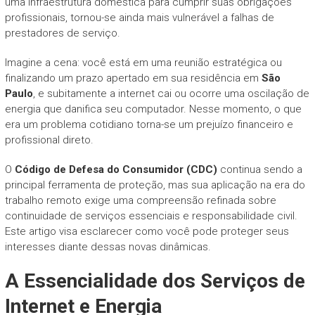
uma infraestrutura doméstica para cumprir suas obrigações
profissionais, tornou-se ainda mais vulnerável a falhas de
prestadores de serviço.
Imagine a cena: você está em uma reunião estratégica ou
finalizando um prazo apertado em sua residência em
São
Paulo
, e subitamente a internet cai ou ocorre uma oscilação de
energia que danifica seu computador. Nesse momento, o que
era um problema cotidiano torna-se um prejuízo financeiro e
profissional direto.
O
Código de Defesa do Consumidor (CDC)
continua sendo a
principal ferramenta de proteção, mas sua aplicação na era do
trabalho remoto exige uma compreensão refinada sobre
continuidade de serviços essenciais e responsabilidade civil.
Este artigo visa esclarecer como você pode proteger seus
interesses diante dessas novas dinâmicas.
A Essencialidade dos Serviços de
Internet e Energia