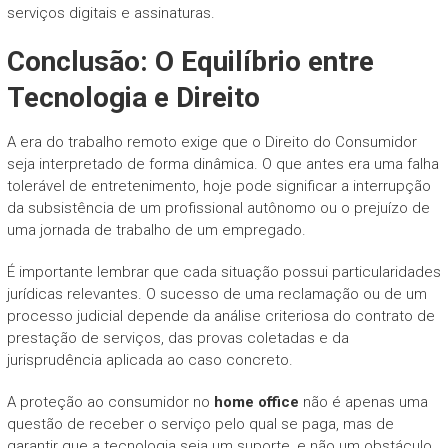
serviços digitais e assinaturas.
Conclusão: O Equilíbrio entre
Tecnologia e Direito
A era do trabalho remoto exige que o Direito do Consumidor
seja interpretado de forma dinâmica. O que antes era uma falha
tolerável de entretenimento, hoje pode significar a interrupção
da subsistência de um profissional autônomo ou o prejuízo de
uma jornada de trabalho de um empregado.
É importante lembrar que cada situação possui particularidades
jurídicas relevantes. O sucesso de uma reclamação ou de um
processo judicial depende da análise criteriosa do contrato de
prestação de serviços, das provas coletadas e da
jurisprudência aplicada ao caso concreto.
A proteção ao consumidor no
home office
não é apenas uma
questão de receber o serviço pelo qual se paga, mas de
garantir que a tecnologia seja um suporte, e não um obstáculo,