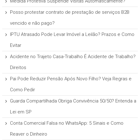
Medida Protetiva Suspende Visitas Automaticamente?
Posso protestar contrato de prestação de serviços B2B
vencido e não pago?
IPTU Atrasado Pode Levar Imóvel a Leilão? Prazos e Como
Evitar
Acidente no Trajeto Casa-Trabalho É Acidente de Trabalho?
Direitos
Pai Pode Reduzir Pensão Após Novo Filho? Veja Regras e
Como Pedir
Guarda Compartilhada Obriga Convivência 50/50? Entenda a
Lei em SP
Conta Comercial Falsa no WhatsApp: 5 Sinais e Como
Reaver o Dinheiro