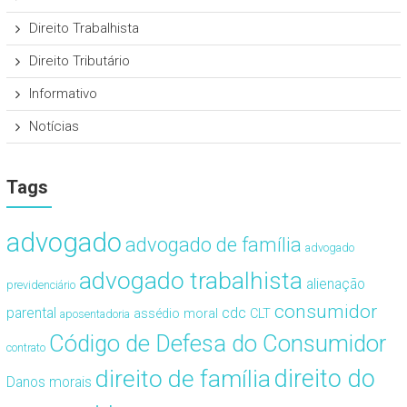
Direito Trabalhista
Direito Tributário
Informativo
Notícias
Tags
advogado
advogado de família
advogado
advogado trabalhista
alienação
previdenciário
consumidor
cdc
parental
assédio moral
CLT
aposentadoria
Código de Defesa do Consumidor
contrato
direito de família
direito do
Danos morais