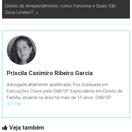
Direito de Arrependimento, como Funciona e Quais São
Seus Limites?
→
Priscila Casimiro Ribeiro Garcia
Advogada altamente qualificada, Pós Graduada em
Execuções Cíveis pela OAB/SP. Especialista em Direito de
Família, atuante na área há mais de 15 anos. OAB/SP:
371136
Veja também