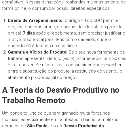
doméstico. Nessas transações, realizadas majoritariamente de
forma online, o consumidor possui direitos específicos:
Direito de Arrependimento:
O artigo 49 do CDC permite
que, em compras online, o consumidor desista do produto
em até
7 dias
após o recebimento, sem precisar justificar o
motivo. Isso é vital para itens como cadeiras, onde o
conforto só é testado no uso diário.
Garantia e Vícios do Produto:
Se a sua nova ferramenta de
trabalho apresentar defeito (vício), o fornecedor tem 30 dias
para resolver. Se não o fizer, o consumidor pode escolher
entre a substituição do produto, a restituição do valor ou o
abatimento proporcional do preço.
A Teoria do Desvio Produtivo no
Trabalho Remoto
Um conceito jurídico que tem ganhado muita força nos
tribunais, especialmente em contextos urbanos complexos
como os de
São Paulo
, é o do
Desvio Produtivo do