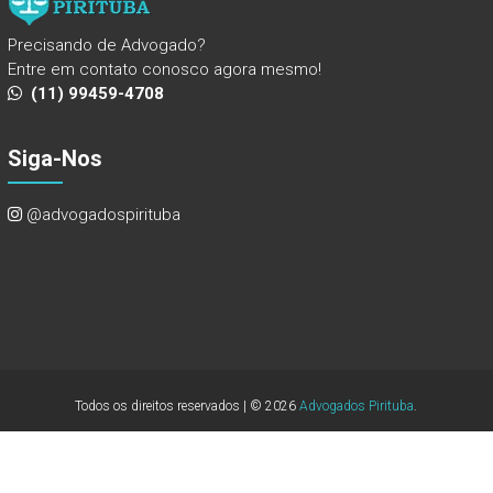
Precisando de Advogado?
Entre em contato conosco agora mesmo!
(11) 99459-4708
Siga-Nos
@advogadospirituba
Todos os direitos reservados | © 2026
Advogados Pirituba
.