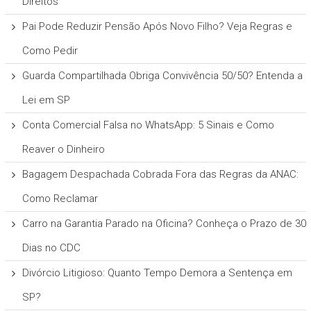
Direitos
Pai Pode Reduzir Pensão Após Novo Filho? Veja Regras e
Como Pedir
Guarda Compartilhada Obriga Convivência 50/50? Entenda a
Lei em SP
Conta Comercial Falsa no WhatsApp: 5 Sinais e Como
Reaver o Dinheiro
Bagagem Despachada Cobrada Fora das Regras da ANAC:
Como Reclamar
Carro na Garantia Parado na Oficina? Conheça o Prazo de 30
Dias no CDC
Divórcio Litigioso: Quanto Tempo Demora a Sentença em
SP?