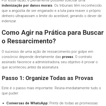
Por essa razão, é plenamente possível solicitar uma
indenização por danos morais
. Os tribunais têm reconhecido
que a angústia de ser enganado e a luta para reaver o próprio
dinheiro ultrapassam o limite do aceitável, gerando o dever de
indenizar.
Como Agir na Prática para Buscar
o Ressarcimento?
O sucesso de uma ação de ressarcimento por golpe em
consórcio depende diretamente das
provas
. O contrato
assinado favorece a administradora; seu objetivo é provar o
que aconteceu
antes
da assinatura.
Passo 1: Organize Todas as Provas
Este é o passo mais importante. Reúna imediatamente tudo o
que puder:
Conversas de WhatsApp:
Prints de todas as promessas