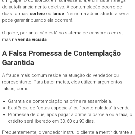
um golpe. O consórcio, em sua essência, é um sistema legal
de autofinanciamento coletivo. A contemplação ocorre de
duas formas:
sorteio
ou
lance
. Nenhuma administradora séria
pode garantir quando ela ocorrerá.
O golpe, portanto, não está no sistema de consórcio em si,
mas na
venda viciada
.
A Falsa Promessa de Contemplação
Garantida
A fraude mais comum reside na atuação do vendedor ou
representante. Para bater metas, eles utilizam argumentos
falsos, como:
Garantia de contemplação na primeira assembleia.
Existência de “cotas especiais” ou “contempladas” à venda.
Promessa de que, após pagar a primeira parcela ou a taxa, o
crédito será liberado em 30, 60 ou 90 dias.
Frequentemente, o vendedor instrui o cliente a mentir durante a