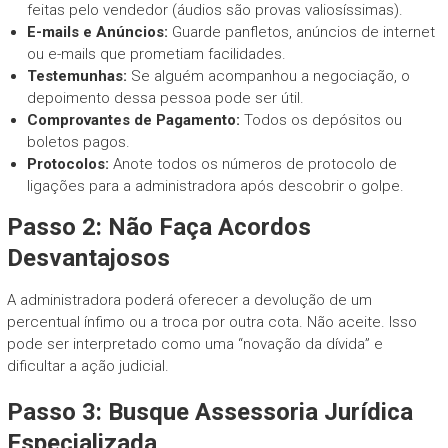
feitas pelo vendedor (áudios são provas valiosíssimas).
E-mails e Anúncios:
Guarde panfletos, anúncios de internet
ou e-mails que prometiam facilidades.
Testemunhas:
Se alguém acompanhou a negociação, o
depoimento dessa pessoa pode ser útil.
Comprovantes de Pagamento:
Todos os depósitos ou
boletos pagos.
Protocolos:
Anote todos os números de protocolo de
ligações para a administradora após descobrir o golpe.
Passo 2: Não Faça Acordos
Desvantajosos
A administradora poderá oferecer a devolução de um
percentual ínfimo ou a troca por outra cota. Não aceite. Isso
pode ser interpretado como uma “novação da dívida” e
dificultar a ação judicial.
Passo 3: Busque Assessoria Jurídica
Especializada