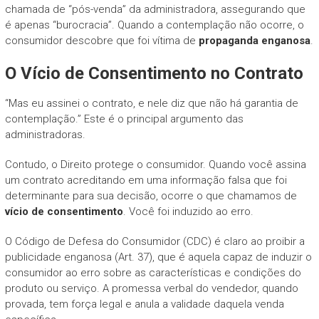
chamada de “pós-venda” da administradora, assegurando que
é apenas “burocracia”. Quando a contemplação não ocorre, o
consumidor descobre que foi vítima de
propaganda enganosa
.
O Vício de Consentimento no Contrato
“Mas eu assinei o contrato, e nele diz que não há garantia de
contemplação.” Este é o principal argumento das
administradoras.
Contudo, o Direito protege o consumidor. Quando você assina
um contrato acreditando em uma informação falsa que foi
determinante para sua decisão, ocorre o que chamamos de
vício de consentimento
. Você foi induzido ao erro.
O Código de Defesa do Consumidor (CDC) é claro ao proibir a
publicidade enganosa (Art. 37), que é aquela capaz de induzir o
consumidor ao erro sobre as características e condições do
produto ou serviço. A promessa verbal do vendedor, quando
provada, tem força legal e anula a validade daquela venda