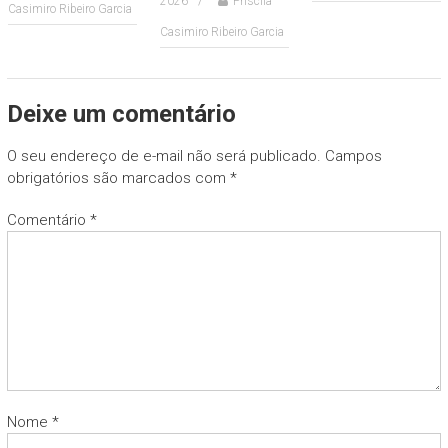
2026
Priscila
Casimiro Ribeiro Garcia
Casimiro Ribeiro Garcia
Deixe um comentário
O seu endereço de e-mail não será publicado.
Campos
obrigatórios são marcados com
*
Comentário
*
Nome
*