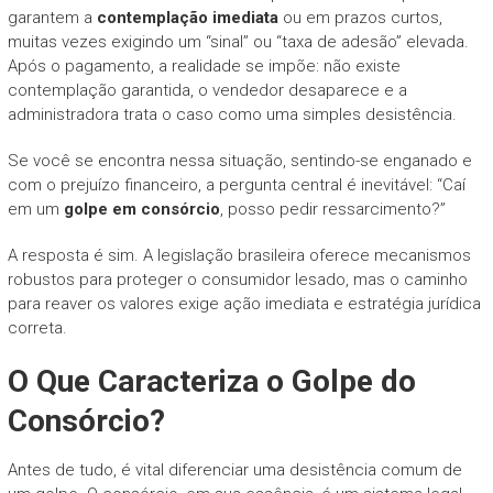
garantem a
contemplação imediata
ou em prazos curtos,
muitas vezes exigindo um “sinal” ou “taxa de adesão” elevada.
Após o pagamento, a realidade se impõe: não existe
contemplação garantida, o vendedor desaparece e a
administradora trata o caso como uma simples desistência.
Se você se encontra nessa situação, sentindo-se enganado e
com o prejuízo financeiro, a pergunta central é inevitável: “Caí
em um
golpe em consórcio
, posso pedir ressarcimento?”
A resposta é sim. A legislação brasileira oferece mecanismos
robustos para proteger o consumidor lesado, mas o caminho
para reaver os valores exige ação imediata e estratégia jurídica
correta.
O Que Caracteriza o Golpe do
Consórcio?
Antes de tudo, é vital diferenciar uma desistência comum de