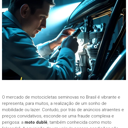
O mercado de motocicletas seminovas no Brasil é vibrante e
representa, para muitos, a realização de um sonho de
mobilidade ou lazer. Contudo, por trás de anúncios atraentes e
preços convidativos, esconde-se uma fraude complexa e
perigosa: a
moto dublê
, também conhecida como moto