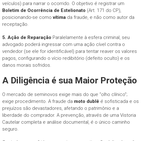
veículos) para narrar o ocorrido. O objetivo é registrar um
Boletim de Ocorrência de Estelionato
(Art. 171 do CP),
posicionando-se como
vítima
da fraude, e não como autor da
receptação.
5. Ação de Reparação
Paralelamente à esfera criminal, seu
advogado poderá ingressar com uma ação cível contra o
vendedor (se ele for identificável) para tentar reaver os valores
pagos, configurando o vício redibitório (defeito oculto) e os
danos morais sofridos.
A Diligência é sua Maior Proteção
O mercado de seminovos exige mais do que “olho clínico”;
exige procedimento. A fraude da
moto dublê
é sofisticada e os
prejuízos são devastadores, afetando o patrimônio e a
liberdade do comprador. A prevenção, através de uma Vistoria
Cautelar completa e análise documental, é o único caminho
seguro.