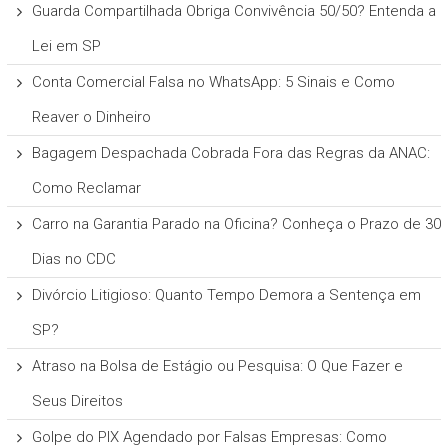
Guarda Compartilhada Obriga Convivência 50/50? Entenda a
Lei em SP
Conta Comercial Falsa no WhatsApp: 5 Sinais e Como
Reaver o Dinheiro
Bagagem Despachada Cobrada Fora das Regras da ANAC:
Como Reclamar
Carro na Garantia Parado na Oficina? Conheça o Prazo de 30
Dias no CDC
Divórcio Litigioso: Quanto Tempo Demora a Sentença em
SP?
Atraso na Bolsa de Estágio ou Pesquisa: O Que Fazer e
Seus Direitos
Golpe do PIX Agendado por Falsas Empresas: Como