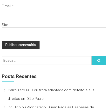
E-mail
*
Site
Posts Recentes
Carro zero PCD ou frota adaptada com defeito: Seus
direitos em São Paulo
Inquilino ou Proprietário: Quem Paga as Despesas de