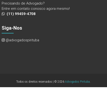
Precisando de Advogado?
Entre em contato conosco agora mesmo!
(11) 99459-4708
Siga-Nos
@advogadospirituba
Todos os direitos reservados | © 2026
Advogados Pirituba
.