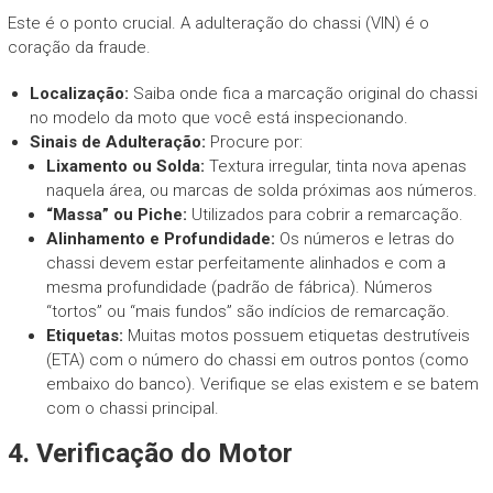
Este é o ponto crucial. A adulteração do chassi (VIN) é o
coração da fraude.
Localização:
Saiba onde fica a marcação original do chassi
no modelo da moto que você está inspecionando.
Sinais de Adulteração:
Procure por:
Lixamento ou Solda:
Textura irregular, tinta nova apenas
naquela área, ou marcas de solda próximas aos números.
“Massa” ou Piche:
Utilizados para cobrir a remarcação.
Alinhamento e Profundidade:
Os números e letras do
chassi devem estar perfeitamente alinhados e com a
mesma profundidade (padrão de fábrica). Números
“tortos” ou “mais fundos” são indícios de remarcação.
Etiquetas:
Muitas motos possuem etiquetas destrutíveis
(ETA) com o número do chassi em outros pontos (como
embaixo do banco). Verifique se elas existem e se batem
com o chassi principal.
4. Verificação do Motor