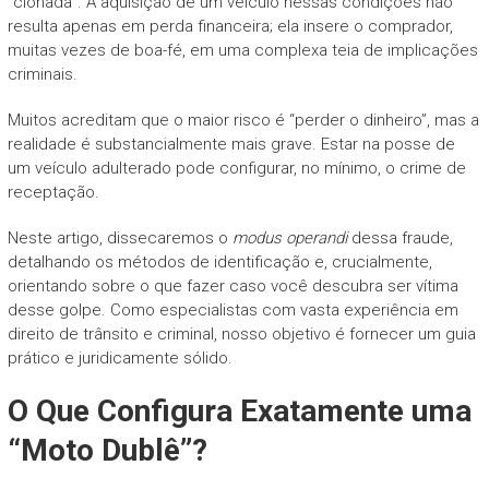
“clonada”. A aquisição de um veículo nessas condições não
resulta apenas em perda financeira; ela insere o comprador,
muitas vezes de boa-fé, em uma complexa teia de implicações
criminais.
Muitos acreditam que o maior risco é “perder o dinheiro”, mas a
realidade é substancialmente mais grave. Estar na posse de
um veículo adulterado pode configurar, no mínimo, o crime de
receptação.
Neste artigo, dissecaremos o
modus operandi
dessa fraude,
detalhando os métodos de identificação e, crucialmente,
orientando sobre o que fazer caso você descubra ser vítima
desse golpe. Como especialistas com vasta experiência em
direito de trânsito e criminal, nosso objetivo é fornecer um guia
prático e juridicamente sólido.
O Que Configura Exatamente uma
“Moto Dublê”?