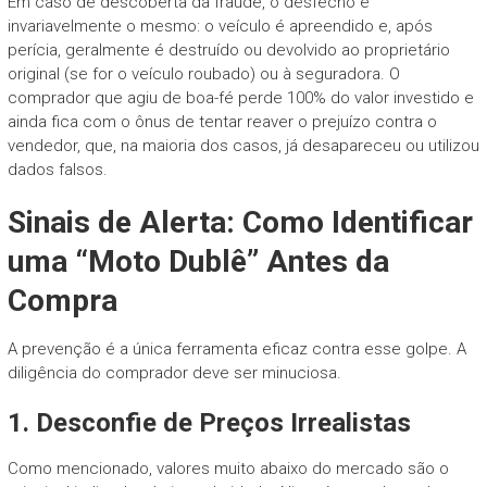
Em caso de descoberta da fraude, o desfecho é
invariavelmente o mesmo: o veículo é apreendido e, após
perícia, geralmente é destruído ou devolvido ao proprietário
original (se for o veículo roubado) ou à seguradora. O
comprador que agiu de boa-fé perde 100% do valor investido e
ainda fica com o ônus de tentar reaver o prejuízo contra o
vendedor, que, na maioria dos casos, já desapareceu ou utilizou
dados falsos.
Sinais de Alerta: Como Identificar
uma “Moto Dublê” Antes da
Compra
A prevenção é a única ferramenta eficaz contra esse golpe. A
diligência do comprador deve ser minuciosa.
1. Desconfie de Preços Irrealistas
Como mencionado, valores muito abaixo do mercado são o