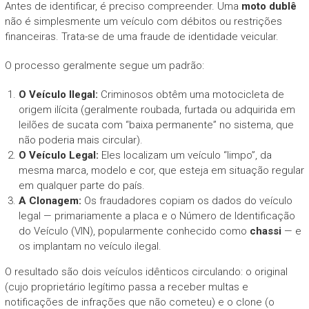
Antes de identificar, é preciso compreender. Uma
moto dublê
não é simplesmente um veículo com débitos ou restrições
financeiras. Trata-se de uma fraude de identidade veicular.
O processo geralmente segue um padrão:
O Veículo Ilegal:
Criminosos obtêm uma motocicleta de
origem ilícita (geralmente roubada, furtada ou adquirida em
leilões de sucata com “baixa permanente” no sistema, que
não poderia mais circular).
O Veículo Legal:
Eles localizam um veículo “limpo”, da
mesma marca, modelo e cor, que esteja em situação regular
em qualquer parte do país.
A Clonagem:
Os fraudadores copiam os dados do veículo
legal — primariamente a placa e o Número de Identificação
do Veículo (VIN), popularmente conhecido como
chassi
— e
os implantam no veículo ilegal.
O resultado são dois veículos idênticos circulando: o original
(cujo proprietário legítimo passa a receber multas e
notificações de infrações que não cometeu) e o clone (o