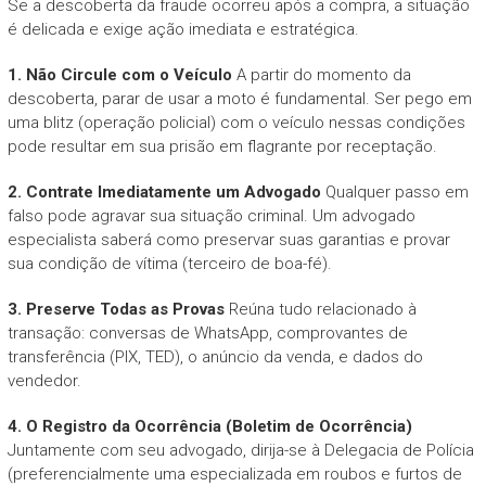
Se a descoberta da fraude ocorreu após a compra, a situação
é delicada e exige ação imediata e estratégica.
1. Não Circule com o Veículo
A partir do momento da
descoberta, parar de usar a moto é fundamental. Ser pego em
uma blitz (operação policial) com o veículo nessas condições
pode resultar em sua prisão em flagrante por receptação.
2. Contrate Imediatamente um Advogado
Qualquer passo em
falso pode agravar sua situação criminal. Um advogado
especialista saberá como preservar suas garantias e provar
sua condição de vítima (terceiro de boa-fé).
3. Preserve Todas as Provas
Reúna tudo relacionado à
transação: conversas de WhatsApp, comprovantes de
transferência (PIX, TED), o anúncio da venda, e dados do
vendedor.
4. O Registro da Ocorrência (Boletim de Ocorrência)
Juntamente com seu advogado, dirija-se à Delegacia de Polícia
(preferencialmente uma especializada em roubos e furtos de