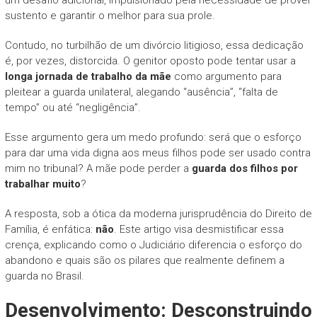
sustento e garantir o melhor para sua prole.
Contudo, no turbilhão de um divórcio litigioso, essa dedicação
é, por vezes, distorcida. O genitor oposto pode tentar usar a
longa jornada de trabalho da mãe
como argumento para
pleitear a guarda unilateral, alegando “ausência”, “falta de
tempo” ou até “negligência”.
Esse argumento gera um medo profundo: será que o esforço
para dar uma vida digna aos meus filhos pode ser usado contra
mim no tribunal? A mãe pode perder a
guarda dos filhos por
trabalhar muito
?
A resposta, sob a ótica da moderna jurisprudência do Direito de
Família, é enfática:
não
. Este artigo visa desmistificar essa
crença, explicando como o Judiciário diferencia o esforço do
abandono e quais são os pilares que realmente definem a
guarda no Brasil.
Desenvolvimento: Desconstruindo