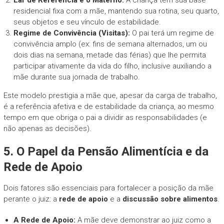
residencial fixa com a mãe, mantendo sua rotina, seu quarto,
seus objetos e seu vínculo de estabilidade.
Regime de Convivência (Visitas):
O pai terá um regime de
convivência amplo (ex: fins de semana alternados, um ou
dois dias na semana, metade das férias) que lhe permita
participar ativamente da vida do filho, inclusive auxiliando a
mãe durante sua jornada de trabalho.
Este modelo prestigia a mãe que, apesar da carga de trabalho,
é a referência afetiva e de estabilidade da criança, ao mesmo
tempo em que obriga o pai a dividir as responsabilidades (e
não apenas as decisões).
5. O Papel da Pensão Alimentícia e da
Rede de Apoio
Dois fatores são essenciais para fortalecer a posição da mãe
perante o juiz: a
rede de apoio
e a
discussão sobre alimentos
.
A Rede de Apoio:
A mãe deve demonstrar ao juiz como a