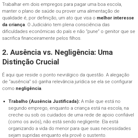
Trabalhar em dois empregos para pagar uma boa escola,
manter o plano de saúde ou prover uma alimentação de
qualidade é, por definição, um ato que visa o
melhor interesse
da criança
. O Judiciário tem plena consciência das
dificuldades econômicas do país e não “pune” o genitor que se
sacrifica financeiramente pelos filhos.
2. Ausência vs. Negligência: Uma
Distinção Crucial
É aqui que reside o ponto nevrálgico da questão. A alegação
de “ausência” só ganha relevância jurídica se ela se configurar
como
negligência
.
Trabalho (Ausência Justificada):
A mãe que está no
segundo emprego, enquanto a criança está na escola, na
creche ou sob os cuidados de uma rede de apoio confiável
(como os avós), não está sendo negligente. Ela está
organizando a vida do menor para que suas necessidades
sejam supridas enquanto ela provê o sustento.