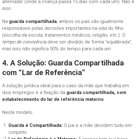
alternada” (onde a criança passa 15 dias com cada um). Não é
isso.
Na
guarda compartilhada
, ambos os pais são igualmente
responsáveis pelas decisões importantes na vida do filho
(escolha da escola, tratamentos médicos, religião, etc.). O
tempo de convivência
deve ser dividido de forma “equilibrada”,
mas isso não significa 50% do tempo para cada um.
4. A Solução: Guarda Compartilhada
com “Lar de Referência”
A solução jurídica ideal para o caso da mãe que trabalha em
dois empregos é a fixação da
guarda compartilhada, com
estabelecimento do lar de referência materno
.
Neste modelo:
Guarda é Compartilhada:
O pai e a mãe decidem tudo em
conjunto.
Lar de Referência é o Materno:
A criança tem sua base