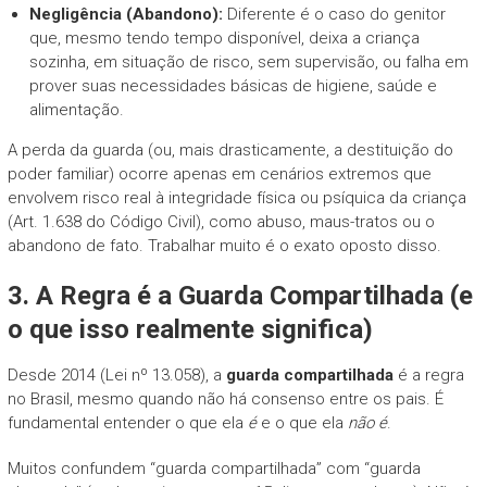
Negligência (Abandono):
Diferente é o caso do genitor
que, mesmo tendo tempo disponível, deixa a criança
sozinha, em situação de risco, sem supervisão, ou falha em
prover suas necessidades básicas de higiene, saúde e
alimentação.
A perda da guarda (ou, mais drasticamente, a destituição do
poder familiar) ocorre apenas em cenários extremos que
envolvem risco real à integridade física ou psíquica da criança
(Art. 1.638 do Código Civil), como abuso, maus-tratos ou o
abandono de fato. Trabalhar muito é o exato oposto disso.
3. A Regra é a Guarda Compartilhada (e
o que isso realmente significa)
Desde 2014 (Lei nº 13.058), a
guarda compartilhada
é a regra
no Brasil, mesmo quando não há consenso entre os pais. É
fundamental entender o que ela
é
e o que ela
não é
.
Muitos confundem “guarda compartilhada” com “guarda