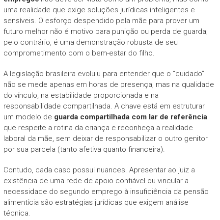
uma realidade que exige soluções jurídicas inteligentes e
sensíveis. O esforço despendido pela mãe para prover um
futuro melhor não é motivo para punição ou perda de guarda;
pelo contrário, é uma demonstração robusta de seu
comprometimento com o bem-estar do filho.
A legislação brasileira evoluiu para entender que o “cuidado”
não se mede apenas em horas de presença, mas na qualidade
do vínculo, na estabilidade proporcionada e na
responsabilidade compartilhada. A chave está em estruturar
um modelo de
guarda compartilhada com lar de referência
que respeite a rotina da criança e reconheça a realidade
laboral da mãe, sem deixar de responsabilizar o outro genitor
por sua parcela (tanto afetiva quanto financeira).
Contudo, cada caso possui nuances. Apresentar ao juiz a
existência de uma rede de apoio confiável ou vincular a
necessidade do segundo emprego à insuficiência da pensão
alimentícia são estratégias jurídicas que exigem análise
técnica.