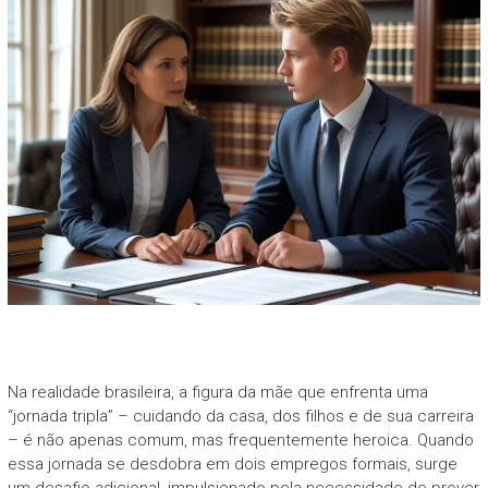
Na realidade brasileira, a figura da mãe que enfrenta uma
“jornada tripla” – cuidando da casa, dos filhos e de sua carreira
– é não apenas comum, mas frequentemente heroica. Quando
essa jornada se desdobra em dois empregos formais, surge
um desafio adicional, impulsionado pela necessidade de prover