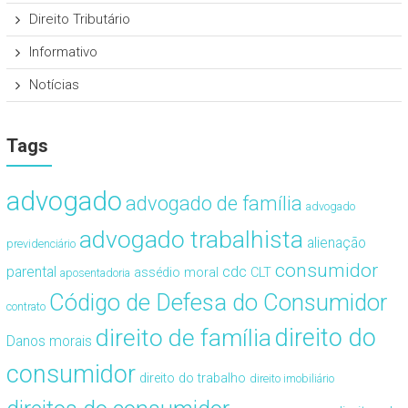
Direito Tributário
Informativo
Notícias
Tags
advogado
advogado de família
advogado
advogado trabalhista
alienação
previdenciário
consumidor
cdc
parental
assédio moral
CLT
aposentadoria
Código de Defesa do Consumidor
contrato
direito de família
direito do
Danos morais
consumidor
direito do trabalho
direito imobiliário