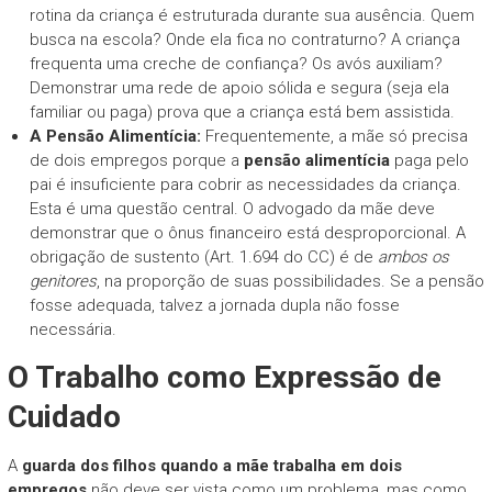
rotina da criança é estruturada durante sua ausência. Quem
busca na escola? Onde ela fica no contraturno? A criança
frequenta uma creche de confiança? Os avós auxiliam?
Demonstrar uma rede de apoio sólida e segura (seja ela
familiar ou paga) prova que a criança está bem assistida.
A Pensão Alimentícia:
Frequentemente, a mãe só precisa
de dois empregos porque a
pensão alimentícia
paga pelo
pai é insuficiente para cobrir as necessidades da criança.
Esta é uma questão central. O advogado da mãe deve
demonstrar que o ônus financeiro está desproporcional. A
obrigação de sustento (Art. 1.694 do CC) é de
ambos os
genitores
, na proporção de suas possibilidades. Se a pensão
fosse adequada, talvez a jornada dupla não fosse
necessária.
O Trabalho como Expressão de
Cuidado
A
guarda dos filhos quando a mãe trabalha em dois
empregos
não deve ser vista como um problema, mas como