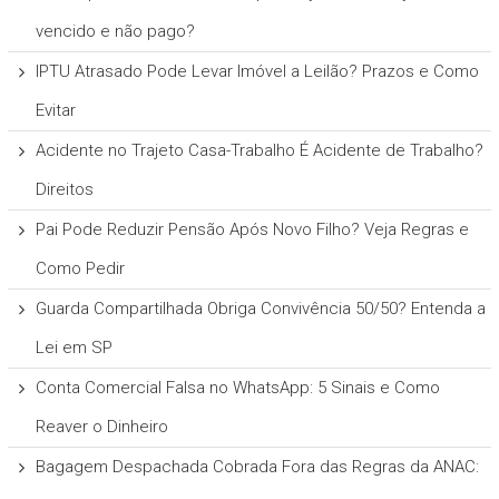
vencido e não pago?
IPTU Atrasado Pode Levar Imóvel a Leilão? Prazos e Como
Evitar
Acidente no Trajeto Casa-Trabalho É Acidente de Trabalho?
Direitos
Pai Pode Reduzir Pensão Após Novo Filho? Veja Regras e
Como Pedir
Guarda Compartilhada Obriga Convivência 50/50? Entenda a
Lei em SP
Conta Comercial Falsa no WhatsApp: 5 Sinais e Como
Reaver o Dinheiro
Bagagem Despachada Cobrada Fora das Regras da ANAC: