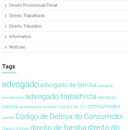
Direito Processual Penal
Direito Trabalhista
Direito Tributário
Informativo
Notícias
Tags
advogado
advogado de família
advogado
advogado trabalhista
alienação
previdenciário
consumidor
cdc
parental
assédio moral
CLT
aposentadoria
Código de Defesa do Consumidor
contrato
direito de família
direito do
Danos morais