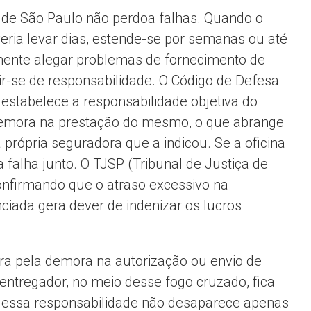
de São Paulo não perdoa falhas. Quando o
ria levar dias, estende-se por semanas ou até
ente alegar problemas de fornecimento de
ir-se de responsabilidade. O Código de Defesa
 estabelece a responsabilidade objetiva do
 demora na prestação do mesmo, o que abrange
a própria seguradora que a indicou. Se a oficina
 falha junto. O TJSP (Tribunal de Justiça de
confirmando que o atraso excessivo na
ciada gera dever de indenizar os lucros
ora pela demora na autorização ou envio de
 entregador, no meio desse fogo cruzado, fica
 essa responsabilidade não desaparece apenas