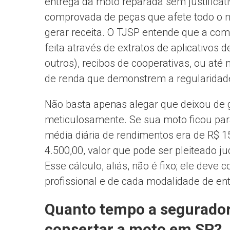
entrega da moto reparada sem justificati
comprovada de peças que afete todo o m
gerar receita. O TJSP entende que a co
feita através de extratos de aplicativos 
outros), recibos de cooperativas, ou at
de renda que demonstrem a regularidad
Não basta apenas alegar que deixou de 
meticulosamente. Se sua moto ficou par
média diária de rendimentos era de R$ 1
4.500,00, valor que pode ser pleiteado 
Esse cálculo, aliás, não é fixo; ele deve 
profissional e de cada modalidade de en
Quanto tempo a segurado
consertar a moto em SP?