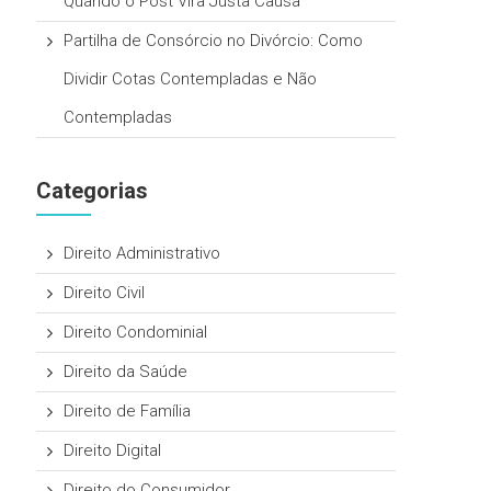
Quando o Post Vira Justa Causa
Partilha de Consórcio no Divórcio: Como
Dividir Cotas Contempladas e Não
Contempladas
Categorias
Direito Administrativo
Direito Civil
Direito Condominial
Direito da Saúde
Direito de Família
Direito Digital
Direito do Consumidor