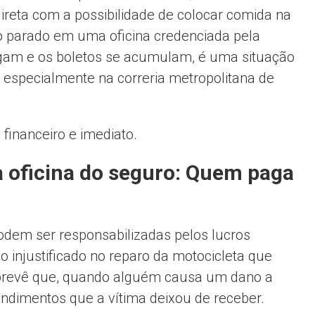
ireta com a possibilidade de colocar comida na
o parado em uma oficina credenciada pela
gam e os boletos se acumulam, é uma situação
 especialmente na correria metropolitana de
 financeiro e imediato.
 oficina do seguro: Quem paga
odem ser responsabilizadas pelos lucros
 injustificado no reparo da motocicleta que
ei prevê que, quando alguém causa um dano a
rendimentos que a vítima deixou de receber.