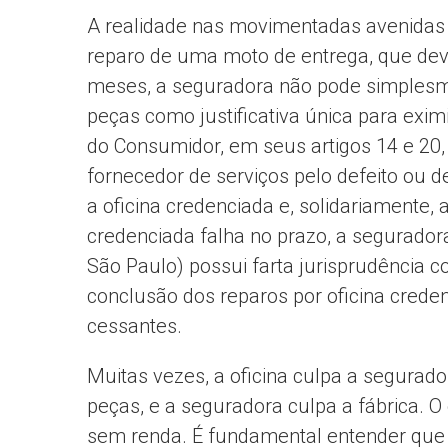
A realidade nas movimentadas avenidas 
reparo de uma moto de entrega, que deve
meses, a seguradora não pode simplesm
peças como justificativa única para exim
do Consumidor, em seus artigos 14 e 20,
fornecedor de serviços pelo defeito ou
a oficina credenciada e, solidariamente, 
credenciada falha no prazo, a seguradora
São Paulo) possui farta jurisprudência 
conclusão dos reparos por oficina creden
cessantes.
Muitas vezes, a oficina culpa a segurad
peças, e a seguradora culpa a fábrica. O
sem renda. É fundamental entender que