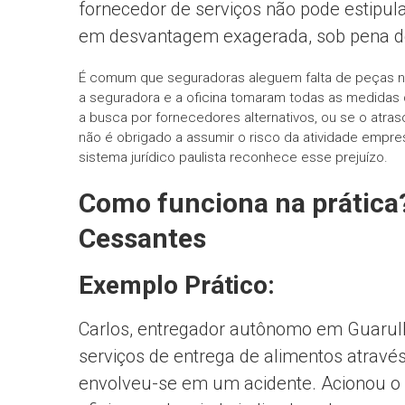
fornecedor de serviços não pode estipul
em desvantagem exagerada, sob pena de
É comum que seguradoras aleguem falta de peças na f
a seguradora e a oficina tomaram todas as medidas d
a busca por fornecedores alternativos, ou se o atras
não é obrigado a assumir o risco da atividade empre
sistema jurídico paulista reconhece esse prejuízo.
Como funciona na prática
Cessantes
Exemplo Prático:
Carlos, entregador autônomo em Guarulh
serviços de entrega de alimentos através
envolveu-se em um acidente. Acionou o