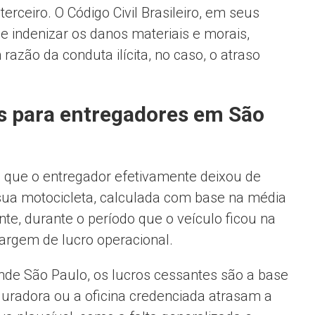
ceiro. O Código Civil Brasileiro, em seus
de indenizar os danos materiais e morais,
razão da conduta ilícita, no caso, o atraso
es para entregadores em São
 que o entregador efetivamente deixou de
sua motocicleta, calculada com base na média
te, durante o período que o veículo ficou na
margem de lucro operacional.
nde São Paulo, os lucros cessantes são a base
uradora ou a oficina credenciada atrasam a