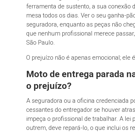
ferramenta de sustento, a sua conexão d
mesa todos os dias. Ver o seu ganha-pã
seguradora, enquanto as peças não che
que nenhum profissional merece passar,
São Paulo.
O prejuízo não é apenas emocional; ele é
Moto de entrega parada na
o prejuízo?
A seguradora ou a oficina credenciada p
cessantes do entregador se houver atraso
impeça o profissional de trabalhar. A l
outrem, deve repará-lo, o que inclui os 