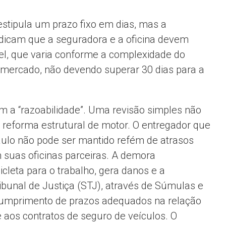
stipula um prazo fixo em dias, mas a
ndicam que a seguradora e a oficina devem
el, que varia conforme a complexidade do
o mercado, não devendo superar 30 dias para a
am a “razoabilidade”. Uma revisão simples não
forma estrutural de motor. O entregador que
aulo não pode ser mantido refém de atrasos
 suas oficinas parceiras. A demora
icleta para o trabalho, gera danos e a
ibunal de Justiça (STJ), através de Súmulas e
cumprimento de prazos adequados na relação
 aos contratos de seguro de veículos. O