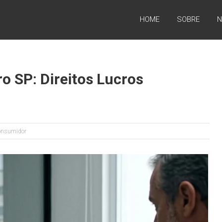
HOME
SOBRE
N
o SP: Direitos Lucros
Consumidor