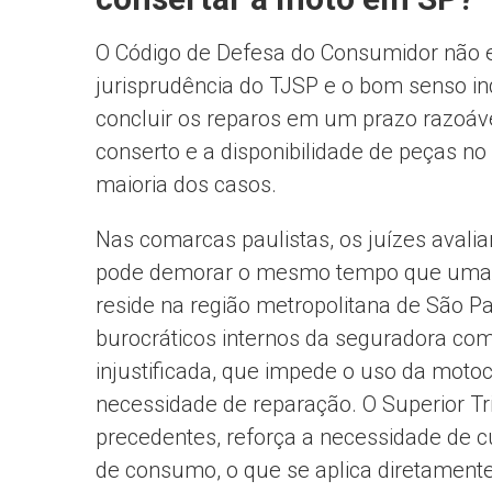
O Código de Defesa do Consumidor não e
jurisprudência do TJSP e o bom senso i
concluir os reparos em um prazo razoáv
conserto e a disponibilidade de peças n
maioria dos casos.
Nas comarcas paulistas, os juízes avali
pode demorar o mesmo tempo que uma re
reside na região metropolitana de São P
burocráticos internos da seguradora com
injustificada, que impede o uso da motoc
necessidade de reparação. O Superior Tr
precedentes, reforça a necessidade de 
de consumo, o que se aplica diretamente