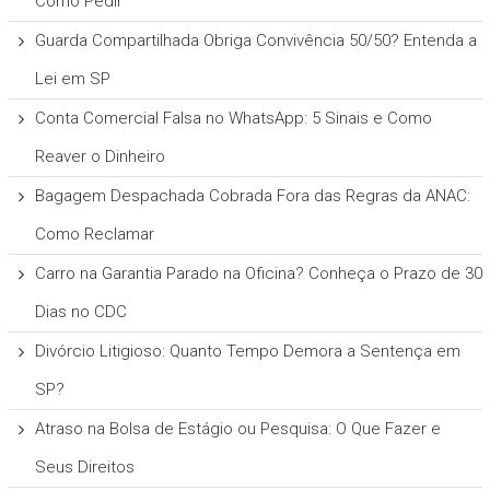
Como Pedir
Guarda Compartilhada Obriga Convivência 50/50? Entenda a
Lei em SP
Conta Comercial Falsa no WhatsApp: 5 Sinais e Como
Reaver o Dinheiro
Bagagem Despachada Cobrada Fora das Regras da ANAC:
Como Reclamar
Carro na Garantia Parado na Oficina? Conheça o Prazo de 30
Dias no CDC
Divórcio Litigioso: Quanto Tempo Demora a Sentença em
SP?
Atraso na Bolsa de Estágio ou Pesquisa: O Que Fazer e
Seus Direitos