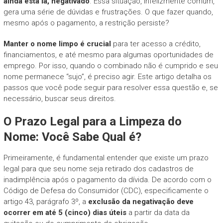
ainda está lá, negativado
. Essa situação, infelizmente comum,
gera uma série de dúvidas e frustrações. O que fazer quando,
mesmo após o pagamento, a restrição persiste?
Manter o nome limpo é crucial
para ter acesso a crédito,
financiamentos, e até mesmo para algumas oportunidades de
emprego. Por isso, quando o combinado não é cumprido e seu
nome permanece “sujo”, é preciso agir. Este artigo detalha os
passos que você pode seguir para resolver essa questão e, se
necessário, buscar seus direitos.
O Prazo Legal para a Limpeza do
Nome: Você Sabe Qual é?
Primeiramente, é fundamental entender que existe um prazo
legal para que seu nome seja retirado dos cadastros de
inadimplência após o pagamento da dívida. De acordo com o
Código de Defesa do Consumidor (CDC), especificamente o
artigo 43, parágrafo 3º, a
exclusão da negativação deve
ocorrer em até 5 (cinco) dias úteis
a partir da data da