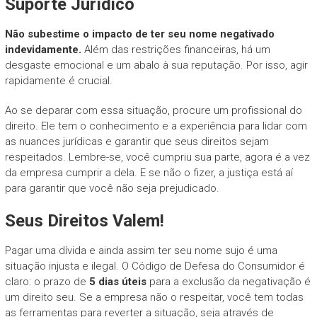
Suporte Jurídico
Não subestime o impacto de ter seu nome negativado
indevidamente.
Além das restrições financeiras, há um
desgaste emocional e um abalo à sua reputação. Por isso, agir
rapidamente é crucial.
Ao se deparar com essa situação, procure um profissional do
direito. Ele tem o conhecimento e a experiência para lidar com
as nuances jurídicas e garantir que seus direitos sejam
respeitados. Lembre-se, você cumpriu sua parte, agora é a vez
da empresa cumprir a dela. E se não o fizer, a justiça está aí
para garantir que você não seja prejudicado.
Seus Direitos Valem!
Pagar uma dívida e ainda assim ter seu nome sujo é uma
situação injusta e ilegal. O Código de Defesa do Consumidor é
claro: o prazo de
5 dias úteis
para a exclusão da negativação é
um direito seu. Se a empresa não o respeitar, você tem todas
as ferramentas para reverter a situação, seja através de