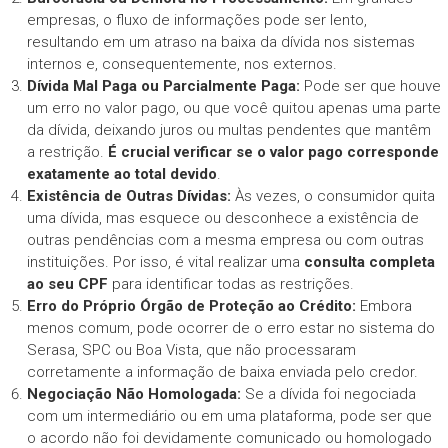
empresas, o fluxo de informações pode ser lento,
resultando em um atraso na baixa da dívida nos sistemas
internos e, consequentemente, nos externos.
Dívida Mal Paga ou Parcialmente Paga:
Pode ser que houve
um erro no valor pago, ou que você quitou apenas uma parte
da dívida, deixando juros ou multas pendentes que mantêm
a restrição.
É crucial verificar se o valor pago corresponde
exatamente ao total devido
.
Existência de Outras Dívidas:
Às vezes, o consumidor quita
uma dívida, mas esquece ou desconhece a existência de
outras pendências com a mesma empresa ou com outras
instituições. Por isso, é vital realizar uma
consulta completa
ao seu CPF
para identificar todas as restrições.
Erro do Próprio Órgão de Proteção ao Crédito:
Embora
menos comum, pode ocorrer de o erro estar no sistema do
Serasa, SPC ou Boa Vista, que não processaram
corretamente a informação de baixa enviada pelo credor.
Negociação Não Homologada:
Se a dívida foi negociada
com um intermediário ou em uma plataforma, pode ser que
o acordo não foi devidamente comunicado ou homologado