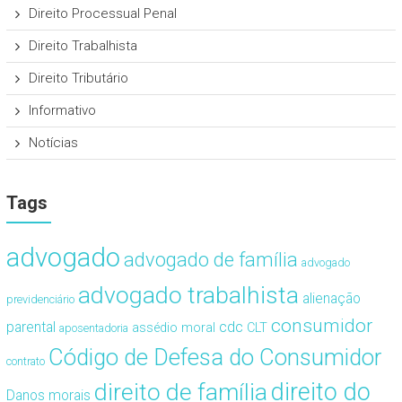
Direito Processual Penal
Direito Trabalhista
Direito Tributário
Informativo
Notícias
Tags
advogado
advogado de família
advogado
advogado trabalhista
alienação
previdenciário
consumidor
cdc
parental
assédio moral
CLT
aposentadoria
Código de Defesa do Consumidor
contrato
direito de família
direito do
Danos morais