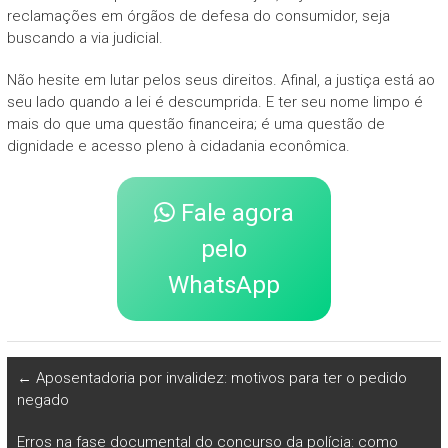
reclamações em órgãos de defesa do consumidor, seja
buscando a via judicial.
Não hesite em lutar pelos seus direitos. Afinal, a justiça está ao
seu lado quando a lei é descumprida. E ter seu nome limpo é
mais do que uma questão financeira; é uma questão de
dignidade e acesso pleno à cidadania econômica.
Fale agora
pelo
WhatsApp
←
Aposentadoria por invalidez: motivos para ter o pedido
negado
Erros na fase documental do concurso da polícia: como