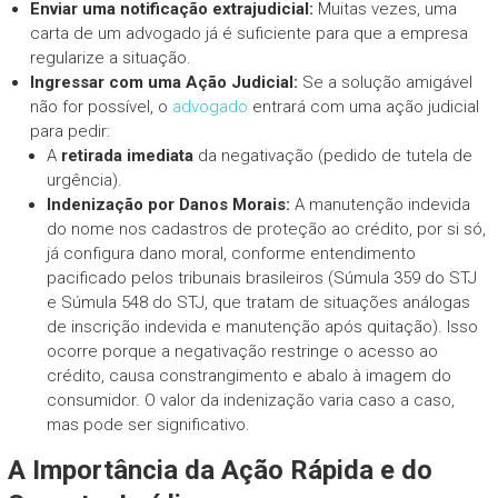
Enviar uma notificação extrajudicial:
Muitas vezes, uma
carta de um advogado já é suficiente para que a empresa
regularize a situação.
Ingressar com uma Ação Judicial:
Se a solução amigável
não for possível, o
advogado
entrará com uma ação judicial
para pedir:
A
retirada imediata
da negativação (pedido de tutela de
urgência).
Indenização por Danos Morais:
A manutenção indevida
do nome nos cadastros de proteção ao crédito, por si só,
já configura dano moral, conforme entendimento
pacificado pelos tribunais brasileiros (Súmula 359 do STJ
e Súmula 548 do STJ, que tratam de situações análogas
de inscrição indevida e manutenção após quitação). Isso
ocorre porque a negativação restringe o acesso ao
crédito, causa constrangimento e abalo à imagem do
consumidor. O valor da indenização varia caso a caso,
mas pode ser significativo.
A Importância da Ação Rápida e do