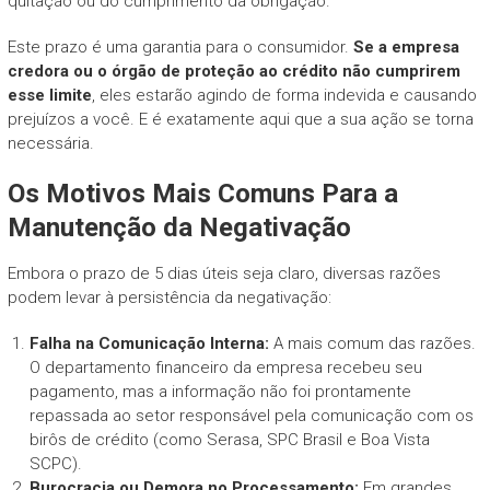
quitação ou do cumprimento da obrigação.
Este prazo é uma garantia para o consumidor.
Se a empresa
credora ou o órgão de proteção ao crédito não cumprirem
esse limite
, eles estarão agindo de forma indevida e causando
prejuízos a você. E é exatamente aqui que a sua ação se torna
necessária.
Os Motivos Mais Comuns Para a
Manutenção da Negativação
Embora o prazo de 5 dias úteis seja claro, diversas razões
podem levar à persistência da negativação:
Falha na Comunicação Interna:
A mais comum das razões.
O departamento financeiro da empresa recebeu seu
pagamento, mas a informação não foi prontamente
repassada ao setor responsável pela comunicação com os
birôs de crédito (como Serasa, SPC Brasil e Boa Vista
SCPC).
Burocracia ou Demora no Processamento:
Em grandes