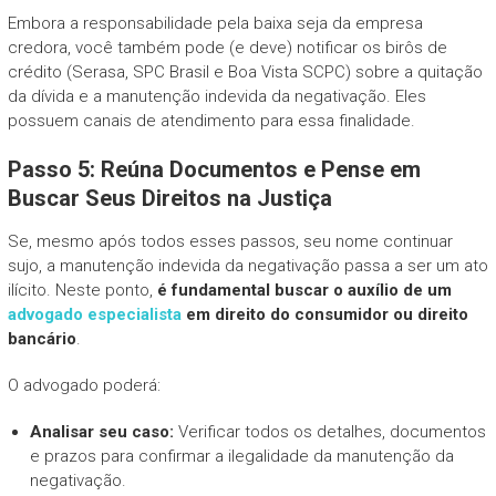
Embora a responsabilidade pela baixa seja da empresa
credora, você também pode (e deve) notificar os birôs de
crédito (Serasa, SPC Brasil e Boa Vista SCPC) sobre a quitação
da dívida e a manutenção indevida da negativação. Eles
possuem canais de atendimento para essa finalidade.
Passo 5: Reúna Documentos e Pense em
Buscar Seus Direitos na Justiça
Se, mesmo após todos esses passos, seu nome continuar
sujo, a manutenção indevida da negativação passa a ser um ato
ilícito. Neste ponto,
é fundamental buscar o auxílio de um
advogado especialista
em direito do consumidor ou direito
bancário
.
O advogado poderá:
Analisar seu caso:
Verificar todos os detalhes, documentos
e prazos para confirmar a ilegalidade da manutenção da
negativação.