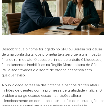
Descobrir que o nome foi jogado no SPC ou Serasa por causa
de uma conta digital que prometia taxa zero gera um impacto
financeiro imediato. O acesso a linhas de crédito é bloqueado,
financiamentos imobiliários na Região Metropolitana de São
Paulo são travados e o score de crédito despenca sem
qualquer aviso.
A publicidade agressiva das fintechs e bancos digitais atraiu
milhões de clientes com a promessa de gratuidade vitalícia. O
problema surge quando essas instituições alteram
silenciosamente os contratos, criam tarifas de manutenção por
inatividade e negativam o consumidor sem notificá-lo