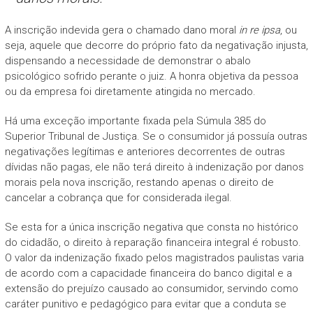
A inscrição indevida gera o chamado dano moral
in re ipsa
, ou
seja, aquele que decorre do próprio fato da negativação injusta,
dispensando a necessidade de demonstrar o abalo
psicológico sofrido perante o juiz. A honra objetiva da pessoa
ou da empresa foi diretamente atingida no mercado.
Há uma exceção importante fixada pela Súmula 385 do
Superior Tribunal de Justiça. Se o consumidor já possuía outras
negativações legítimas e anteriores decorrentes de outras
dívidas não pagas, ele não terá direito à indenização por danos
morais pela nova inscrição, restando apenas o direito de
cancelar a cobrança que for considerada ilegal.
Se esta for a única inscrição negativa que consta no histórico
do cidadão, o direito à reparação financeira integral é robusto.
O valor da indenização fixado pelos magistrados paulistas varia
de acordo com a capacidade financeira do banco digital e a
extensão do prejuízo causado ao consumidor, servindo como
caráter punitivo e pedagógico para evitar que a conduta se