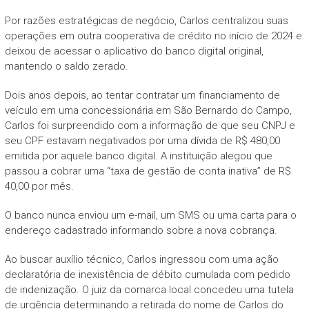
Por razões estratégicas de negócio, Carlos centralizou suas
operações em outra cooperativa de crédito no início de 2024 e
deixou de acessar o aplicativo do banco digital original,
mantendo o saldo zerado.
Dois anos depois, ao tentar contratar um financiamento de
veículo em uma concessionária em São Bernardo do Campo,
Carlos foi surpreendido com a informação de que seu CNPJ e
seu CPF estavam negativados por uma dívida de R$ 480,00
emitida por aquele banco digital. A instituição alegou que
passou a cobrar uma “taxa de gestão de conta inativa” de R$
40,00 por mês.
O banco nunca enviou um e-mail, um SMS ou uma carta para o
endereço cadastrado informando sobre a nova cobrança.
Ao buscar auxílio técnico, Carlos ingressou com uma ação
declaratória de inexistência de débito cumulada com pedido
de indenização. O juiz da comarca local concedeu uma tutela
de urgência determinando a retirada do nome de Carlos do