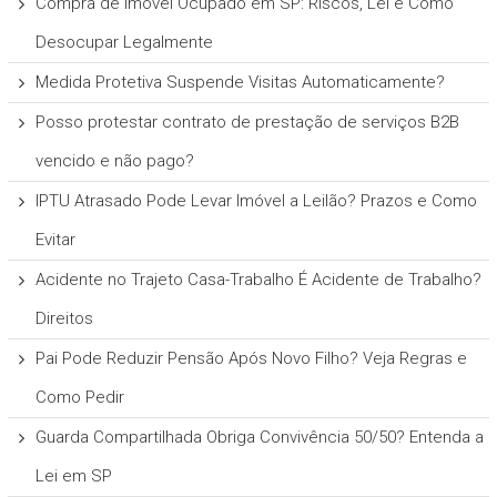
Compra de Imóvel Ocupado em SP: Riscos, Lei e Como
Desocupar Legalmente
Medida Protetiva Suspende Visitas Automaticamente?
Posso protestar contrato de prestação de serviços B2B
vencido e não pago?
IPTU Atrasado Pode Levar Imóvel a Leilão? Prazos e Como
Evitar
Acidente no Trajeto Casa-Trabalho É Acidente de Trabalho?
Direitos
Pai Pode Reduzir Pensão Após Novo Filho? Veja Regras e
Como Pedir
Guarda Compartilhada Obriga Convivência 50/50? Entenda a
Lei em SP