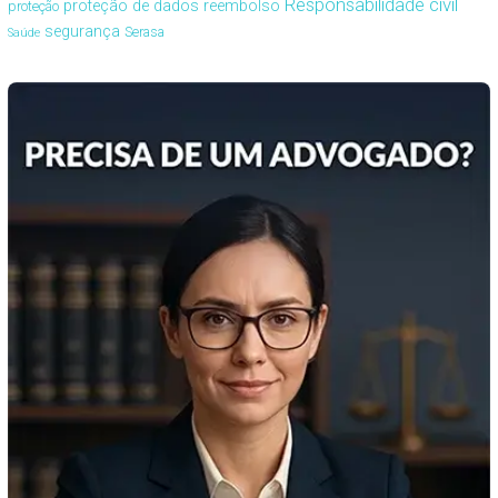
Responsabilidade civil
proteção de dados
reembolso
proteção
segurança
Serasa
Saúde