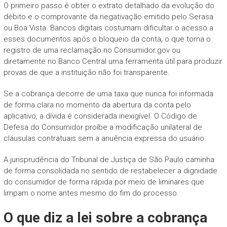
O primeiro passo é obter o extrato detalhado da evolução do
débito e o comprovante da negativação emitido pelo Serasa
ou Boa Vista. Bancos digitais costumam dificultar o acesso a
esses documentos após o bloqueio da conta, o que torna o
registro de uma reclamação no Consumidor.gov ou
diretamente no Banco Central uma ferramenta útil para produzir
provas de que a instituição não foi transparente.
Se a cobrança decorre de uma taxa que nunca foi informada
de forma clara no momento da abertura da conta pelo
aplicativo, a dívida é considerada inexigível. O Código de
Defesa do Consumidor proíbe a modificação unilateral de
cláusulas contratuais sem a anuência expressa do usuário.
A jurisprudência do Tribunal de Justiça de São Paulo caminha
de forma consolidada no sentido de restabelecer a dignidade
do consumidor de forma rápida por meio de liminares que
limpam o nome antes mesmo do fim do processo.
O que diz a lei sobre a cobrança