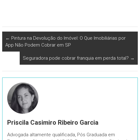
←
Pintura na Devolução do Imóvel: O Que Imobiliárias por
App Não Podem Cobrar em SP
Seguradora pode cobrar franquia em perda total?
→
Priscila Casimiro Ribeiro Garcia
Advogada altamente qualificada, Pós Graduada em