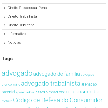
Direito Processual Penal
Direito Trabalhista
Direito Tributário
Informativo
Notícias
Tags
advogado
advogado de família
advogado
advogado trabalhista
alienação
previdenciário
consumidor
cdc
parental
assédio moral
CLT
aposentadoria
Código de Defesa do Consumidor
contrato