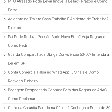
IPTU Atrasado Pode Levar Imóvel a Leilão? Prazos e Como
Evitar
Acidente no Trajeto Casa-Trabalho É Acidente de Trabalho?
Direitos
Pai Pode Reduzir Pensão Após Novo Filho? Veja Regras e
Como Pedir
Guarda Compartilhada Obriga Convivência 50/50? Entenda a
Lei em SP
Conta Comercial Falsa no WhatsApp: 5 Sinais e Como
Reaver o Dinheiro
Bagagem Despachada Cobrada Fora das Regras da ANAC:
Como Reclamar
Carro na Garantia Parado na Oficina? Conheça o Prazo de 30