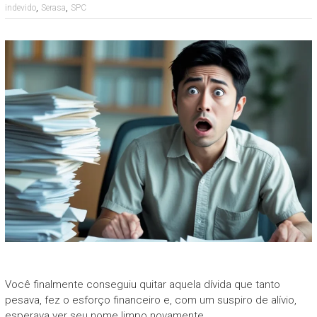
,
,
indevido
Serasa
SPC
Você finalmente conseguiu quitar aquela dívida que tanto
pesava, fez o esforço financeiro e, com um suspiro de alívio,
esperava ver seu nome limpo novamente.