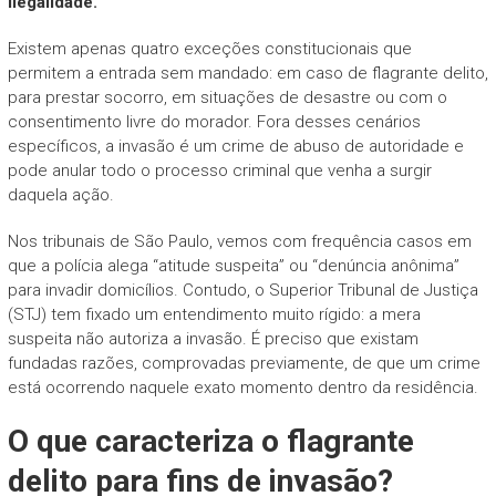
ilegalidade.
Existem apenas quatro exceções constitucionais que
permitem a entrada sem mandado: em caso de flagrante delito,
para prestar socorro, em situações de desastre ou com o
consentimento livre do morador. Fora desses cenários
específicos, a invasão é um crime de abuso de autoridade e
pode anular todo o processo criminal que venha a surgir
daquela ação.
Nos tribunais de São Paulo, vemos com frequência casos em
que a polícia alega “atitude suspeita” ou “denúncia anônima”
para invadir domicílios. Contudo, o Superior Tribunal de Justiça
(STJ) tem fixado um entendimento muito rígido: a mera
suspeita não autoriza a invasão. É preciso que existam
fundadas razões, comprovadas previamente, de que um crime
está ocorrendo naquele exato momento dentro da residência.
O que caracteriza o flagrante
delito para fins de invasão?