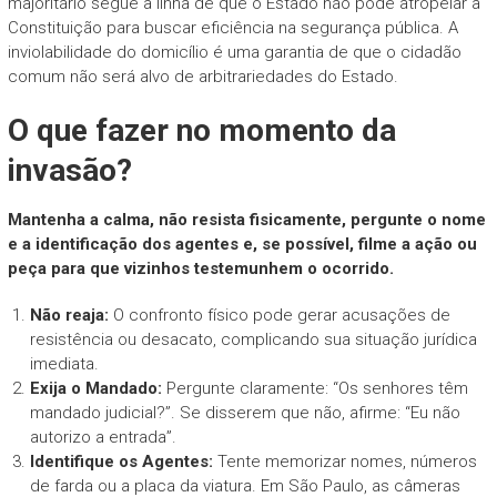
majoritário segue a linha de que o Estado não pode atropelar a
Constituição para buscar eficiência na segurança pública. A
inviolabilidade do domicílio é uma garantia de que o cidadão
comum não será alvo de arbitrariedades do Estado.
O que fazer no momento da
invasão?
Mantenha a calma, não resista fisicamente, pergunte o nome
e a identificação dos agentes e, se possível, filme a ação ou
peça para que vizinhos testemunhem o ocorrido.
Não reaja:
O confronto físico pode gerar acusações de
resistência ou desacato, complicando sua situação jurídica
imediata.
Exija o Mandado:
Pergunte claramente: “Os senhores têm
mandado judicial?”. Se disserem que não, afirme: “Eu não
autorizo a entrada”.
Identifique os Agentes:
Tente memorizar nomes, números
de farda ou a placa da viatura. Em São Paulo, as câmeras