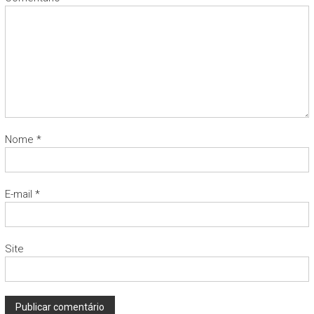
Nome
*
E-mail
*
Site