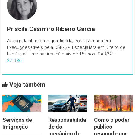
Priscila Casimiro Ribeiro Garcia
Advogada altamente qualificada, Pós Graduada em
Execuções Cíveis pela OAB/SP. Especialista em Direito de
Família, atuante na área há mais de 15 anos. OAB/SP:
371136
Veja também
Serviços de
Responsabilida
Como o poder
Imigração
de do
público
mecânico de
responde por