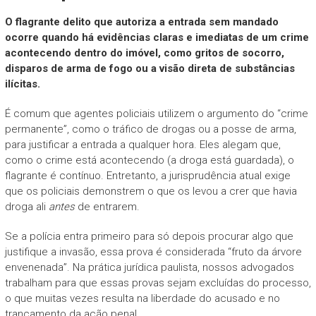
O flagrante delito que autoriza a entrada sem mandado
ocorre quando há evidências claras e imediatas de um crime
acontecendo dentro do imóvel, como gritos de socorro,
disparos de arma de fogo ou a visão direta de substâncias
ilícitas.
É comum que agentes policiais utilizem o argumento do “crime
permanente”, como o tráfico de drogas ou a posse de arma,
para justificar a entrada a qualquer hora. Eles alegam que,
como o crime está acontecendo (a droga está guardada), o
flagrante é contínuo. Entretanto, a jurisprudência atual exige
que os policiais demonstrem o que os levou a crer que havia
droga ali
antes
de entrarem.
Se a polícia entra primeiro para só depois procurar algo que
justifique a invasão, essa prova é considerada “fruto da árvore
envenenada”. Na prática jurídica paulista, nossos advogados
trabalham para que essas provas sejam excluídas do processo,
o que muitas vezes resulta na liberdade do acusado e no
trancamento da ação penal.