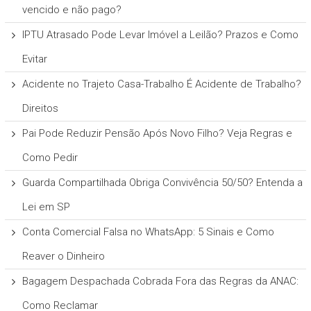
vencido e não pago?
IPTU Atrasado Pode Levar Imóvel a Leilão? Prazos e Como
Evitar
Acidente no Trajeto Casa-Trabalho É Acidente de Trabalho?
Direitos
Pai Pode Reduzir Pensão Após Novo Filho? Veja Regras e
Como Pedir
Guarda Compartilhada Obriga Convivência 50/50? Entenda a
Lei em SP
Conta Comercial Falsa no WhatsApp: 5 Sinais e Como
Reaver o Dinheiro
Bagagem Despachada Cobrada Fora das Regras da ANAC:
Como Reclamar