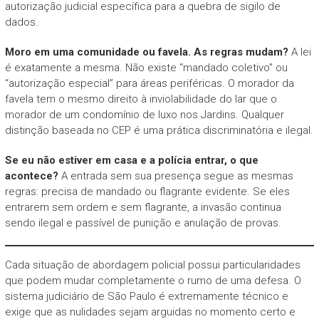
autorização judicial específica para a quebra de sigilo de
dados.
Moro em uma comunidade ou favela. As regras mudam?
A lei
é exatamente a mesma. Não existe “mandado coletivo” ou
“autorização especial” para áreas periféricas. O morador da
favela tem o mesmo direito à inviolabilidade do lar que o
morador de um condomínio de luxo nos Jardins. Qualquer
distinção baseada no CEP é uma prática discriminatória e ilegal.
Se eu não estiver em casa e a polícia entrar, o que
acontece?
A entrada sem sua presença segue as mesmas
regras: precisa de mandado ou flagrante evidente. Se eles
entrarem sem ordem e sem flagrante, a invasão continua
sendo ilegal e passível de punição e anulação de provas.
Cada situação de abordagem policial possui particularidades
que podem mudar completamente o rumo de uma defesa. O
sistema judiciário de São Paulo é extremamente técnico e
exige que as nulidades sejam arguidas no momento certo e