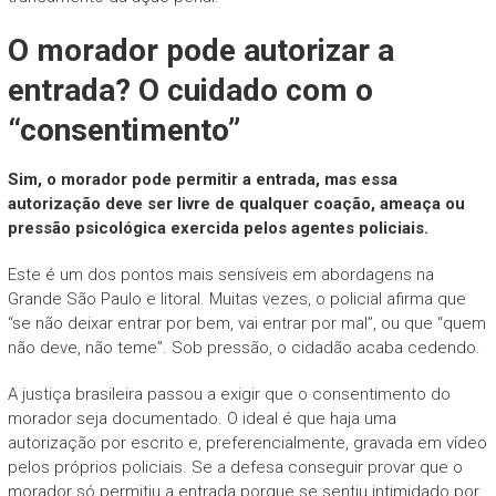
O morador pode autorizar a
entrada? O cuidado com o
“consentimento”
Sim, o morador pode permitir a entrada, mas essa
autorização deve ser livre de qualquer coação, ameaça ou
pressão psicológica exercida pelos agentes policiais.
Este é um dos pontos mais sensíveis em abordagens na
Grande São Paulo e litoral. Muitas vezes, o policial afirma que
“se não deixar entrar por bem, vai entrar por mal”, ou que “quem
não deve, não teme”. Sob pressão, o cidadão acaba cedendo.
A justiça brasileira passou a exigir que o consentimento do
morador seja documentado. O ideal é que haja uma
autorização por escrito e, preferencialmente, gravada em vídeo
pelos próprios policiais. Se a defesa conseguir provar que o
morador só permitiu a entrada porque se sentiu intimidado por