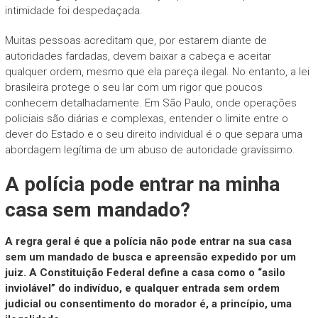
intimidade foi despedaçada.
Muitas pessoas acreditam que, por estarem diante de
autoridades fardadas, devem baixar a cabeça e aceitar
qualquer ordem, mesmo que ela pareça ilegal. No entanto, a lei
brasileira protege o seu lar com um rigor que poucos
conhecem detalhadamente. Em São Paulo, onde operações
policiais são diárias e complexas, entender o limite entre o
dever do Estado e o seu direito individual é o que separa uma
abordagem legítima de um abuso de autoridade gravíssimo.
A polícia pode entrar na minha
casa sem mandado?
A regra geral é que a polícia não pode entrar na sua casa
sem um mandado de busca e apreensão expedido por um
juiz. A Constituição Federal define a casa como o “asilo
inviolável” do indivíduo, e qualquer entrada sem ordem
judicial ou consentimento do morador é, a princípio, uma