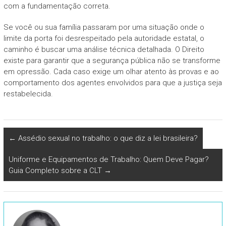
com a fundamentação correta.
Se você ou sua família passaram por uma situação onde o
limite da porta foi desrespeitado pela autoridade estatal, o
caminho é buscar uma análise técnica detalhada. O Direito
existe para garantir que a segurança pública não se transforme
em opressão. Cada caso exige um olhar atento às provas e ao
comportamento dos agentes envolvidos para que a justiça seja
restabelecida.
←
Assédio sexual no trabalho: o que diz a lei brasileira?
Uniforme e Equipamentos de Trabalho: Quem Deve Pagar?
Guia Completo sobre a CLT
→