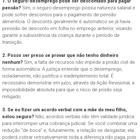
1. O seguro-desemprego pode ser descontado para pagar
pensão?
Sim, o seguro-desemprego possui natureza salarial e
pode sofrer descontos para o pagamento de pensão
alimentícia. O desconto geralmente é automático se já havia
previsão de desconto em folha no emprego anterior, visando
garantir a subsistência da criança durante o período de
transição.
2. Posso ser preso se provar que não tenho dinheiro
nenhum?
Sim, a falta de recursos não impede a prisão civil de
forma automática. A justiça entende que o desemprego,
isoladamente, não justifica o inadimplemento total. É
necessário demonstrar em juízo, através da Ação Revisional, a
impossibilidade absoluta para que o risco de prisão seja
mitigado.
3. Se eu fizer um acordo verbal com a mãe do meu filho,
estou seguro?
Não, acordos verbais não têm validade jurídica
para interromper uma cobrança judicial. Se você combinar uma
redução “de boca” e, futuramente, a relação se desgastar, ela
poderá cobrar retroativamente toda a diferença não paga, pois