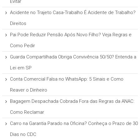
Evitar
Acidente no Trajeto Casa-Trabalho É Acidente de Trabalho?
Direitos
Pai Pode Reduzir Pensão Após Novo Filho? Veja Regras e
Como Pedir
Guarda Compartilhada Obriga Convivência 50/50? Entenda a
Lei em SP
Conta Comercial Falsa no WhatsApp: 5 Sinais e Como
Reaver o Dinheiro
Bagagem Despachada Cobrada Fora das Regras da ANAC:
Como Reclamar
Carro na Garantia Parado na Oficina? Conheça o Prazo de 30
Dias no CDC