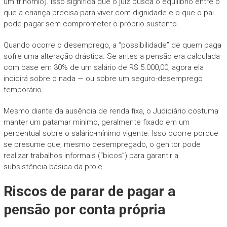
um trinômio). Isso significa que o juiz busca o equilíbrio entre o
que a criança precisa para viver com dignidade e o que o pai
pode pagar sem comprometer o próprio sustento.
Quando ocorre o desemprego, a “possibilidade” de quem paga
sofre uma alteração drástica. Se antes a pensão era calculada
com base em 30% de um salário de R$ 5.000,00, agora ela
incidirá sobre o nada — ou sobre um seguro-desemprego
temporário.
Mesmo diante da ausência de renda fixa, o Judiciário costuma
manter um patamar mínimo, geralmente fixado em um
percentual sobre o salário-mínimo vigente. Isso ocorre porque
se presume que, mesmo desempregado, o genitor pode
realizar trabalhos informais (“bicos”) para garantir a
subsistência básica da prole.
Riscos de parar de pagar a
pensão por conta própria