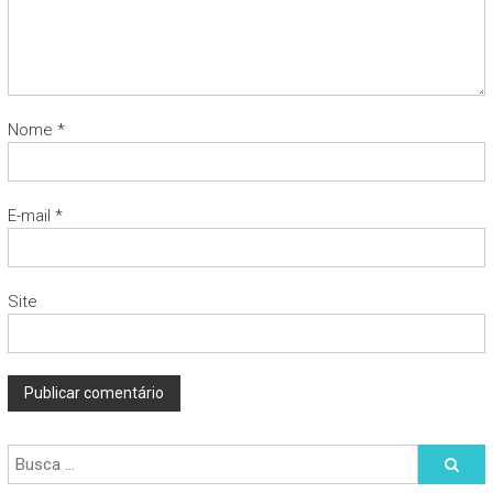
Nome
*
E-mail
*
Site