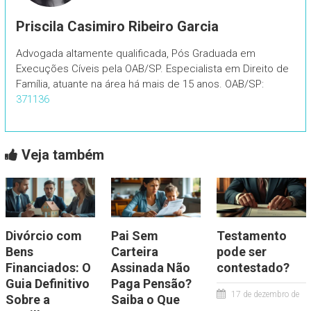
Priscila Casimiro Ribeiro Garcia
Advogada altamente qualificada, Pós Graduada em
Execuções Cíveis pela OAB/SP. Especialista em Direito de
Família, atuante na área há mais de 15 anos. OAB/SP:
371136
Veja também
Divórcio com
Pai Sem
Testamento
Bens
Carteira
pode ser
Financiados: O
Assinada Não
contestado?
Guia Definitivo
Paga Pensão?
17 de dezembro de
Sobre a
Saiba o Que