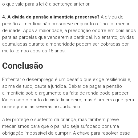
o que vale para a lei é a sentença anterior.
4. A dívida de pensão alimentícia prescreve?
A dívida de
pensão alimentícia não prescreve enquanto o filho for menor
de idade. Após a maioridade, a prescrição ocorre em dois anos
para as parcelas que vencerem a partir daí. No entanto, dívidas
acumuladas durante a menoridade podem ser cobradas por
muito tempo após os 18 anos.
Conclusão
Enfrentar o desemprego é um desafio que exige resiliência e,
acima de tudo, cautela jurídica. Deixar de pagar a pensão
alimentícia sob o argumento da falta de renda pode parecer
lógico sob o ponto de vista financeiro, mas é um erro que gera
consequências severas no Judiciário.
A lei protege o sustento da criança, mas também prevê
mecanismos para que o pai não seja sufocado por uma
obrigação impossível de cumprir. A chave para resolver esse