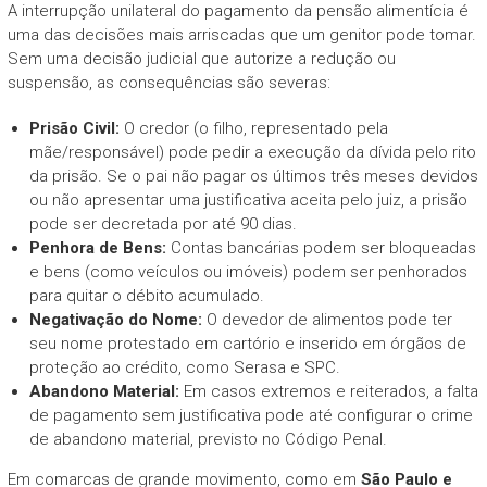
A interrupção unilateral do pagamento da pensão alimentícia é
uma das decisões mais arriscadas que um genitor pode tomar.
Sem uma decisão judicial que autorize a redução ou
suspensão, as consequências são severas:
Prisão Civil:
O credor (o filho, representado pela
mãe/responsável) pode pedir a execução da dívida pelo rito
da prisão. Se o pai não pagar os últimos três meses devidos
ou não apresentar uma justificativa aceita pelo juiz, a prisão
pode ser decretada por até 90 dias.
Penhora de Bens:
Contas bancárias podem ser bloqueadas
e bens (como veículos ou imóveis) podem ser penhorados
para quitar o débito acumulado.
Negativação do Nome:
O devedor de alimentos pode ter
seu nome protestado em cartório e inserido em órgãos de
proteção ao crédito, como Serasa e SPC.
Abandono Material:
Em casos extremos e reiterados, a falta
de pagamento sem justificativa pode até configurar o crime
de abandono material, previsto no Código Penal.
Em comarcas de grande movimento, como em
São Paulo e