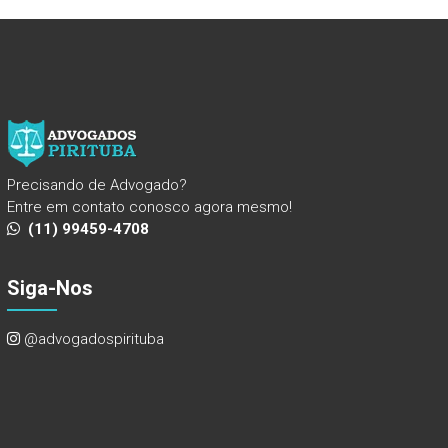
Precisando de Advogado?
Entre em contato conosco agora mesmo!
(11) 99459-4708
Siga-Nos
@advogadospirituba