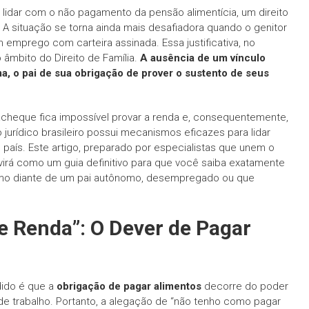
lidar com o não pagamento da pensão alimentícia, um direito
 A situação se torna ainda mais desafiadora quando o genitor
 emprego com carteira assinada. Essa justificativa, no
âmbito do Direito de Família.
A ausência de um vínculo
a, o pai de sua obrigação de prover o sustento de seus
cheque fica impossível provar a renda e, consequentemente,
jurídico brasileiro possui mecanismos eficazes para lidar
aís. Este artigo, preparado por especialistas que unem o
virá como um guia definitivo para que você saiba exatamente
mesmo diante de um pai autônomo, desempregado ou que
de Renda”: O Dever de Pagar
dido é que a
obrigação de pagar alimentos
decorre do poder
 de trabalho. Portanto, a alegação de “não tenho como pagar