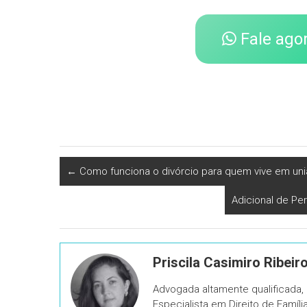
Fale ago
←
Como funciona o divórcio para quem vive em uni
Adicional de Pe
Priscila Casimiro Ribeir
Advogada altamente qualificada
Especialista em Direito de Famíl