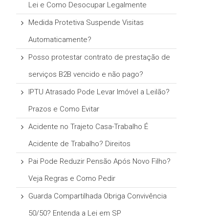
Lei e Como Desocupar Legalmente
Medida Protetiva Suspende Visitas
Automaticamente?
Posso protestar contrato de prestação de
serviços B2B vencido e não pago?
IPTU Atrasado Pode Levar Imóvel a Leilão?
Prazos e Como Evitar
Acidente no Trajeto Casa-Trabalho É
Acidente de Trabalho? Direitos
Pai Pode Reduzir Pensão Após Novo Filho?
Veja Regras e Como Pedir
Guarda Compartilhada Obriga Convivência
50/50? Entenda a Lei em SP