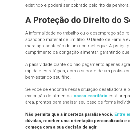
existindo e poderá ser cobrado pelo rito da penhora.
A Proteção do Direito do S
A informalidade no trabalho ou o desemprego são re
abandono material de um filho. O Direito de Família
mera apresentação de um contracheque. A justiça pos
cumprimento da obrigação alimentar, garantindo que 
A passividade diante do não pagamento apenas agrav
rápida e estratégica, com o suporte de um profission
bem-estar do seu filho.
Se você se encontra nessa situação desafiadora e pr
execução de alimentos,
nosso escritório
está prepa
área, prontos para analisar seu caso de forma individu
Não permita que a incerteza paralise você.
Entre 
dúvidas, receber uma orientação personalizada e so
começa com a sua decisão de agir.