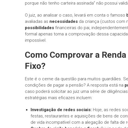
porque não tenho carteira assinada” não possui valid
O juiz, ao analisar o caso, levará em conta o famoso
avaliadas as
necessidades
da criança (custos com mo
possibilidades
financeiras do pai, independentemen
formal apenas torna a comprovação dessa capacida
impossível.
Como Comprovar a Renda
Fixo?
Este é o cerne da questão para muitos guardiães. Se 
condições de pagar a pensão? A resposta está na
p
caso poderá solicitar ao juiz uma série de diligênci
estratégias mais eficazes incluem:
Investigação de redes sociais:
Hoje, as redes soc
festas, restaurantes e aquisições de bens de c
de vida incompatível com a alegação de falta de 