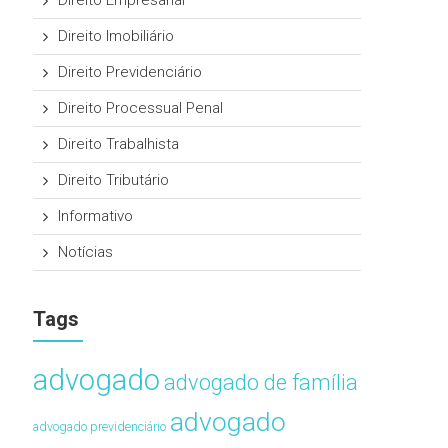
Direito Empresarial
Direito Imobiliário
Direito Previdenciário
Direito Processual Penal
Direito Trabalhista
Direito Tributário
Informativo
Notícias
Tags
advogado
advogado de família
advogado
advogado previdenciário