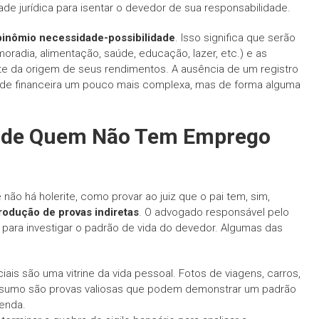
ade jurídica para isentar o devedor de sua responsabilidade.
binômio necessidade-possibilidade
. Isso significa que serão
radia, alimentação, saúde, educação, lazer, etc.) e as
te da origem de seus rendimentos. A ausência de um registro
de financeira um pouco mais complexa, mas de forma alguma
 de Quem Não Tem Emprego
não há holerite, como provar ao juiz que o pai tem, sim,
rodução de provas indiretas
. O advogado responsável pelo
as para investigar o padrão de vida do devedor. Algumas das
iais são uma vitrine da vida pessoal. Fotos de viagens, carros,
onsumo são provas valiosas que podem demonstrar um padrão
renda.