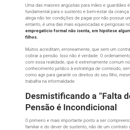
Uma das maiores angústias para mães e guardiães é 
fundamental para o sustento e bem-estar da criança.
alega não ter condições de pagar por não possuir um
entanto, é uma das mais equivocadas e perigosas no 
empregatício formal não isenta, em hipótese algum
filhos.
Muitos acreditam, erroneamente, que sem um contra
cobrar a pensão. Isso não é verdade. O ordenamento 
com essa realidade, que é extremamente comum no p
conhecimento jurídico à estratégia de conteúdo, ser
como agir para garantir os direitos do seu filho, 
trabalha na informalidade.
Desmistificando a “Falta 
Pensão é Incondicional
O primeiro e mais importante ponto a ser compreen
familiar e do dever de sustento, não de um contrato