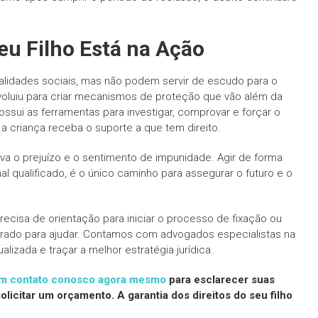
eu Filho Está na Ação
alidades sociais, mas não podem servir de escudo para o
 evoluiu para criar mecanismos de proteção que vão além da
sui as ferramentas para investigar, comprovar e forçar o
a criança receba o suporte a que tem direito.
a o prejuízo e o sentimento de impunidade. Agir de forma
al qualificado, é o único caminho para assegurar o futuro e o
ecisa de orientação para iniciar o processo de fixação ou
rado para ajudar. Contamos com advogados especialistas na
alizada e traçar a melhor estratégia jurídica.
em contato conosco agora mesmo
para esclarecer suas
licitar um orçamento. A garantia dos direitos do seu filho