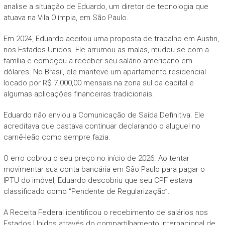
analise a situação de Eduardo, um diretor de tecnologia que
atuava na Vila Olímpia, em São Paulo.
Em 2024, Eduardo aceitou uma proposta de trabalho em Austin,
nos Estados Unidos. Ele arrumou as malas, mudou-se com a
família e começou a receber seu salário americano em
dólares. No Brasil, ele manteve um apartamento residencial
locado por R$ 7.000,00 mensais na zona sul da capital e
algumas aplicações financeiras tradicionais.
Eduardo não enviou a Comunicação de Saída Definitiva. Ele
acreditava que bastava continuar declarando o aluguel no
carnê-leão como sempre fazia.
O erro cobrou o seu preço no início de 2026. Ao tentar
movimentar sua conta bancária em São Paulo para pagar o
IPTU do imóvel, Eduardo descobriu que seu CPF estava
classificado como “Pendente de Regularização”.
A Receita Federal identificou o recebimento de salários nos
Estados Unidos através do compartilhamento internacional de