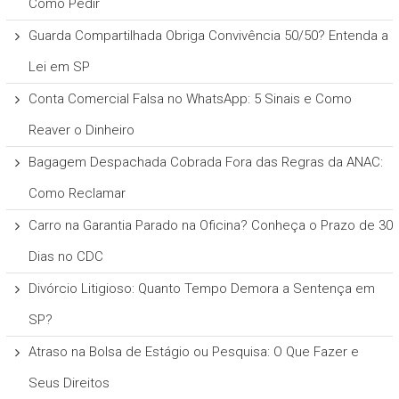
Como Pedir
Guarda Compartilhada Obriga Convivência 50/50? Entenda a
Lei em SP
Conta Comercial Falsa no WhatsApp: 5 Sinais e Como
Reaver o Dinheiro
Bagagem Despachada Cobrada Fora das Regras da ANAC:
Como Reclamar
Carro na Garantia Parado na Oficina? Conheça o Prazo de 30
Dias no CDC
Divórcio Litigioso: Quanto Tempo Demora a Sentença em
SP?
Atraso na Bolsa de Estágio ou Pesquisa: O Que Fazer e
Seus Direitos