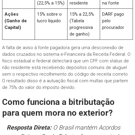
(22,5% a 15%)
residente
na fonte
Ações
15% sobre o
15% a 22,5%
DARF pago
(Ganho de
lucro líquido
(Tabela
pelo
Capital)
progressiva
procurador
de ganho)
A falta de aviso à fonte pagadora gera uma desconexão de
dados cruzados no sistema e-Financeira da Receita Federal. O
fisco estadual e federal detectará que um CPF com status de
não residente está recebendo depósitos comuns de aluguel
sem o respectivo recolhimento do código de receita correto.
O resultado disso é a autuação fiscal com multas que partem
de 75% do valor do imposto devido.
Como funciona a bitributação
para quem mora no exterior?
Resposta Direta:
O Brasil mantém Acordos