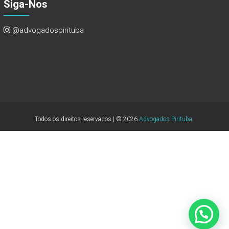
Siga-Nos
@advogadospirituba
Todos os direitos reservados | © 2026
Advogados Pirituba
.