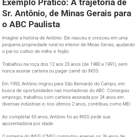
Exemplo Prático: A trajetória de
Sr. Antônio, de Minas Gerais para
o ABC Paulista
Imagine a história de Antônio. Ele nasceu e cresceu em uma
pequena propriedade rural no interior de Minas Gerais, ajudando
o pai no cultivo de milho e feijão.
Trabalhou na roça dos 12 aos 23 anos (de 1980 a 1991), sem
nunca assinar carteira ou pagar carnê do INSS.
Em 1992, Antônio migrou para São Bernardo do Campo, em
busca de oportunidades nas montadoras do ABC. Conseguiu
emprego, trabalhou com carteira assinada por 24 anos em
diversas indústrias e, nos últimos 2 anos, contribuiu como MEI.
Ao completar 65 anos, Antônio foi ao INSS pedir sua
aposentadoria por idade.
O sistema do INSS (CNIS) computou apenas os 26 anos de