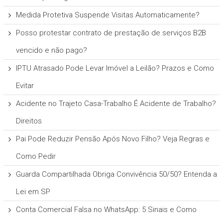
Medida Protetiva Suspende Visitas Automaticamente?
Posso protestar contrato de prestação de serviços B2B
vencido e não pago?
IPTU Atrasado Pode Levar Imóvel a Leilão? Prazos e Como
Evitar
Acidente no Trajeto Casa-Trabalho É Acidente de Trabalho?
Direitos
Pai Pode Reduzir Pensão Após Novo Filho? Veja Regras e
Como Pedir
Guarda Compartilhada Obriga Convivência 50/50? Entenda a
Lei em SP
Conta Comercial Falsa no WhatsApp: 5 Sinais e Como