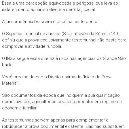
Essa é uma percepção equivocada e perigosa, que leva ao
indeferimento administrativo e à derrota judicial.
A jurisprudência brasileira é pacífica neste ponto.
O Superior Tribunal de Justiça (STJ), através da Súmula 149,
definiu que a prova exclusivamente testemunhal não basta para
comprovar a atividade rurícola.
O INSS segue essa diretriz à risca nas agências da Grande São
Paulo.
Você precisa do que o Direito chama de “Início de Prova
Material”.
São documentos da época que indiquem a sua qualificação
como lavrador, agricultor ou pequeno produtor em regime de
economia familiar.
As testemunhas servem apenas para complementar e
robustecer a prova documental existente. Elas não substituem