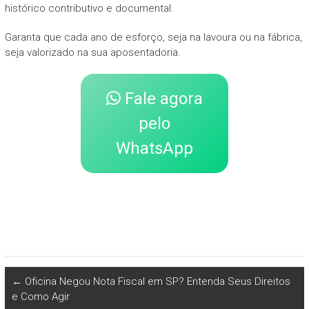
histórico contributivo e documental.
Garanta que cada ano de esforço, seja na lavoura ou na fábrica,
seja valorizado na sua aposentadoria.
Fale agora
pelo
WhatsApp
←
Oficina Negou Nota Fiscal em SP? Entenda Seus Direitos
e Como Agir