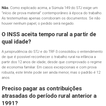
Não.
Como explicado acima, a Súmula 149 do STJ exige um
“início de prova material” contemporâneo à época do trabalho.
As testemunhas apenas corroboram os documentos. Se não
houver nenhum papel, o pedido será negado.
O INSS aceita tempo rural a partir de
qual idade?
A jurisprudência do STJ e do TRF-3 consolidou o entendimento
de que é possível reconhecer o trabalho rural na infância a
partir dos 12 anos de idade, desde que comprovado o regime
de economia familiar. Em casos excepcionais e com prova
robusta, este limite pode ser ainda menor, mas o padrão é 12
anos.
Preciso pagar as contribuições
atrasadas do período rural anterior a
1991?