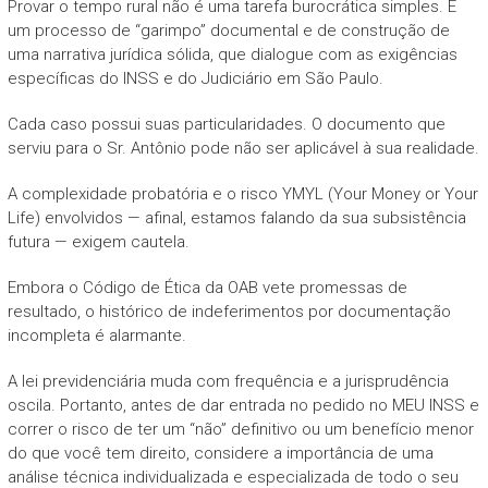
Provar o tempo rural não é uma tarefa burocrática simples. É
um processo de “garimpo” documental e de construção de
uma narrativa jurídica sólida, que dialogue com as exigências
específicas do INSS e do Judiciário em São Paulo.
Cada caso possui suas particularidades. O documento que
serviu para o Sr. Antônio pode não ser aplicável à sua realidade.
A complexidade probatória e o risco YMYL (Your Money or Your
Life) envolvidos — afinal, estamos falando da sua subsistência
futura — exigem cautela.
Embora o Código de Ética da OAB vete promessas de
resultado, o histórico de indeferimentos por documentação
incompleta é alarmante.
A lei previdenciária muda com frequência e a jurisprudência
oscila. Portanto, antes de dar entrada no pedido no MEU INSS e
correr o risco de ter um “não” definitivo ou um benefício menor
do que você tem direito, considere a importância de uma
análise técnica individualizada e especializada de todo o seu