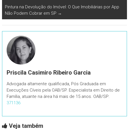
Pintura na Devolução do Imóvel: O Que Imobiliárias por App
Não Podem Cobrar em SP
→
Priscila Casimiro Ribeiro Garcia
Advogada altamente qualificada, Pós Graduada em
Execuções Cíveis pela OAB/SP. Especialista em Direito de
Família, atuante na área há mais de 15 anos. OAB/SP:
371136
Veja também