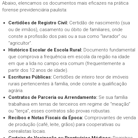
Abaixo, elencamos os documentos mais eficazes na prática
forense previdenciária paulista:
Certidões de Registro Civil:
Certidão de nascimento (sua
ou de irmãos), casamento ou óbito de familiares, onde
conste a profissão dos pais ou a sua como “lavrador” ou
“agricultor”.
Histórico Escolar de Escola Rural:
Documento fundamental
que comprova a frequência em escola da região na idade
em que a lida no campo era comum (frequentemente a
partir dos 12 anos de idade).
Escrituras Públicas:
Certidões de inteiro teor de imóveis
rurais pertencentes à família, onde conste a qualificação
agrária.
Contratos de Parceria ou Arrendamento:
Se sua família
trabalhava em terras de terceiros em regime de “meação”
ou “terça”, esses contratos são provas robustas.
Recibos e Notas Fiscais da Época:
Comprovantes de venda
de produção (café, leite, grãos) para cooperativas ou
cerealistas locais.
Carteira de Vacinação ou Prontuários Médicos:
Registros