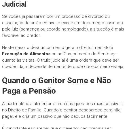
Judicial
Se vocês já passaram por um processo de divórcio ou
dissolução de união estável e existe um documento assinado
pelo juiz (sentença ou acordo homologado), a situação é mais
favorável ao credor.
Neste caso, o descumprimento gera o direito imediato à
Execução de Alimentos
ou ao Cumprimento de Sentença
quanto às visitas. O título judicial é uma ordem que deve ser
obedecida, independentemente de onde o ex-parceiro esteja.
Quando o Genitor Some e Não
Paga a Pensão
A inadimplência alimentar é uma das questões mais sensíveis
no Direito de Família. Quando o genitor desaparece para não
pagar, ele cria um passivo que não caduca facilmente.
É importante esclarecer que o devedor não precisa ser