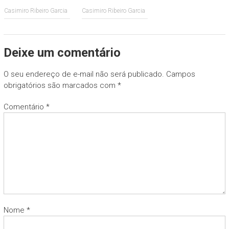
Casimiro Ribeiro Garcia
Casimiro Ribeiro Garcia
Deixe um comentário
O seu endereço de e-mail não será publicado.
Campos
obrigatórios são marcados com
*
Comentário
*
Nome
*