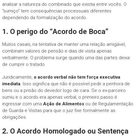
analisar a natureza do combinado que existia entre vocês. O
“sumiço” tem consequências processuais diferentes
dependendo da formalização do acordo.
1. O perigo do “Acordo de Boca”
Muitos casais, na tentativa de manter uma relação amigável,
combinam valores de pensão e dias de visita apenas
verbalmente. O problema surge quando uma das partes deixa
de cumprir o tratado.
Juridicamente,
o acordo verbal não tem força executiva
imediata
. Isso significa que não é possível pedir a penhora de
bens ou a prisão do devedor logo de cara. Se o ex-parceiro
sumiu e o acordo era apenas verbal, o primeiro passo é
ingressar com uma
Ação de Alimentos
ou de Regulamentação
de Guarda e Visitas para que o juiz fixe formalmente as
obrigações.
2. O Acordo Homologado ou Sentença