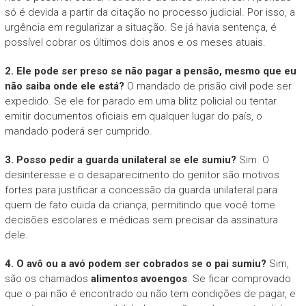
só é devida a partir da citação no processo judicial. Por isso, a
urgência em regularizar a situação. Se já havia sentença, é
possível cobrar os últimos dois anos e os meses atuais.
2. Ele pode ser preso se não pagar a pensão, mesmo que eu
não saiba onde ele está?
O mandado de prisão civil pode ser
expedido. Se ele for parado em uma blitz policial ou tentar
emitir documentos oficiais em qualquer lugar do país, o
mandado poderá ser cumprido.
3. Posso pedir a guarda unilateral se ele sumiu?
Sim. O
desinteresse e o desaparecimento do genitor são motivos
fortes para justificar a concessão da guarda unilateral para
quem de fato cuida da criança, permitindo que você tome
decisões escolares e médicas sem precisar da assinatura
dele.
4. O avô ou a avó podem ser cobrados se o pai sumiu?
Sim,
são os chamados
alimentos avoengos
. Se ficar comprovado
que o pai não é encontrado ou não tem condições de pagar, e