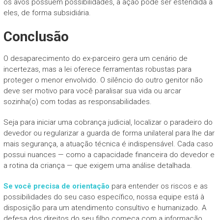
os avós possuem possibilidades, a ação pode ser estendida a
eles, de forma subsidiária.
Conclusão
O desaparecimento do ex-parceiro gera um cenário de
incertezas, mas a lei oferece ferramentas robustas para
proteger o menor envolvido. O silêncio do outro genitor não
deve ser motivo para você paralisar sua vida ou arcar
sozinha(o) com todas as responsabilidades.
Seja para iniciar uma cobrança judicial, localizar o paradeiro do
devedor ou regularizar a guarda de forma unilateral para lhe dar
mais segurança, a atuação técnica é indispensável. Cada caso
possui nuances — como a capacidade financeira do devedor e
a rotina da criança — que exigem uma análise detalhada.
Se você precisa de orientação
para entender os riscos e as
possibilidades do seu caso específico, nossa equipe está à
disposição para um atendimento consultivo e humanizado. A
defesa dos direitos do seu filho começa com a informação