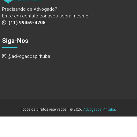
Precisando de Advogado?
Entre em contato conosco agora mesmo!
(11) 99459-4708
Siga-Nos
@advogadospirituba
Todos os direitos reservados | © 2026
Advogados Pirituba
.