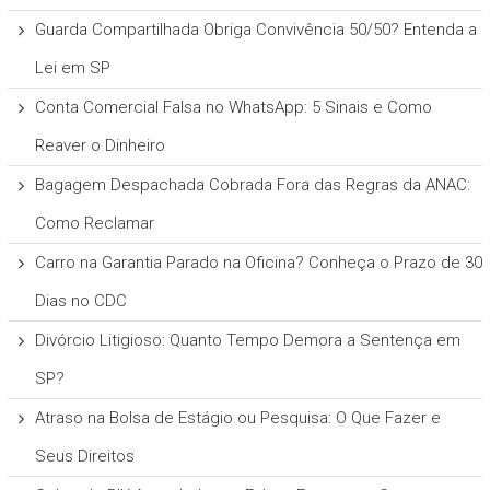
Guarda Compartilhada Obriga Convivência 50/50? Entenda a
Lei em SP
Conta Comercial Falsa no WhatsApp: 5 Sinais e Como
Reaver o Dinheiro
Bagagem Despachada Cobrada Fora das Regras da ANAC:
Como Reclamar
Carro na Garantia Parado na Oficina? Conheça o Prazo de 30
Dias no CDC
Divórcio Litigioso: Quanto Tempo Demora a Sentença em
SP?
Atraso na Bolsa de Estágio ou Pesquisa: O Que Fazer e
Seus Direitos