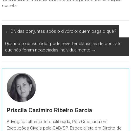
correta.
←
Dívidas conjuntas após o divórcio: quem paga o quê?
Quando o consumidor pode reverter cláusulas de contrato
que não foram negociadas individualmente
→
Priscila Casimiro Ribeiro Garcia
Advogada altamente qualificada, Pós Graduada em
Execuções Cíveis pela OAB/SP. Especialista em Direito de