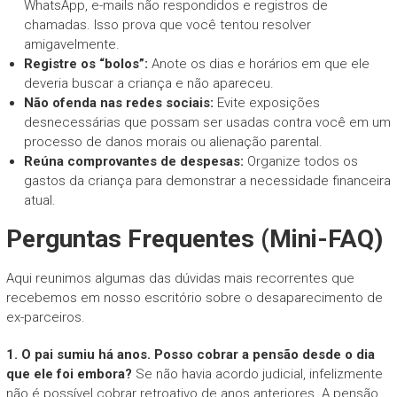
WhatsApp, e-mails não respondidos e registros de
chamadas. Isso prova que você tentou resolver
amigavelmente.
Registre os “bolos”:
Anote os dias e horários em que ele
deveria buscar a criança e não apareceu.
Não ofenda nas redes sociais:
Evite exposições
desnecessárias que possam ser usadas contra você em um
processo de danos morais ou alienação parental.
Reúna comprovantes de despesas:
Organize todos os
gastos da criança para demonstrar a necessidade financeira
atual.
Perguntas Frequentes (Mini-FAQ)
Aqui reunimos algumas das dúvidas mais recorrentes que
recebemos em nosso escritório sobre o desaparecimento de
ex-parceiros.
1. O pai sumiu há anos. Posso cobrar a pensão desde o dia
que ele foi embora?
Se não havia acordo judicial, infelizmente
não é possível cobrar retroativo de anos anteriores. A pensão