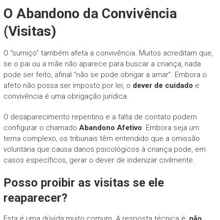
O Abandono da Convivência
(Visitas)
O “sumiço” também afeta a convivência. Muitos acreditam que,
se o pai ou a mãe não aparece para buscar a criança, nada
pode ser feito, afinal “não se pode obrigar a amar”. Embora o
afeto não possa ser imposto por lei, o
dever de cuidado
e
convivência é uma obrigação jurídica.
O desaparecimento repentino e a falta de contato podem
configurar o chamado
Abandono Afetivo
. Embora seja um
tema complexo, os tribunais têm entendido que a omissão
voluntária que causa danos psicológicos à criança pode, em
casos específicos, gerar o dever de indenizar civilmente.
Posso proibir as visitas se ele
reaparecer?
Esta é uma dúvida muito comum. A resposta técnica é:
não