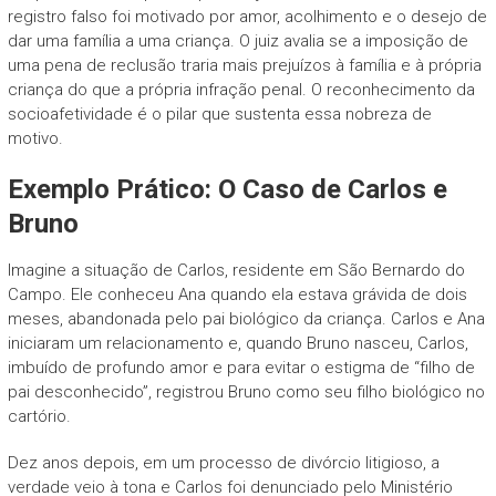
registro falso foi motivado por amor, acolhimento e o desejo de
dar uma família a uma criança. O juiz avalia se a imposição de
uma pena de reclusão traria mais prejuízos à família e à própria
criança do que a própria infração penal. O reconhecimento da
socioafetividade é o pilar que sustenta essa nobreza de
motivo.
Exemplo Prático: O Caso de Carlos e
Bruno
Imagine a situação de Carlos, residente em São Bernardo do
Campo. Ele conheceu Ana quando ela estava grávida de dois
meses, abandonada pelo pai biológico da criança. Carlos e Ana
iniciaram um relacionamento e, quando Bruno nasceu, Carlos,
imbuído de profundo amor e para evitar o estigma de “filho de
pai desconhecido”, registrou Bruno como seu filho biológico no
cartório.
Dez anos depois, em um processo de divórcio litigioso, a
verdade veio à tona e Carlos foi denunciado pelo Ministério