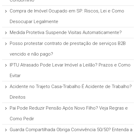
Condomínio
Compra de Imóvel Ocupado em SP: Riscos, Lei e Como
Desocupar Legalmente
Medida Protetiva Suspende Visitas Automaticamente?
Posso protestar contrato de prestação de serviços B2B
vencido e não pago?
IPTU Atrasado Pode Levar Imóvel a Leilão? Prazos e Como
Evitar
Acidente no Trajeto Casa-Trabalho É Acidente de Trabalho?
Direitos
Pai Pode Reduzir Pensão Após Novo Filho? Veja Regras e
Como Pedir
Guarda Compartilhada Obriga Convivência 50/50? Entenda a