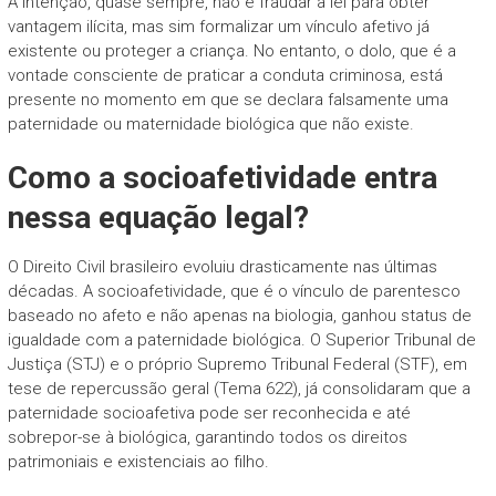
A intenção, quase sempre, não é fraudar a lei para obter
vantagem ilícita, mas sim formalizar um vínculo afetivo já
existente ou proteger a criança. No entanto, o dolo, que é a
vontade consciente de praticar a conduta criminosa, está
presente no momento em que se declara falsamente uma
paternidade ou maternidade biológica que não existe.
Como a socioafetividade entra
nessa equação legal?
O Direito Civil brasileiro evoluiu drasticamente nas últimas
décadas. A socioafetividade, que é o vínculo de parentesco
baseado no afeto e não apenas na biologia, ganhou status de
igualdade com a paternidade biológica. O Superior Tribunal de
Justiça (STJ) e o próprio Supremo Tribunal Federal (STF), em
tese de repercussão geral (Tema 622), já consolidaram que a
paternidade socioafetiva pode ser reconhecida e até
sobrepor-se à biológica, garantindo todos os direitos
patrimoniais e existenciais ao filho.