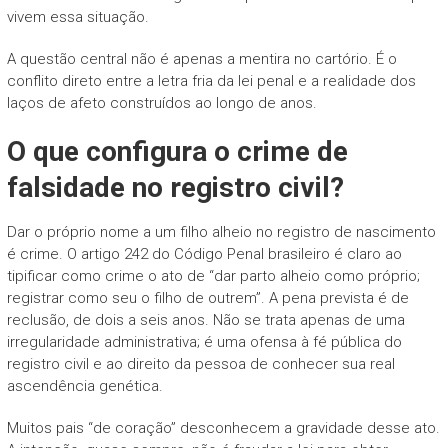
vivem essa situação.
A questão central não é apenas a mentira no cartório. É o
conflito direto entre a letra fria da lei penal e a realidade dos
laços de afeto construídos ao longo de anos.
O que configura o crime de
falsidade no registro civil?
Dar o próprio nome a um filho alheio no registro de nascimento
é crime. O artigo 242 do Código Penal brasileiro é claro ao
tipificar como crime o ato de “dar parto alheio como próprio;
registrar como seu o filho de outrem”. A pena prevista é de
reclusão, de dois a seis anos. Não se trata apenas de uma
irregularidade administrativa; é uma ofensa à fé pública do
registro civil e ao direito da pessoa de conhecer sua real
ascendência genética.
Muitos pais “de coração” desconhecem a gravidade desse ato.