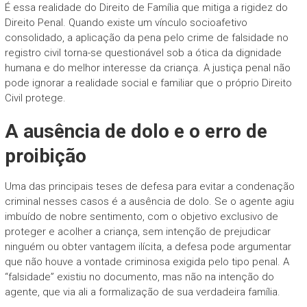
É essa realidade do Direito de Família que mitiga a rigidez do
Direito Penal. Quando existe um vínculo socioafetivo
consolidado, a aplicação da pena pelo crime de falsidade no
registro civil torna-se questionável sob a ótica da dignidade
humana e do melhor interesse da criança. A justiça penal não
pode ignorar a realidade social e familiar que o próprio Direito
Civil protege.
A ausência de dolo e o erro de
proibição
Uma das principais teses de defesa para evitar a condenação
criminal nesses casos é a ausência de dolo. Se o agente agiu
imbuído de nobre sentimento, com o objetivo exclusivo de
proteger e acolher a criança, sem intenção de prejudicar
ninguém ou obter vantagem ilícita, a defesa pode argumentar
que não houve a vontade criminosa exigida pelo tipo penal. A
“falsidade” existiu no documento, mas não na intenção do
agente, que via ali a formalização de sua verdadeira família.