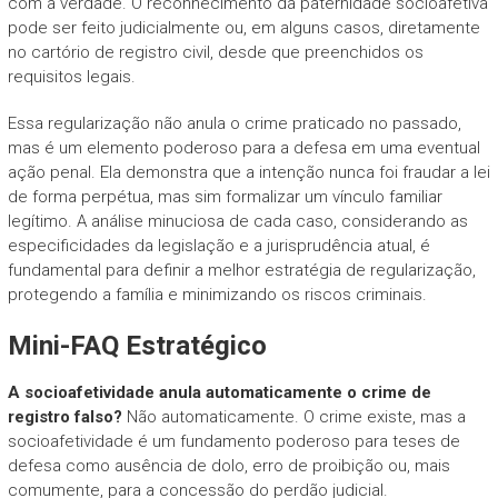
com a verdade. O reconhecimento da paternidade socioafetiva
pode ser feito judicialmente ou, em alguns casos, diretamente
no cartório de registro civil, desde que preenchidos os
requisitos legais.
Essa regularização não anula o crime praticado no passado,
mas é um elemento poderoso para a defesa em uma eventual
ação penal. Ela demonstra que a intenção nunca foi fraudar a lei
de forma perpétua, mas sim formalizar um vínculo familiar
legítimo. A análise minuciosa de cada caso, considerando as
especificidades da legislação e a jurisprudência atual, é
fundamental para definir a melhor estratégia de regularização,
protegendo a família e minimizando os riscos criminais.
Mini-FAQ Estratégico
A socioafetividade anula automaticamente o crime de
registro falso?
Não automaticamente. O crime existe, mas a
socioafetividade é um fundamento poderoso para teses de
defesa como ausência de dolo, erro de proibição ou, mais
comumente, para a concessão do perdão judicial.