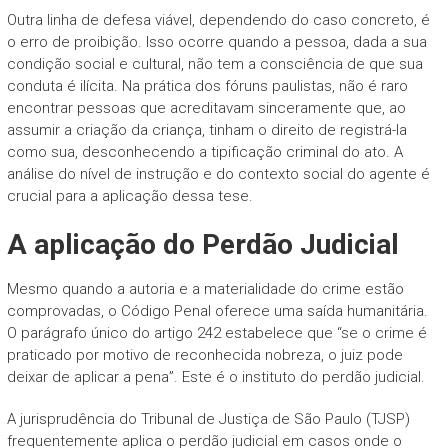
Outra linha de defesa viável, dependendo do caso concreto, é
o erro de proibição. Isso ocorre quando a pessoa, dada a sua
condição social e cultural, não tem a consciência de que sua
conduta é ilícita. Na prática dos fóruns paulistas, não é raro
encontrar pessoas que acreditavam sinceramente que, ao
assumir a criação da criança, tinham o direito de registrá-la
como sua, desconhecendo a tipificação criminal do ato. A
análise do nível de instrução e do contexto social do agente é
crucial para a aplicação dessa tese.
A aplicação do Perdão Judicial
Mesmo quando a autoria e a materialidade do crime estão
comprovadas, o Código Penal oferece uma saída humanitária.
O parágrafo único do artigo 242 estabelece que “se o crime é
praticado por motivo de reconhecida nobreza, o juiz pode
deixar de aplicar a pena”. Este é o instituto do perdão judicial.
A jurisprudência do Tribunal de Justiça de São Paulo (TJSP)
frequentemente aplica o perdão judicial em casos onde o