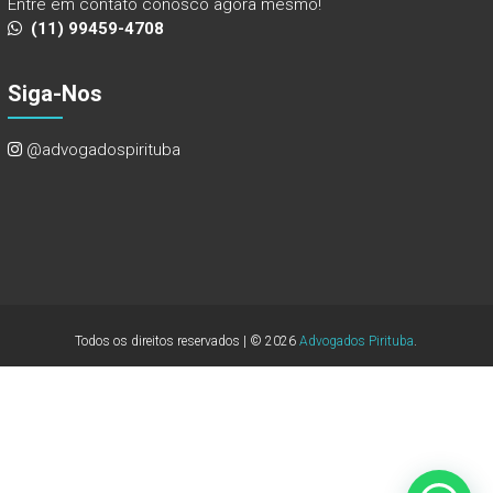
Entre em contato conosco agora mesmo!
(11) 99459-4708
Siga-Nos
@advogadospirituba
Todos os direitos reservados | © 2026
Advogados Pirituba
.