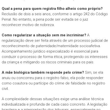
Qual a pena para quem registra filho alheio como próprio?
Reclusão de dois a seis anos, conforme o artigo 242 do Código
Penal. No entanto, a pena pode ser evitada se o juiz
reconhecer motivo de nobreza.
Como regularizar a situação sem me incriminar?
A
regularização deve ser feita através de um processo judicial de
reconhecimento de paternidade/maternidade socioafetiva.
Acompanhamento jurídico especializado é essencial para
conduzir o processo de forma ética, protegendo os interesses
da criança e mitigando os riscos criminais para os pais.
A mãe biológica também responde pelo crime?
Sim, se ela
anuiu ou concorreu para o registro falso, ela pode responder
como coautora ou partícipe do crime de falsidade no registro
civil.
A complexidade dessas situações exige uma análise técnica
individualizada e profunda de cada caso concreto. A legislação
brasileira e a interpretação dos tribunais, especialmente no