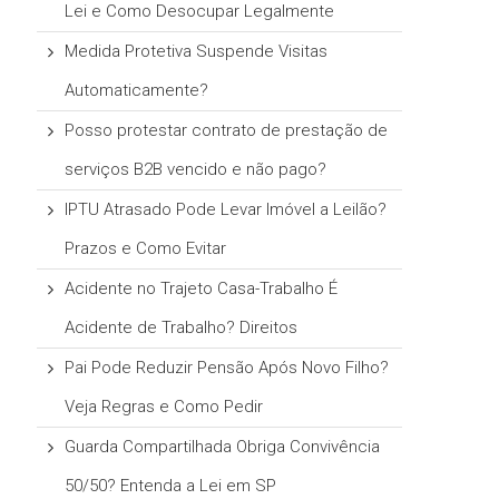
Lei e Como Desocupar Legalmente
Medida Protetiva Suspende Visitas
Automaticamente?
Posso protestar contrato de prestação de
serviços B2B vencido e não pago?
IPTU Atrasado Pode Levar Imóvel a Leilão?
Prazos e Como Evitar
Acidente no Trajeto Casa-Trabalho É
Acidente de Trabalho? Direitos
Pai Pode Reduzir Pensão Após Novo Filho?
Veja Regras e Como Pedir
Guarda Compartilhada Obriga Convivência
50/50? Entenda a Lei em SP