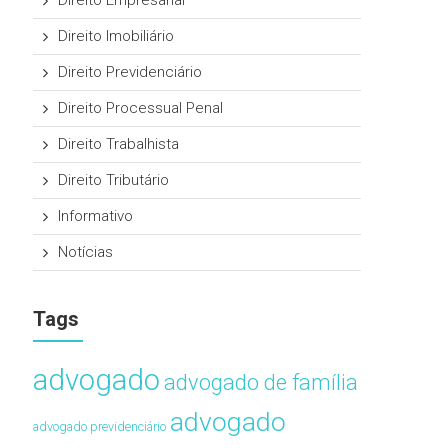
Direito Empresarial
Direito Imobiliário
Direito Previdenciário
Direito Processual Penal
Direito Trabalhista
Direito Tributário
Informativo
Notícias
Tags
advogado
advogado de família
advogado
advogado previdenciário