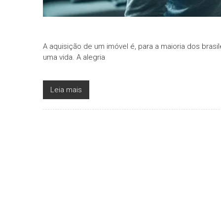
A aquisição de um imóvel é, para a maioria dos brasi
uma vida. A alegria
Leia mais