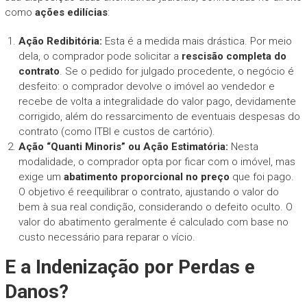
como
ações edilícias
:
Ação Redibitória:
Esta é a medida mais drástica. Por meio
dela, o comprador pode solicitar a
rescisão completa do
contrato
. Se o pedido for julgado procedente, o negócio é
desfeito: o comprador devolve o imóvel ao vendedor e
recebe de volta a integralidade do valor pago, devidamente
corrigido, além do ressarcimento de eventuais despesas do
contrato (como ITBI e custos de cartório).
Ação “Quanti Minoris” ou Ação Estimatória:
Nesta
modalidade, o comprador opta por ficar com o imóvel, mas
exige um
abatimento proporcional no preço
que foi pago.
O objetivo é reequilibrar o contrato, ajustando o valor do
bem à sua real condição, considerando o defeito oculto. O
valor do abatimento geralmente é calculado com base no
custo necessário para reparar o vício.
E a Indenização por Perdas e
Danos?