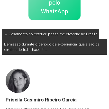
pelo
WhatsApp
←
Casamento no exterior: posso me divorciar no Brasil?
Demissão durante o período de experiência: quais são os
direitos do trabalhador?
→
Priscila Casimiro Ribeiro Garcia