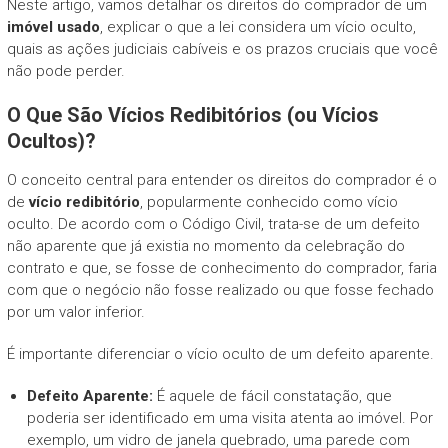
Neste artigo, vamos detalhar os direitos do comprador de um
imóvel usado
, explicar o que a lei considera um vício oculto,
quais as ações judiciais cabíveis e os prazos cruciais que você
não pode perder.
O Que São Vícios Redibitórios (ou Vícios
Ocultos)?
O conceito central para entender os direitos do comprador é o
de
vício redibitório
, popularmente conhecido como vício
oculto. De acordo com o Código Civil, trata-se de um defeito
não aparente que já existia no momento da celebração do
contrato e que, se fosse de conhecimento do comprador, faria
com que o negócio não fosse realizado ou que fosse fechado
por um valor inferior.
É importante diferenciar o vício oculto de um defeito aparente.
Defeito Aparente:
É aquele de fácil constatação, que
poderia ser identificado em uma visita atenta ao imóvel. Por
exemplo, um vidro de janela quebrado, uma parede com