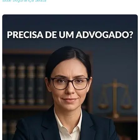
segurança
Serasa
Saúde