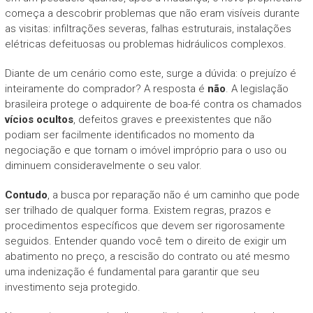
começa a descobrir problemas que não eram visíveis durante
as visitas: infiltrações severas, falhas estruturais, instalações
elétricas defeituosas ou problemas hidráulicos complexos.
Diante de um cenário como este, surge a dúvida: o prejuízo é
inteiramente do comprador? A resposta é
não
. A legislação
brasileira protege o adquirente de boa-fé contra os chamados
vícios ocultos
, defeitos graves e preexistentes que não
podiam ser facilmente identificados no momento da
negociação e que tornam o imóvel impróprio para o uso ou
diminuem consideravelmente o seu valor.
Contudo
, a busca por reparação não é um caminho que pode
ser trilhado de qualquer forma. Existem regras, prazos e
procedimentos específicos que devem ser rigorosamente
seguidos. Entender quando você tem o direito de exigir um
abatimento no preço, a rescisão do contrato ou até mesmo
uma indenização é fundamental para garantir que seu
investimento seja protegido.