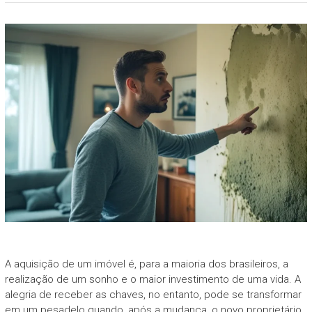
A aquisição de um imóvel é, para a maioria dos brasileiros, a
realização de um sonho e o maior investimento de uma vida. A
alegria de receber as chaves, no entanto, pode se transformar
em um pesadelo quando, após a mudança, o novo proprietário