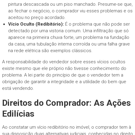
pintura descascada ou um piso manchado. Presume-se que,
ao fechar o negócio, o comprador viu esses problemas e os
aceitou no preço acordado.
Vício Oculto (Redibitório):
É o problema que não pode ser
detectado por uma vistoria comum. Uma infiltração que só
aparece na primeira chuva forte, um problema na fundação
da casa, uma tubulação interna corroída ou uma falha grave
na rede elétrica são exemplos clássicos.
A responsabilidade do vendedor sobre esses vícios ocultos
existe mesmo que ele próprio não tivesse conhecimento do
problema. A lei parte do princípio de que o vendedor tem a
obrigação de garantir a integridade e a utilidade do bem que
está vendendo.
Direitos do Comprador: As Ações
Edilícias
Ao constatar um vício redibitório no imóvel, o comprador tem à
sua disposição duas alternativas judiciais, conhecidas no direito