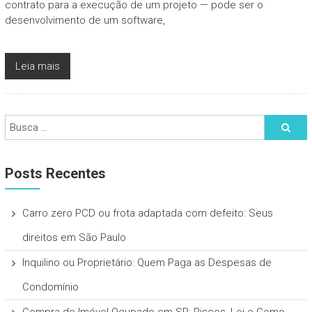
contrato para a execução de um projeto — pode ser o
desenvolvimento de um software,
Leia mais
Posts Recentes
Carro zero PCD ou frota adaptada com defeito: Seus
direitos em São Paulo
Inquilino ou Proprietário: Quem Paga as Despesas de
Condomínio
Compra de Imóvel Ocupado em SP: Riscos, Lei e Como