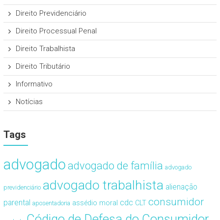
Direito Previdenciário
Direito Processual Penal
Direito Trabalhista
Direito Tributário
Informativo
Notícias
Tags
advogado
advogado de família
advogado
advogado trabalhista
alienação
previdenciário
consumidor
cdc
parental
assédio moral
CLT
aposentadoria
Código de Defesa do Consumidor