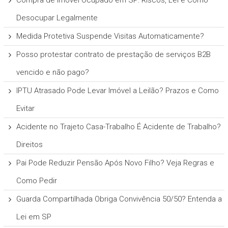
Desocupar Legalmente
Medida Protetiva Suspende Visitas Automaticamente?
Posso protestar contrato de prestação de serviços B2B
vencido e não pago?
IPTU Atrasado Pode Levar Imóvel a Leilão? Prazos e Como
Evitar
Acidente no Trajeto Casa-Trabalho É Acidente de Trabalho?
Direitos
Pai Pode Reduzir Pensão Após Novo Filho? Veja Regras e
Como Pedir
Guarda Compartilhada Obriga Convivência 50/50? Entenda a
Lei em SP