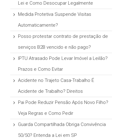
Lei e Como Desocupar Legalmente
Medida Protetiva Suspende Visitas
Automaticamente?
Posso protestar contrato de prestação de
serviços B2B vencido e não pago?
IPTU Atrasado Pode Levar Imóvel a Leilão?
Prazos e Como Evitar
Acidente no Trajeto Casa-Trabalho É
Acidente de Trabalho? Direitos
Pai Pode Reduzir Pensão Após Novo Filho?
Veja Regras e Como Pedir
Guarda Compartilhada Obriga Convivência
50/50? Entenda a Lei em SP