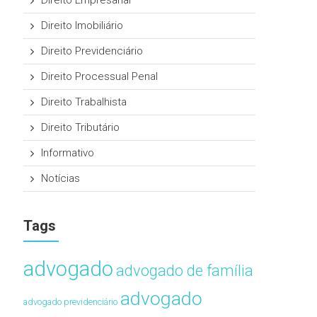
Direito Empresarial
Direito Imobiliário
Direito Previdenciário
Direito Processual Penal
Direito Trabalhista
Direito Tributário
Informativo
Notícias
Tags
advogado
advogado de família
advogado
advogado previdenciário