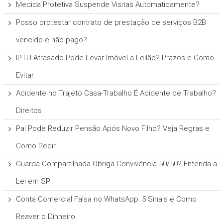
Medida Protetiva Suspende Visitas Automaticamente?
Posso protestar contrato de prestação de serviços B2B
vencido e não pago?
IPTU Atrasado Pode Levar Imóvel a Leilão? Prazos e Como
Evitar
Acidente no Trajeto Casa-Trabalho É Acidente de Trabalho?
Direitos
Pai Pode Reduzir Pensão Após Novo Filho? Veja Regras e
Como Pedir
Guarda Compartilhada Obriga Convivência 50/50? Entenda a
Lei em SP
Conta Comercial Falsa no WhatsApp: 5 Sinais e Como
Reaver o Dinheiro