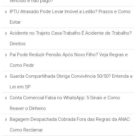
vencido e não pago?
IPTU Atrasado Pode Levar Imóvel a Leilão? Prazos e Como
Evitar
Acidente no Trajeto Casa-Trabalho É Acidente de Trabalho?
Direitos
Pai Pode Reduzir Pensão Após Novo Filho? Veja Regras e
Como Pedir
Guarda Compartilhada Obriga Convivência 50/50? Entenda a
Lei em SP
Conta Comercial Falsa no WhatsApp: 5 Sinais e Como
Reaver o Dinheiro
Bagagem Despachada Cobrada Fora das Regras da ANAC:
Como Reclamar