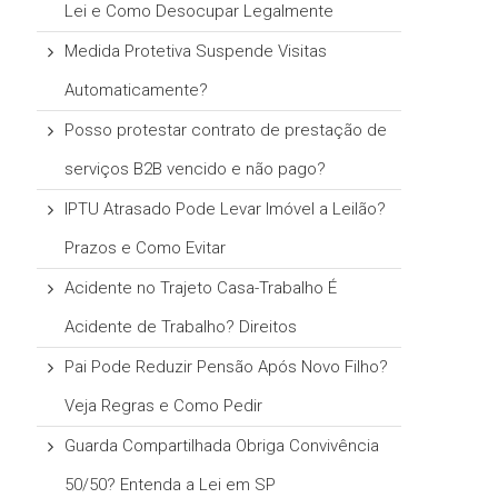
Lei e Como Desocupar Legalmente
Medida Protetiva Suspende Visitas
Automaticamente?
Posso protestar contrato de prestação de
serviços B2B vencido e não pago?
IPTU Atrasado Pode Levar Imóvel a Leilão?
Prazos e Como Evitar
Acidente no Trajeto Casa-Trabalho É
Acidente de Trabalho? Direitos
Pai Pode Reduzir Pensão Após Novo Filho?
Veja Regras e Como Pedir
Guarda Compartilhada Obriga Convivência
50/50? Entenda a Lei em SP