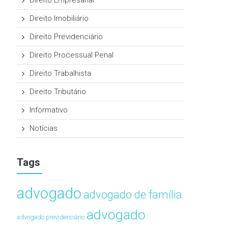
Direito Empresarial
Direito Imobiliário
Direito Previdenciário
Direito Processual Penal
Direito Trabalhista
Direito Tributário
Informativo
Notícias
Tags
advogado
advogado de família
advogado
advogado previdenciário