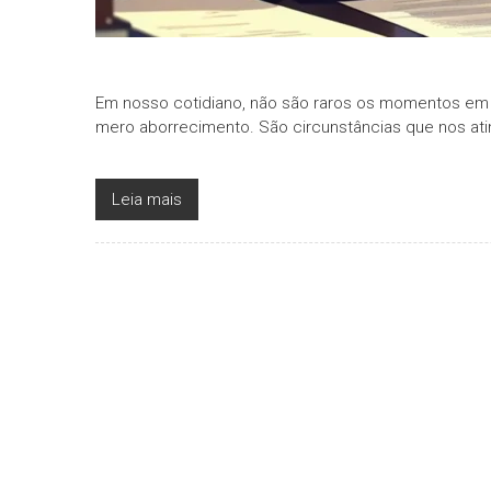
Em nosso cotidiano, não são raros os momentos e
mero aborrecimento. São circunstâncias que nos a
Leia mais