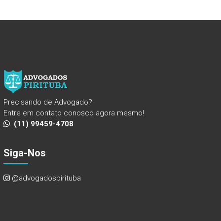
Precisando de Advogado?
Entre em contato conosco agora mesmo!
(11) 99459-4708
Siga-Nos
@advogadospirituba