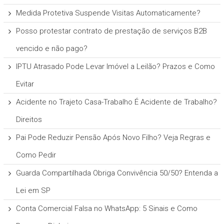
Medida Protetiva Suspende Visitas Automaticamente?
Posso protestar contrato de prestação de serviços B2B
vencido e não pago?
IPTU Atrasado Pode Levar Imóvel a Leilão? Prazos e Como
Evitar
Acidente no Trajeto Casa-Trabalho É Acidente de Trabalho?
Direitos
Pai Pode Reduzir Pensão Após Novo Filho? Veja Regras e
Como Pedir
Guarda Compartilhada Obriga Convivência 50/50? Entenda a
Lei em SP
Conta Comercial Falsa no WhatsApp: 5 Sinais e Como