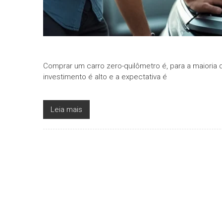
Comprar um carro zero-quilômetro é, para a maioria do
investimento é alto e a expectativa é
Leia mais