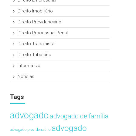
Direito Empresarial
Direito Imobiliário
Direito Previdenciário
Direito Processual Penal
Direito Trabalhista
Direito Tributário
Informativo
Notícias
Tags
advogado
advogado de família
advogado
advogado previdenciário