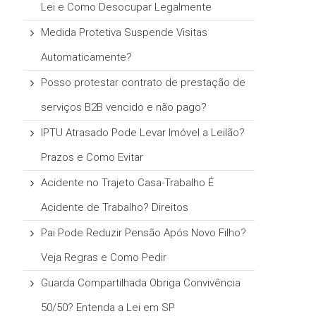
Lei e Como Desocupar Legalmente
Medida Protetiva Suspende Visitas
Automaticamente?
Posso protestar contrato de prestação de
serviços B2B vencido e não pago?
IPTU Atrasado Pode Levar Imóvel a Leilão?
Prazos e Como Evitar
Acidente no Trajeto Casa-Trabalho É
Acidente de Trabalho? Direitos
Pai Pode Reduzir Pensão Após Novo Filho?
Veja Regras e Como Pedir
Guarda Compartilhada Obriga Convivência
50/50? Entenda a Lei em SP