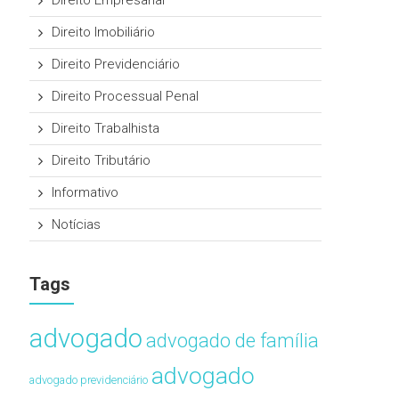
Direito Empresarial
Direito Imobiliário
Direito Previdenciário
Direito Processual Penal
Direito Trabalhista
Direito Tributário
Informativo
Notícias
Tags
advogado
advogado de família
advogado
advogado previdenciário