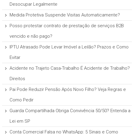
Desocupar Legalmente
Medida Protetiva Suspende Visitas Automaticamente?
Posso protestar contrato de prestação de serviços B2B
vencido e não pago?
IPTU Atrasado Pode Levar Imóvel a Leilão? Prazos e Como
Evitar
Acidente no Trajeto Casa-Trabalho É Acidente de Trabalho?
Direitos
Pai Pode Reduzir Pensão Após Novo Filho? Veja Regras e
Como Pedir
Guarda Compartilhada Obriga Convivência 50/50? Entenda a
Lei em SP
Conta Comercial Falsa no WhatsApp: 5 Sinais e Como