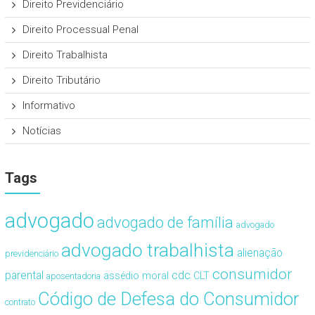
Direito Previdenciário
Direito Processual Penal
Direito Trabalhista
Direito Tributário
Informativo
Notícias
Tags
advogado
advogado de família
advogado
advogado trabalhista
alienação
previdenciário
consumidor
cdc
parental
assédio moral
CLT
aposentadoria
Código de Defesa do Consumidor
contrato