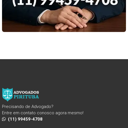
Precisando de Advogado?
Entre em contato conosco agora mesmo!
(11) 99459-4708