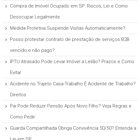
Compra de Imóvel Ocupado em SP: Riscos, Lei e Como
Desocupar Legalmente
Medida Protetiva Suspende Visitas Automaticamente?
Posso protestar contrato de prestação de serviços B2B
vencido e não pago?
IPTU Atrasado Pode Levar Imóvel a Leilão? Prazos e Como
Evitar
Acidente no Trajeto Casa-Trabalho É Acidente de Trabalho?
Direitos
Pai Pode Reduzir Pensão Após Novo Filho? Veja Regras e
Como Pedir
Guarda Compartilhada Obriga Convivência 50/50? Entenda a
Lei em SP