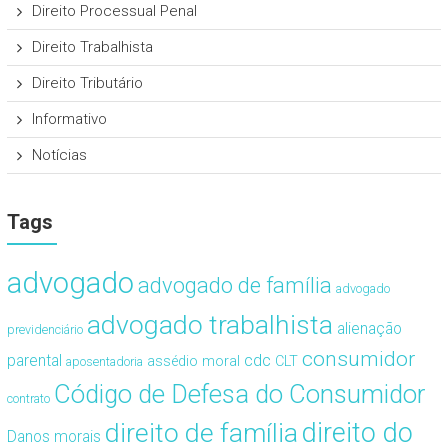
Direito Processual Penal
Direito Trabalhista
Direito Tributário
Informativo
Notícias
Tags
advogado
advogado de família
advogado
advogado trabalhista
alienação
previdenciário
consumidor
cdc
parental
assédio moral
CLT
aposentadoria
Código de Defesa do Consumidor
contrato
direito de família
direito do
Danos morais