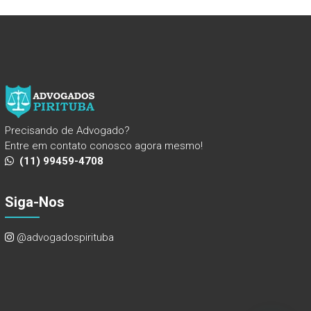
Precisando de Advogado?
Entre em contato conosco agora mesmo!
(11) 99459-4708
Siga-Nos
@advogadospirituba