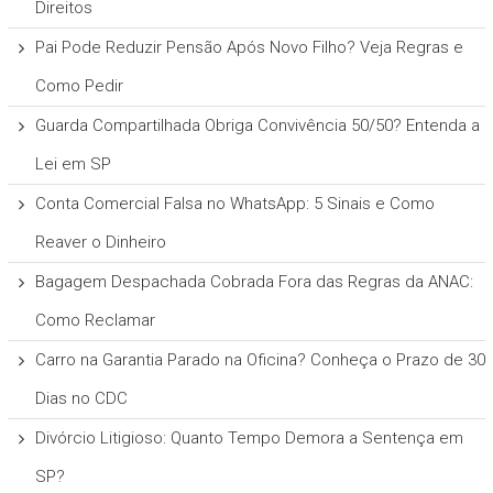
Direitos
Pai Pode Reduzir Pensão Após Novo Filho? Veja Regras e
Como Pedir
Guarda Compartilhada Obriga Convivência 50/50? Entenda a
Lei em SP
Conta Comercial Falsa no WhatsApp: 5 Sinais e Como
Reaver o Dinheiro
Bagagem Despachada Cobrada Fora das Regras da ANAC:
Como Reclamar
Carro na Garantia Parado na Oficina? Conheça o Prazo de 30
Dias no CDC
Divórcio Litigioso: Quanto Tempo Demora a Sentença em
SP?