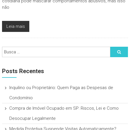
cotidiana pode mascarar comportamentos abusivos, mas isso
não
Leia mais
Posts Recentes
Inquilino ou Proprietário: Quem Paga as Despesas de
Condomínio
Compra de Imóvel Ocupado em SP: Riscos, Lei e Como
Desocupar Legalmente
Medida Protetiva Suspende Visitas Automaticamente?