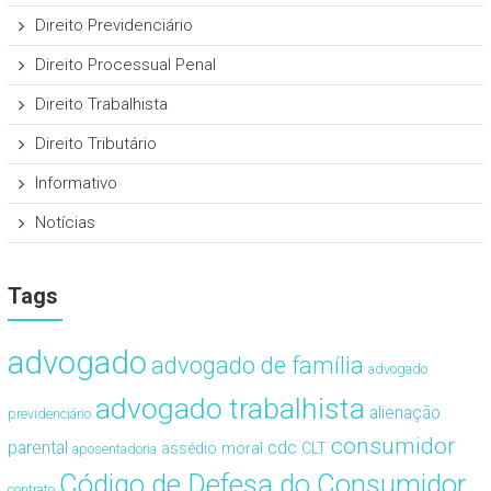
Direito Previdenciário
Direito Processual Penal
Direito Trabalhista
Direito Tributário
Informativo
Notícias
Tags
advogado
advogado de família
advogado
advogado trabalhista
alienação
previdenciário
consumidor
cdc
parental
assédio moral
CLT
aposentadoria
Código de Defesa do Consumidor
contrato