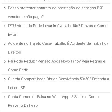
Posso protestar contrato de prestação de serviços B2B
vencido e não pago?
IPTU Atrasado Pode Levar Imóvel a Leilão? Prazos e Como
Evitar
Acidente no Trajeto Casa-Trabalho É Acidente de Trabalho?
Direitos
Pai Pode Reduzir Pensão Após Novo Filho? Veja Regras e
Como Pedir
Guarda Compartilhada Obriga Convivência 50/50? Entenda a
Lei em SP
Conta Comercial Falsa no WhatsApp: 5 Sinais e Como
Reaver o Dinheiro